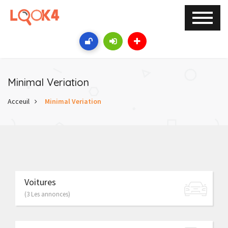
Minimal Veriation
Acceuil
Minimal Veriation
Voitures
(3 Les annonces)