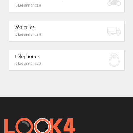
(0 Les annonces)
Véhicules
(5 Les annonces)
Téléphones
(0 Les annonces)