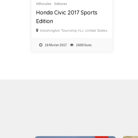
Véhicules
Voitures
Honda Civic 2017 Sports
Edition
Washington Township, NJ, United States
16 février 2017
2600 Vues