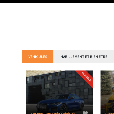
VÉHICULES
HABILLEMENT ET BIEN ETRE
EN VEDETTE
220.000 TND
(Négociable)
7,800