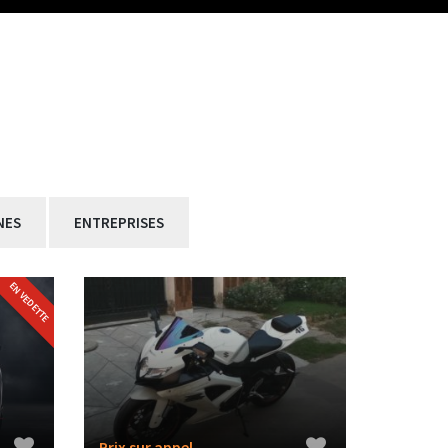
NES
ENTREPRISES
EN VEDETTE
Prix ​​sur appel