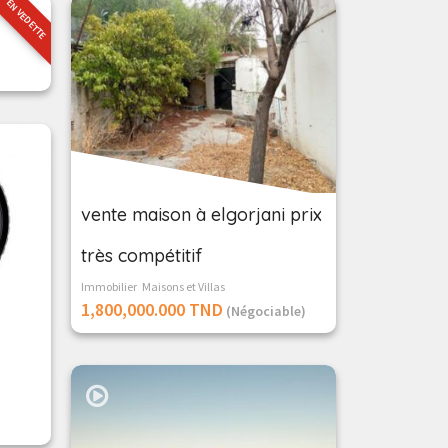
EN VEDETTE
vente maison à elgorjani prix
très compétitif
Immobilier
Maisons et Villas
1,800,000.000 TND
(Négociable)