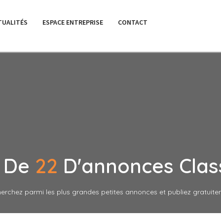
TUALITÉS
ESPACE ENTREPRISE
CONTACT
s De
22
D'annonces Clas
erchez parmi les plus grandes petites annonces et publiez gratuite