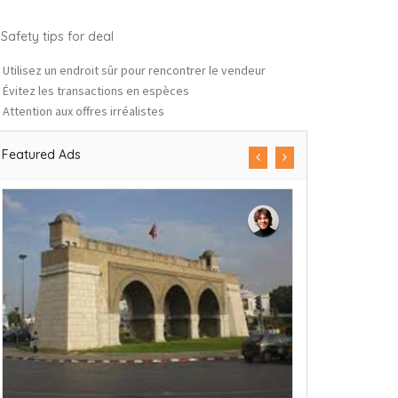
Safety tips for deal
Utilisez un endroit sûr pour rencontrer le vendeur
Évitez les transactions en espèces
Attention aux offres irréalistes
Featured Ads
Immobilier
test 13-09-2021