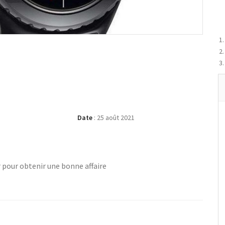
Date
:
25 août 2021
 pour obtenir une bonne affaire