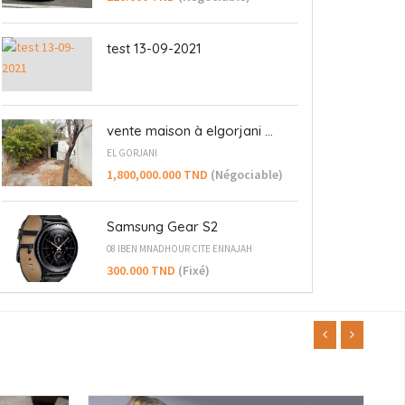
test 13-09-2021
vente maison à elgorjani ...
EL GORJANI
1,800,000.000 TND
(Négociable)
Samsung Gear S2
08 IBEN MNADHOUR CITE ENNAJAH
300.000 TND
(Fixé)