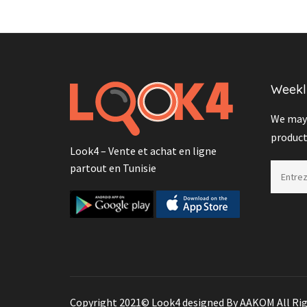
Weekl
We may 
product
Look4 – Vente et achat en ligne
partout en Tunisie
Copyright 2021© Look4 designed By AAKOM All Rig