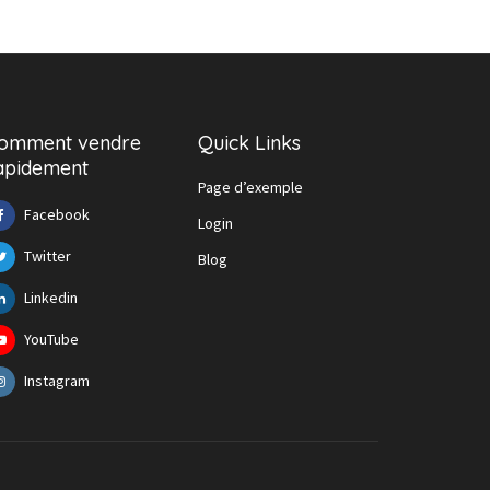
omment vendre
Quick Links
apidement
Page d’exemple
Facebook
Login
Twitter
Blog
Linkedin
YouTube
Instagram