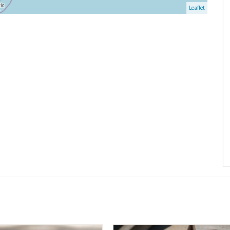
Leaflet