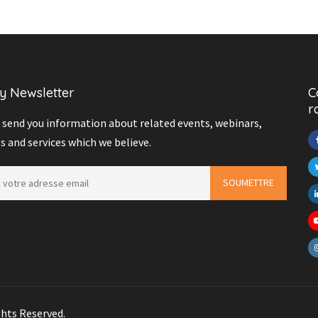
y Newsletter
C
r
send you information about related events, webinars,
s and services which we believe.
hts Reserved.