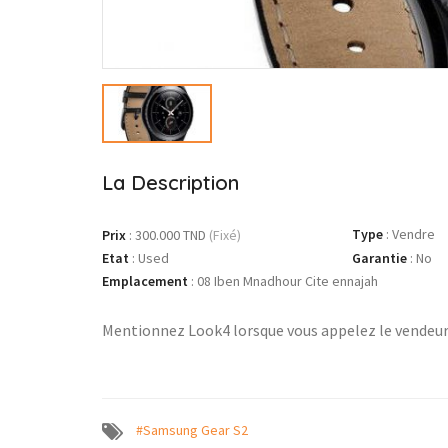
La Description
Type
:
Vendre
Prix
:
300.000 TND
(Fixé)
Etat
:
Used
Garantie
:
No
Emplacement
:
08 Iben Mnadhour Cite ennajah
Mentionnez Look4 lorsque vous appelez le vendeur
#Samsung Gear S2