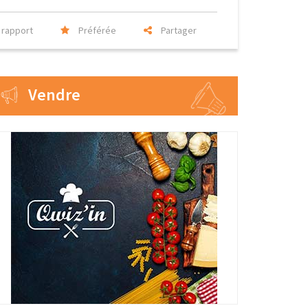
rapport
Préférée
Partager
Vendre