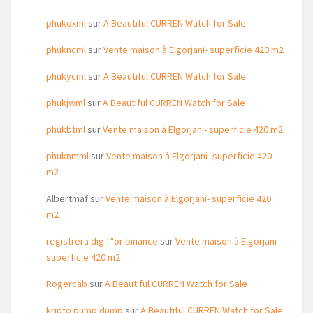
phukoxml
sur
A Beautiful CURREN Watch for Sale
phukncml
sur
Vente maison à Elgorjani- superficie 420 m2
phukycml
sur
A Beautiful CURREN Watch for Sale
phukjwml
sur
A Beautiful CURREN Watch for Sale
phukbtml
sur
Vente maison à Elgorjani- superficie 420 m2
phuknmml
sur
Vente maison à Elgorjani- superficie 420
m2
Albertmaf
sur
Vente maison à Elgorjani- superficie 420
m2
registrera dig f"or binance
sur
Vente maison à Elgorjani-
superficie 420 m2
Rogercab
sur
A Beautiful CURREN Watch for Sale
kripto pump dump
sur
A Beautiful CURREN Watch for Sale