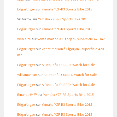
EdgarUrger
sur
Yamaha YZF-R3 Sports Bike 2015
Victortok
sur
Yamaha YZF-R3 Sports Bike 2015
EdgarUrger
sur
Yamaha YZF-R3 Sports Bike 2015
web site
sur
Vente maison à Elgorjani- superficie 420 m2
EdgarUrger
sur
Vente maison à Elgorjani- superficie 420
m2
EdgarUrger
sur
A Beautiful CURREN Watch for Sale
Williamanism
sur
A Beautiful CURREN Watch for Sale
EdgarUrger
sur
A Beautiful CURREN Watch for Sale
Binance开户
sur
Yamaha YZF-R3 Sports Bike 2015
EdgarUrger
sur
Yamaha YZF-R3 Sports Bike 2015
EdgarUrger
sur
Yamaha YZF-R3 Sports Bike 2015