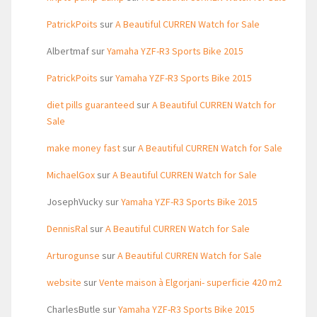
PatrickPoits
sur
A Beautiful CURREN Watch for Sale
Albertmaf
sur
Yamaha YZF-R3 Sports Bike 2015
PatrickPoits
sur
Yamaha YZF-R3 Sports Bike 2015
diet pills guaranteed
sur
A Beautiful CURREN Watch for
Sale
make money fast
sur
A Beautiful CURREN Watch for Sale
MichaelGox
sur
A Beautiful CURREN Watch for Sale
JosephVucky
sur
Yamaha YZF-R3 Sports Bike 2015
DennisRal
sur
A Beautiful CURREN Watch for Sale
Arturogunse
sur
A Beautiful CURREN Watch for Sale
website
sur
Vente maison à Elgorjani- superficie 420 m2
CharlesButle
sur
Yamaha YZF-R3 Sports Bike 2015