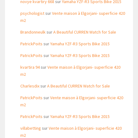
novye kvartiry 668
sur
Yamaha YZF-R3 Sports Bike 2015
psychologist
sur
Vente maison à Elgorjani- superficie 420
m2
Brandonneulk
sur
A Beautiful CURREN Watch for Sale
PatrickPoits
sur
Yamaha YZF-R3 Sports Bike 2015
PatrickPoits
sur
Yamaha YZF-R3 Sports Bike 2015
kvartira 94
sur
Vente maison à Elgorjani- superficie 420
m2
Charlesdix
sur
A Beautiful CURREN Watch for Sale
PatrickPoits
sur
Vente maison à Elgorjani- superficie 420
m2
PatrickPoits
sur
Yamaha YZF-R3 Sports Bike 2015
villabetting
sur
Vente maison à Elgorjani- superficie 420
m2