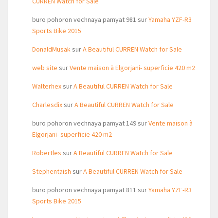
CURREN Watch for Sale
buro pohoron vechnaya pamyat 981
sur
Yamaha YZF-R3
Sports Bike 2015
DonaldMusak
sur
A Beautiful CURREN Watch for Sale
web site
sur
Vente maison à Elgorjani- superficie 420 m2
Walterhex
sur
A Beautiful CURREN Watch for Sale
Charlesdix
sur
A Beautiful CURREN Watch for Sale
buro pohoron vechnaya pamyat 149
sur
Vente maison à
Elgorjani- superficie 420 m2
Robertles
sur
A Beautiful CURREN Watch for Sale
Stephentaish
sur
A Beautiful CURREN Watch for Sale
buro pohoron vechnaya pamyat 811
sur
Yamaha YZF-R3
Sports Bike 2015