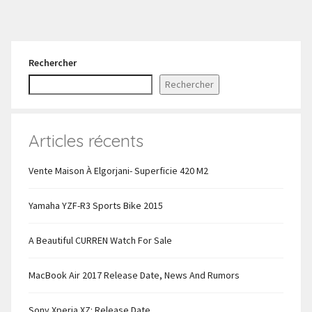
Rechercher
Rechercher
Articles récents
Vente Maison À Elgorjani- Superficie 420 M2
Yamaha YZF-R3 Sports Bike 2015
A Beautiful CURREN Watch For Sale
MacBook Air 2017 Release Date, News And Rumors
Sony Xperia XZ: Release Date