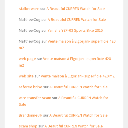
stalkerware
sur
A Beautiful CURREN Watch for Sale
MatthewCog
sur
A Beautiful CURREN Watch for Sale
MatthewCog
sur
Yamaha YZF-R3 Sports Bike 2015
MatthewCog
sur
Vente maison à Elgorjani- superficie 420
m2
web page
sur
Vente maison à Elgorjani- superficie 420
m2
web site
sur
Vente maison à Elgorjani- superficie 420 m2
referee bribe
sur
A Beautiful CURREN Watch for Sale
wire transfer scam
sur
A Beautiful CURREN Watch for
Sale
Brandonneulk
sur
A Beautiful CURREN Watch for Sale
scam shop
sur
A Beautiful CURREN Watch for Sale