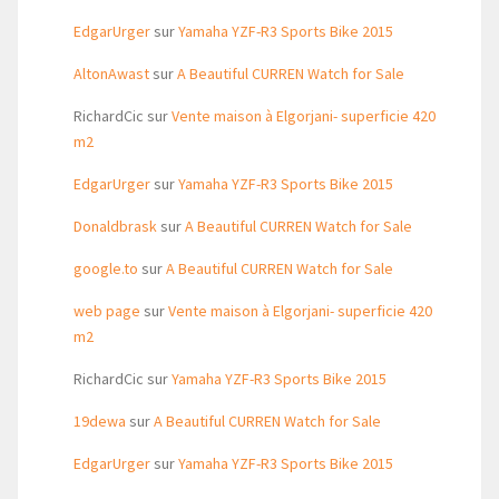
EdgarUrger
sur
Yamaha YZF-R3 Sports Bike 2015
AltonAwast
sur
A Beautiful CURREN Watch for Sale
RichardCic
sur
Vente maison à Elgorjani- superficie 420
m2
EdgarUrger
sur
Yamaha YZF-R3 Sports Bike 2015
Donaldbrask
sur
A Beautiful CURREN Watch for Sale
google.to
sur
A Beautiful CURREN Watch for Sale
web page
sur
Vente maison à Elgorjani- superficie 420
m2
RichardCic
sur
Yamaha YZF-R3 Sports Bike 2015
19dewa
sur
A Beautiful CURREN Watch for Sale
EdgarUrger
sur
Yamaha YZF-R3 Sports Bike 2015