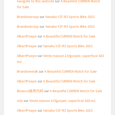
navigate to this website
sur
A Beautiful CURREN Watch
for Sale
Brandonerasp
sur
Yamaha YZF-R3 Sports Bike 2015
Brandonerasp
sur
Yamaha YZF-R3 Sports Bike 2015
AlbertPoepe
sur
A Beautiful CURREN Watch for Sale
AlbertPoepe
sur
Yamaha YZF-R3 Sports Bike 2015
AlbertPoepe
sur
Vente maison à Elgorjani- superficie 420
m2
Brandonneulk
sur
A Beautiful CURREN Watch for Sale
AlbertPoepe
sur
A Beautiful CURREN Watch for Sale
Binance推荐代码
sur
A Beautiful CURREN Watch for Sale
site
sur
Vente maison à Elgorjani- superficie 420 m2
AlbertPoepe
sur
Yamaha YZF-R3 Sports Bike 2015