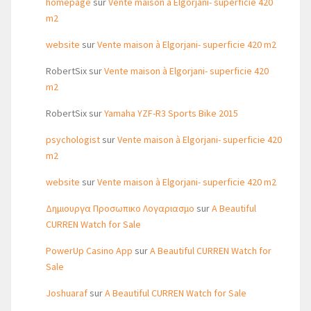
homepage
sur
Vente maison à Elgorjani- superficie 420
m2
website
sur
Vente maison à Elgorjani- superficie 420 m2
RobertSix
sur
Vente maison à Elgorjani- superficie 420
m2
RobertSix
sur
Yamaha YZF-R3 Sports Bike 2015
psychologist
sur
Vente maison à Elgorjani- superficie 420
m2
website
sur
Vente maison à Elgorjani- superficie 420 m2
Δημιουργα Προσωπικο Λογαριασμο
sur
A Beautiful
CURREN Watch for Sale
PowerUp Casino App
sur
A Beautiful CURREN Watch for
Sale
Joshuaraf
sur
A Beautiful CURREN Watch for Sale