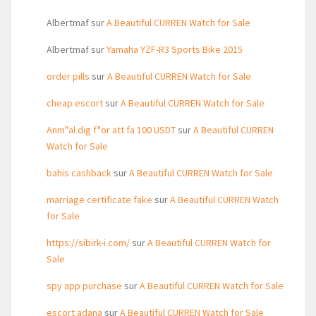
Albertmaf
sur
A Beautiful CURREN Watch for Sale
Albertmaf
sur
Yamaha YZF-R3 Sports Bike 2015
order pills
sur
A Beautiful CURREN Watch for Sale
cheap escort
sur
A Beautiful CURREN Watch for Sale
Anm"al dig f"or att fa 100 USDT
sur
A Beautiful CURREN
Watch for Sale
bahis cashback
sur
A Beautiful CURREN Watch for Sale
marriage certificate fake
sur
A Beautiful CURREN Watch
for Sale
https://sibirk-i.com/
sur
A Beautiful CURREN Watch for
Sale
spy app purchase
sur
A Beautiful CURREN Watch for Sale
escort adana
sur
A Beautiful CURREN Watch for Sale