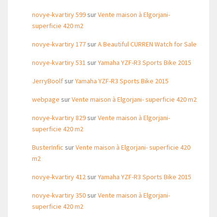
novye-kvartiry 599
sur
Vente maison à Elgorjani-
superficie 420 m2
novye-kvartiry 177
sur
A Beautiful CURREN Watch for Sale
novye-kvartiry 531
sur
Yamaha YZF-R3 Sports Bike 2015
JerryBoolf
sur
Yamaha YZF-R3 Sports Bike 2015
webpage
sur
Vente maison à Elgorjani- superficie 420 m2
novye-kvartiry 829
sur
Vente maison à Elgorjani-
superficie 420 m2
BusterInfic
sur
Vente maison à Elgorjani- superficie 420
m2
novye-kvartiry 412
sur
Yamaha YZF-R3 Sports Bike 2015
novye-kvartiry 350
sur
Vente maison à Elgorjani-
superficie 420 m2