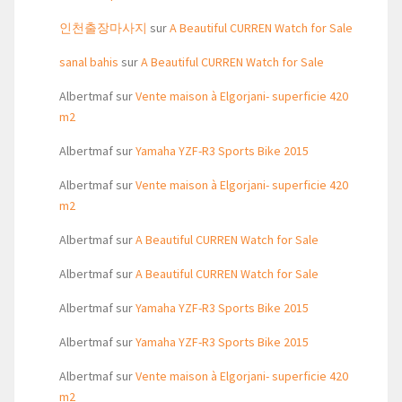
인천출장마사지
sur
A Beautiful CURREN Watch for Sale
sanal bahis
sur
A Beautiful CURREN Watch for Sale
Albertmaf
sur
Vente maison à Elgorjani- superficie 420
m2
Albertmaf
sur
Yamaha YZF-R3 Sports Bike 2015
Albertmaf
sur
Vente maison à Elgorjani- superficie 420
m2
Albertmaf
sur
A Beautiful CURREN Watch for Sale
Albertmaf
sur
A Beautiful CURREN Watch for Sale
Albertmaf
sur
Yamaha YZF-R3 Sports Bike 2015
Albertmaf
sur
Yamaha YZF-R3 Sports Bike 2015
Albertmaf
sur
Vente maison à Elgorjani- superficie 420
m2