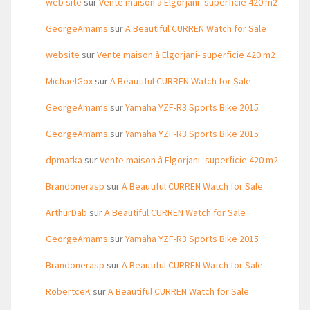
web site
sur
Vente maison à Elgorjani- superficie 420 m2
GeorgeAmams
sur
A Beautiful CURREN Watch for Sale
website
sur
Vente maison à Elgorjani- superficie 420 m2
MichaelGox
sur
A Beautiful CURREN Watch for Sale
GeorgeAmams
sur
Yamaha YZF-R3 Sports Bike 2015
GeorgeAmams
sur
Yamaha YZF-R3 Sports Bike 2015
dpmatka
sur
Vente maison à Elgorjani- superficie 420 m2
Brandonerasp
sur
A Beautiful CURREN Watch for Sale
ArthurDab
sur
A Beautiful CURREN Watch for Sale
GeorgeAmams
sur
Yamaha YZF-R3 Sports Bike 2015
Brandonerasp
sur
A Beautiful CURREN Watch for Sale
RobertceK
sur
A Beautiful CURREN Watch for Sale