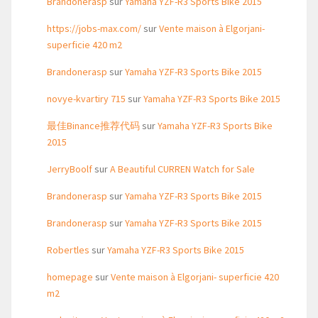
Brandonerasp
sur
Yamaha YZF-R3 Sports Bike 2015
https://jobs-max.com/
sur
Vente maison à Elgorjani-
superficie 420 m2
Brandonerasp
sur
Yamaha YZF-R3 Sports Bike 2015
novye-kvartiry 715
sur
Yamaha YZF-R3 Sports Bike 2015
最佳Binance推荐代码
sur
Yamaha YZF-R3 Sports Bike
2015
JerryBoolf
sur
A Beautiful CURREN Watch for Sale
Brandonerasp
sur
Yamaha YZF-R3 Sports Bike 2015
Brandonerasp
sur
Yamaha YZF-R3 Sports Bike 2015
Robertles
sur
Yamaha YZF-R3 Sports Bike 2015
homepage
sur
Vente maison à Elgorjani- superficie 420
m2