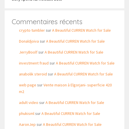
Commentaires récents
crypto tumbler
sur
A Beautiful CURREN Watch for Sale
Donaldjoiva
sur
A Beautiful CURREN Watch for Sale
JerryBoolf
sur
A Beautiful CURREN Watch for Sale
investment fraud
sur
A Beautiful CURREN Watch for Sale
anabolik steroid
sur
A Beautiful CURREN Watch for Sale
web page
sur
Vente maison à Elgorjani- superficie 420
m2
adult video
sur
A Beautiful CURREN Watch for Sale
phukisml
sur
A Beautiful CURREN Watch for Sale
AaronJep
sur
A Beautiful CURREN Watch for Sale