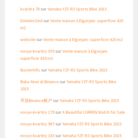
kvartira 78
sur
Yamaha YZF-R3 Sports Bike 2015
DominicGed
sur
Vente maison à Elgorjani- superficie 420
m2
website
sur
Vente maison à Elgorjani- superficie 420 m2
novye-kvartiry 970
sur
Vente maison à Elgorjani-
superficie 420 m2
BusterInfic
sur
Yamaha YZF-R3 Sports Bike 2015
Buka Akun di Binance
sur
Yamaha YZF-R3 Sports Bike
2015
开设Binance账户
sur
Yamaha YZF-R3 Sports Bike 2015
novye-kvartiry 179
sur
A Beautiful CURREN Watch for Sale
novye-kvartiry 967
sur
Yamaha YZF-R3 Sports Bike 2015
novye-kvartiry 183
sur
Yamaha YZF-R3 Sports Bike 2015