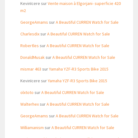
KevinIcere
sur
Vente maison à Elgorjani- superficie 420
m2
GeorgeAmams
sur
A Beautiful CURREN Watch for Sale
Charlesdix
sur
A Beautiful CURREN Watch for Sale
Robertles
sur
A Beautiful CURREN Watch for Sale
DonaldMusak
sur
A Beautiful CURREN Watch for Sale
mismar 463
sur
Yamaha YZF-R3 Sports Bike 2015
KevinIcere
sur
Yamaha YZF-R3 Sports Bike 2015
olxtoto
sur
A Beautiful CURREN Watch for Sale
Walterhex
sur
A Beautiful CURREN Watch for Sale
GeorgeAmams
sur
A Beautiful CURREN Watch for Sale
Williamanism
sur
A Beautiful CURREN Watch for Sale