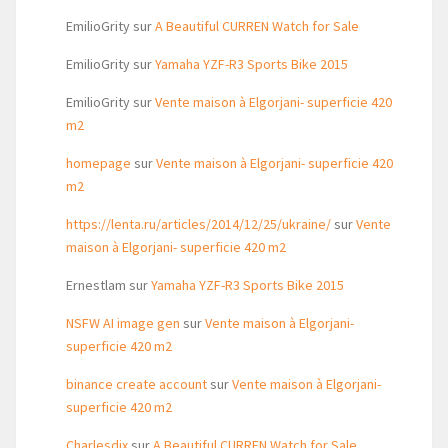
EmilioGrity
sur
A Beautiful CURREN Watch for Sale
EmilioGrity
sur
Yamaha YZF-R3 Sports Bike 2015
EmilioGrity
sur
Vente maison à Elgorjani- superficie 420
m2
homepage
sur
Vente maison à Elgorjani- superficie 420
m2
https://lenta.ru/articles/2014/12/25/ukraine/
sur
Vente
maison à Elgorjani- superficie 420 m2
Ernestlam
sur
Yamaha YZF-R3 Sports Bike 2015
NSFW AI image gen
sur
Vente maison à Elgorjani-
superficie 420 m2
binance create account
sur
Vente maison à Elgorjani-
superficie 420 m2
Charlesdix
sur
A Beautiful CURREN Watch for Sale