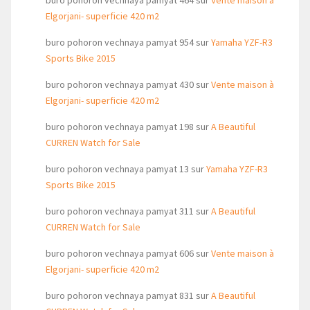
buro pohoron vechnaya pamyat 464
sur
Vente maison à
Elgorjani- superficie 420 m2
buro pohoron vechnaya pamyat 954
sur
Yamaha YZF-R3
Sports Bike 2015
buro pohoron vechnaya pamyat 430
sur
Vente maison à
Elgorjani- superficie 420 m2
buro pohoron vechnaya pamyat 198
sur
A Beautiful
CURREN Watch for Sale
buro pohoron vechnaya pamyat 13
sur
Yamaha YZF-R3
Sports Bike 2015
buro pohoron vechnaya pamyat 311
sur
A Beautiful
CURREN Watch for Sale
buro pohoron vechnaya pamyat 606
sur
Vente maison à
Elgorjani- superficie 420 m2
buro pohoron vechnaya pamyat 831
sur
A Beautiful