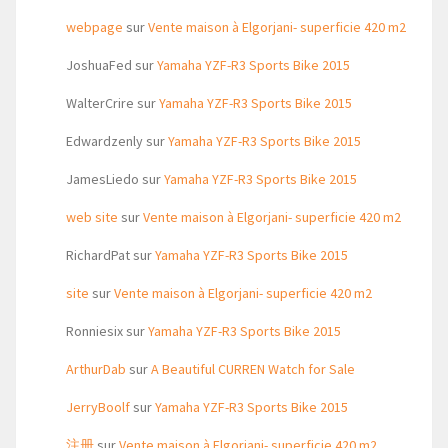
webpage
sur
Vente maison à Elgorjani- superficie 420 m2
JoshuaFed
sur
Yamaha YZF-R3 Sports Bike 2015
WalterCrire
sur
Yamaha YZF-R3 Sports Bike 2015
Edwardzenly
sur
Yamaha YZF-R3 Sports Bike 2015
JamesLiedo
sur
Yamaha YZF-R3 Sports Bike 2015
web site
sur
Vente maison à Elgorjani- superficie 420 m2
RichardPat
sur
Yamaha YZF-R3 Sports Bike 2015
site
sur
Vente maison à Elgorjani- superficie 420 m2
Ronniesix
sur
Yamaha YZF-R3 Sports Bike 2015
ArthurDab
sur
A Beautiful CURREN Watch for Sale
JerryBoolf
sur
Yamaha YZF-R3 Sports Bike 2015
注册
sur
Vente maison à Elgorjani- superficie 420 m2