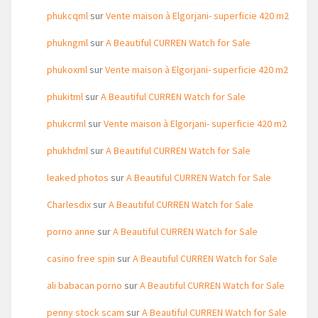
phukcqml
sur
Vente maison à Elgorjani- superficie 420 m2
phukngml
sur
A Beautiful CURREN Watch for Sale
phukoxml
sur
Vente maison à Elgorjani- superficie 420 m2
phukitml
sur
A Beautiful CURREN Watch for Sale
phukcrml
sur
Vente maison à Elgorjani- superficie 420 m2
phukhdml
sur
A Beautiful CURREN Watch for Sale
leaked photos
sur
A Beautiful CURREN Watch for Sale
Charlesdix
sur
A Beautiful CURREN Watch for Sale
porno anne
sur
A Beautiful CURREN Watch for Sale
casino free spin
sur
A Beautiful CURREN Watch for Sale
ali babacan porno
sur
A Beautiful CURREN Watch for Sale
penny stock scam
sur
A Beautiful CURREN Watch for Sale