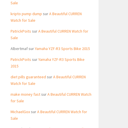
Sale
kripto pump dump
sur
A Beautiful CURREN
Watch for Sale
PatrickPoits
sur
A Beautiful CURREN Watch for
Sale
Albertmaf
sur
Yamaha YZF-R3 Sports Bike 2015
PatrickPoits
sur
Yamaha YZF-R3 Sports Bike
2015
diet pills guaranteed
sur
A Beautiful CURREN
Watch for Sale
make money fast
sur
A Beautiful CURREN Watch
for Sale
MichaelGox
sur
A Beautiful CURREN Watch for
Sale