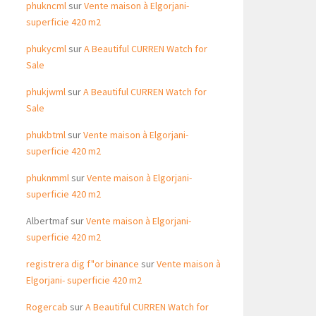
phukncml
sur
Vente maison à Elgorjani-
superficie 420 m2
phukycml
sur
A Beautiful CURREN Watch for
Sale
phukjwml
sur
A Beautiful CURREN Watch for
Sale
phukbtml
sur
Vente maison à Elgorjani-
superficie 420 m2
phuknmml
sur
Vente maison à Elgorjani-
superficie 420 m2
Albertmaf
sur
Vente maison à Elgorjani-
superficie 420 m2
registrera dig f"or binance
sur
Vente maison à
Elgorjani- superficie 420 m2
Rogercab
sur
A Beautiful CURREN Watch for