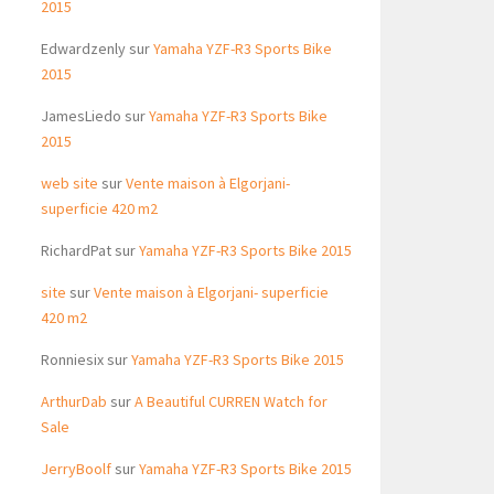
2015
Edwardzenly
sur
Yamaha YZF-R3 Sports Bike
2015
JamesLiedo
sur
Yamaha YZF-R3 Sports Bike
2015
web site
sur
Vente maison à Elgorjani-
superficie 420 m2
RichardPat
sur
Yamaha YZF-R3 Sports Bike 2015
site
sur
Vente maison à Elgorjani- superficie
420 m2
Ronniesix
sur
Yamaha YZF-R3 Sports Bike 2015
ArthurDab
sur
A Beautiful CURREN Watch for
Sale
JerryBoolf
sur
Yamaha YZF-R3 Sports Bike 2015