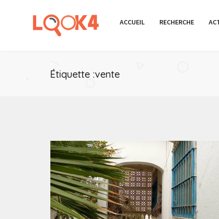
ACCUEIL
RECHERCHE
AC
Étiquette :vente