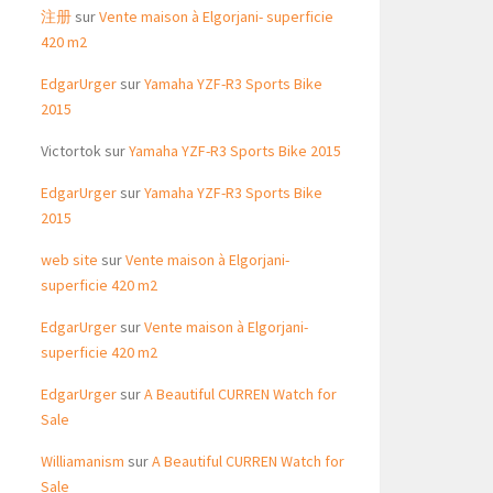
注册
sur
Vente maison à Elgorjani- superficie
420 m2
EdgarUrger
sur
Yamaha YZF-R3 Sports Bike
2015
Victortok
sur
Yamaha YZF-R3 Sports Bike 2015
EdgarUrger
sur
Yamaha YZF-R3 Sports Bike
2015
web site
sur
Vente maison à Elgorjani-
superficie 420 m2
EdgarUrger
sur
Vente maison à Elgorjani-
superficie 420 m2
EdgarUrger
sur
A Beautiful CURREN Watch for
Sale
Williamanism
sur
A Beautiful CURREN Watch for
Sale