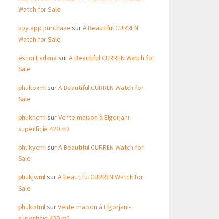
Watch for Sale
spy app purchase
sur
A Beautiful CURREN
Watch for Sale
escort adana
sur
A Beautiful CURREN Watch for
Sale
phukoxml
sur
A Beautiful CURREN Watch for
Sale
phukncml
sur
Vente maison à Elgorjani-
superficie 420 m2
phukycml
sur
A Beautiful CURREN Watch for
Sale
phukjwml
sur
A Beautiful CURREN Watch for
Sale
phukbtml
sur
Vente maison à Elgorjani-
superficie 420 m2