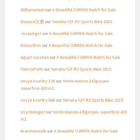
Williamanism
sur
A Beautiful CURREN Watch for Sale
Binance注册
sur
Yamaha YZF-R3 Sports Bike 2015
Josephget
sur
A Beautiful CURREN Watch for Sale
RobertDon
sur
A Beautiful CURREN Watch for Sale
egypt vacation
sur
A Beautiful CURREN Watch for Sale
PatrickPoits
sur
Yamaha YZF-R3 Sports Bike 2015
novye kvartiry 136
sur
Vente maison à Elgorjani-
superficie 420 m2
novye kvartiry 668
sur
Yamaha YZF-R3 Sports Bike 2015
psychologist
sur
Vente maison à Elgorjani- superficie 420
m2
Brandonneulk
sur
A Beautiful CURREN Watch for Sale