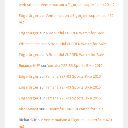
web site
sur
Vente maison à Elgorjani- superficie 420 m2
EdgarUrger
sur
Vente maison à Elgorjani- superficie 420
m2
EdgarUrger
sur
A Beautiful CURREN Watch for Sale
Williamanism
sur
A Beautiful CURREN Watch for Sale
EdgarUrger
sur
A Beautiful CURREN Watch for Sale
Binance开户
sur
Yamaha YZF-R3 Sports Bike 2015
EdgarUrger
sur
Yamaha YZF-R3 Sports Bike 2015
EdgarUrger
sur
Yamaha YZF-R3 Sports Bike 2015
EdgarUrger
sur
Yamaha YZF-R3 Sports Bike 2015
AltonAwast
sur
A Beautiful CURREN Watch for Sale
RichardCic
sur
Vente maison à Elgorjani- superficie 420
m2