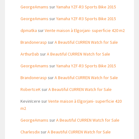
GeorgeAmams
sur
Yamaha YZF-R3 Sports Bike 2015
GeorgeAmams
sur
Yamaha YZF-R3 Sports Bike 2015
dpmatka
sur
Vente maison à Elgorjani- superficie 420 m2
Brandonerasp
sur
A Beautiful CURREN Watch for Sale
ArthurDab
sur
A Beautiful CURREN Watch for Sale
GeorgeAmams
sur
Yamaha YZF-R3 Sports Bike 2015
Brandonerasp
sur
A Beautiful CURREN Watch for Sale
RobertceK
sur
A Beautiful CURREN Watch for Sale
KevinIcere
sur
Vente maison à Elgorjani- superficie 420
m2
GeorgeAmams
sur
A Beautiful CURREN Watch for Sale
Charlesdix
sur
A Beautiful CURREN Watch for Sale