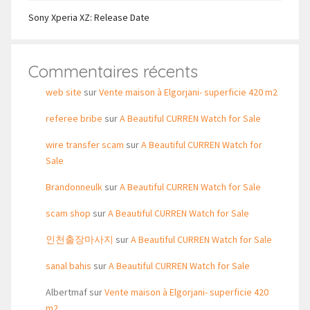
Sony Xperia XZ: Release Date
Commentaires récents
web site
sur
Vente maison à Elgorjani- superficie 420 m2
referee bribe
sur
A Beautiful CURREN Watch for Sale
wire transfer scam
sur
A Beautiful CURREN Watch for
Sale
Brandonneulk
sur
A Beautiful CURREN Watch for Sale
scam shop
sur
A Beautiful CURREN Watch for Sale
인천출장마사지
sur
A Beautiful CURREN Watch for Sale
sanal bahis
sur
A Beautiful CURREN Watch for Sale
Albertmaf
sur
Vente maison à Elgorjani- superficie 420
m2