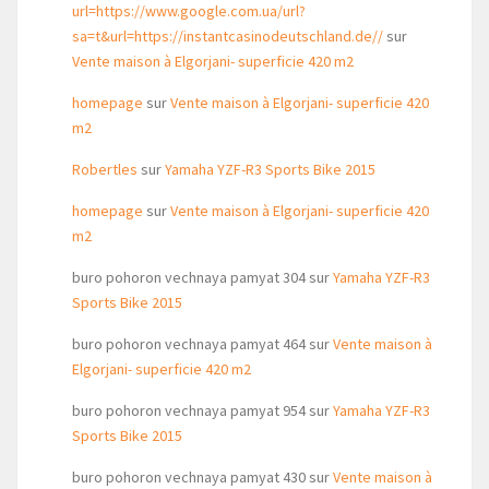
url=https://www.google.com.ua/url?
sa=t&url=https://instantcasinodeutschland.de//
sur
Vente maison à Elgorjani- superficie 420 m2
homepage
sur
Vente maison à Elgorjani- superficie 420
m2
Robertles
sur
Yamaha YZF-R3 Sports Bike 2015
homepage
sur
Vente maison à Elgorjani- superficie 420
m2
buro pohoron vechnaya pamyat 304
sur
Yamaha YZF-R3
Sports Bike 2015
buro pohoron vechnaya pamyat 464
sur
Vente maison à
Elgorjani- superficie 420 m2
buro pohoron vechnaya pamyat 954
sur
Yamaha YZF-R3
Sports Bike 2015
buro pohoron vechnaya pamyat 430
sur
Vente maison à