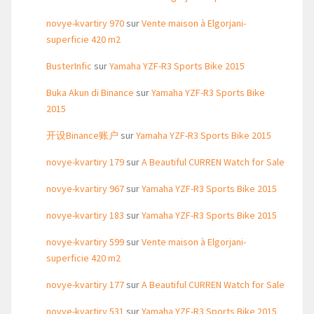
novye-kvartiry 970
sur
Vente maison à Elgorjani-
superficie 420 m2
BusterInfic
sur
Yamaha YZF-R3 Sports Bike 2015
Buka Akun di Binance
sur
Yamaha YZF-R3 Sports Bike
2015
开设Binance账户
sur
Yamaha YZF-R3 Sports Bike 2015
novye-kvartiry 179
sur
A Beautiful CURREN Watch for Sale
novye-kvartiry 967
sur
Yamaha YZF-R3 Sports Bike 2015
novye-kvartiry 183
sur
Yamaha YZF-R3 Sports Bike 2015
novye-kvartiry 599
sur
Vente maison à Elgorjani-
superficie 420 m2
novye-kvartiry 177
sur
A Beautiful CURREN Watch for Sale
novye-kvartiry 531
sur
Yamaha YZF-R3 Sports Bike 2015