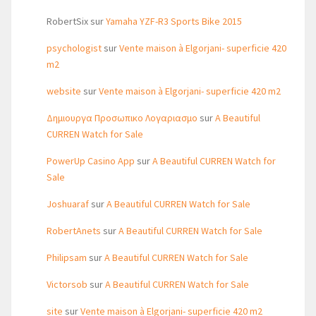
RobertSix
sur
Yamaha YZF-R3 Sports Bike 2015
psychologist
sur
Vente maison à Elgorjani- superficie 420
m2
website
sur
Vente maison à Elgorjani- superficie 420 m2
Δημιουργα Προσωπικο Λογαριασμο
sur
A Beautiful
CURREN Watch for Sale
PowerUp Casino App
sur
A Beautiful CURREN Watch for
Sale
Joshuaraf
sur
A Beautiful CURREN Watch for Sale
RobertAnets
sur
A Beautiful CURREN Watch for Sale
Philipsam
sur
A Beautiful CURREN Watch for Sale
Victorsob
sur
A Beautiful CURREN Watch for Sale
site
sur
Vente maison à Elgorjani- superficie 420 m2