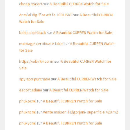
cheap escort
sur
A Beautiful CURREN Watch for Sale
Anm"al dig f"or att fa 100 USDT
sur
A Beautiful CURREN
Watch for Sale
bahis cashback
sur
A Beautiful CURREN Watch for Sale
marriage certificate fake
sur
A Beautiful CURREN Watch
for Sale
https://sibirk-i.com/
sur
A Beautiful CURREN Watch for
Sale
spy app purchase
sur
A Beautiful CURREN Watch for Sale
escort adana
sur
A Beautiful CURREN Watch for Sale
phukoxml
sur
A Beautiful CURREN Watch for Sale
phukncml
sur
Vente maison à Elgorjani- superficie 420 m2
phukycml
sur
A Beautiful CURREN Watch for Sale