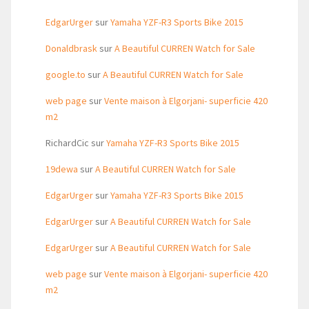
EdgarUrger
sur
Yamaha YZF-R3 Sports Bike 2015
Donaldbrask
sur
A Beautiful CURREN Watch for Sale
google.to
sur
A Beautiful CURREN Watch for Sale
web page
sur
Vente maison à Elgorjani- superficie 420
m2
RichardCic
sur
Yamaha YZF-R3 Sports Bike 2015
19dewa
sur
A Beautiful CURREN Watch for Sale
EdgarUrger
sur
Yamaha YZF-R3 Sports Bike 2015
EdgarUrger
sur
A Beautiful CURREN Watch for Sale
EdgarUrger
sur
A Beautiful CURREN Watch for Sale
web page
sur
Vente maison à Elgorjani- superficie 420
m2