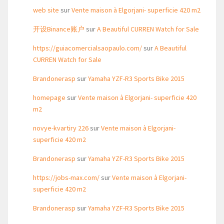
web site
sur
Vente maison à Elgorjani- superficie 420 m2
开设Binance账户
sur
A Beautiful CURREN Watch for Sale
https://guiacomercialsaopaulo.com/
sur
A Beautiful
CURREN Watch for Sale
Brandonerasp
sur
Yamaha YZF-R3 Sports Bike 2015
homepage
sur
Vente maison à Elgorjani- superficie 420
m2
novye-kvartiry 226
sur
Vente maison à Elgorjani-
superficie 420 m2
Brandonerasp
sur
Yamaha YZF-R3 Sports Bike 2015
https://jobs-max.com/
sur
Vente maison à Elgorjani-
superficie 420 m2
Brandonerasp
sur
Yamaha YZF-R3 Sports Bike 2015