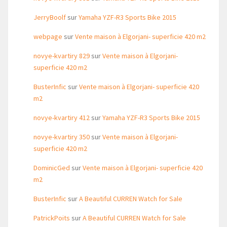
JerryBoolf
sur
Yamaha YZF-R3 Sports Bike 2015
webpage
sur
Vente maison à Elgorjani- superficie 420 m2
novye-kvartiry 829
sur
Vente maison à Elgorjani-
superficie 420 m2
BusterInfic
sur
Vente maison à Elgorjani- superficie 420
m2
novye-kvartiry 412
sur
Yamaha YZF-R3 Sports Bike 2015
novye-kvartiry 350
sur
Vente maison à Elgorjani-
superficie 420 m2
DominicGed
sur
Vente maison à Elgorjani- superficie 420
m2
BusterInfic
sur
A Beautiful CURREN Watch for Sale
PatrickPoits
sur
A Beautiful CURREN Watch for Sale