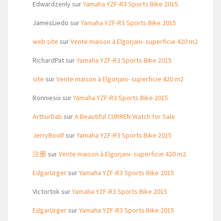
Edwardzenly
sur
Yamaha YZF-R3 Sports Bike 2015
JamesLiedo
sur
Yamaha YZF-R3 Sports Bike 2015
web site
sur
Vente maison à Elgorjani- superficie 420 m2
RichardPat
sur
Yamaha YZF-R3 Sports Bike 2015
site
sur
Vente maison à Elgorjani- superficie 420 m2
Ronniesix
sur
Yamaha YZF-R3 Sports Bike 2015
ArthurDab
sur
A Beautiful CURREN Watch for Sale
JerryBoolf
sur
Yamaha YZF-R3 Sports Bike 2015
注册
sur
Vente maison à Elgorjani- superficie 420 m2
EdgarUrger
sur
Yamaha YZF-R3 Sports Bike 2015
Victortok
sur
Yamaha YZF-R3 Sports Bike 2015
EdgarUrger
sur
Yamaha YZF-R3 Sports Bike 2015