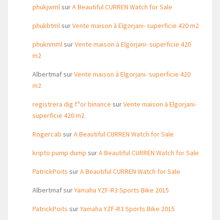
phukjwml
sur
A Beautiful CURREN Watch for Sale
phukbtml
sur
Vente maison à Elgorjani- superficie 420 m2
phuknmml
sur
Vente maison à Elgorjani- superficie 420
m2
Albertmaf
sur
Vente maison à Elgorjani- superficie 420
m2
registrera dig f"or binance
sur
Vente maison à Elgorjani-
superficie 420 m2
Rogercab
sur
A Beautiful CURREN Watch for Sale
kripto pump dump
sur
A Beautiful CURREN Watch for Sale
PatrickPoits
sur
A Beautiful CURREN Watch for Sale
Albertmaf
sur
Yamaha YZF-R3 Sports Bike 2015
PatrickPoits
sur
Yamaha YZF-R3 Sports Bike 2015