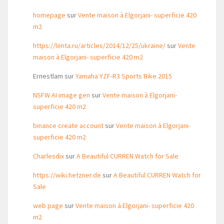
homepage
sur
Vente maison à Elgorjani- superficie 420
m2
https://lenta.ru/articles/2014/12/25/ukraine/
sur
Vente
maison à Elgorjani- superficie 420 m2
Ernestlam
sur
Yamaha YZF-R3 Sports Bike 2015
NSFW AI image gen
sur
Vente maison à Elgorjani-
superficie 420 m2
binance create account
sur
Vente maison à Elgorjani-
superficie 420 m2
Charlesdix
sur
A Beautiful CURREN Watch for Sale
https://wiki.hetzner.de
sur
A Beautiful CURREN Watch for
Sale
web page
sur
Vente maison à Elgorjani- superficie 420
m2