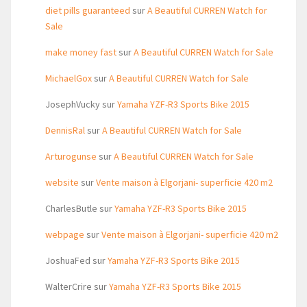
diet pills guaranteed
sur
A Beautiful CURREN Watch for
Sale
make money fast
sur
A Beautiful CURREN Watch for Sale
MichaelGox
sur
A Beautiful CURREN Watch for Sale
JosephVucky
sur
Yamaha YZF-R3 Sports Bike 2015
DennisRal
sur
A Beautiful CURREN Watch for Sale
Arturogunse
sur
A Beautiful CURREN Watch for Sale
website
sur
Vente maison à Elgorjani- superficie 420 m2
CharlesButle
sur
Yamaha YZF-R3 Sports Bike 2015
webpage
sur
Vente maison à Elgorjani- superficie 420 m2
JoshuaFed
sur
Yamaha YZF-R3 Sports Bike 2015
WalterCrire
sur
Yamaha YZF-R3 Sports Bike 2015