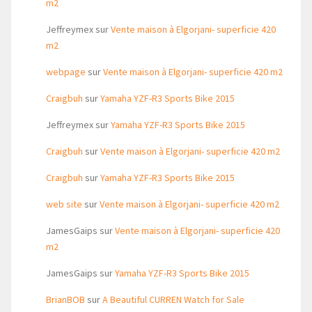
m2
Jeffreymex
sur
Vente maison à Elgorjani- superficie 420
m2
webpage
sur
Vente maison à Elgorjani- superficie 420 m2
Craigbuh
sur
Yamaha YZF-R3 Sports Bike 2015
Jeffreymex
sur
Yamaha YZF-R3 Sports Bike 2015
Craigbuh
sur
Vente maison à Elgorjani- superficie 420 m2
Craigbuh
sur
Yamaha YZF-R3 Sports Bike 2015
web site
sur
Vente maison à Elgorjani- superficie 420 m2
JamesGaips
sur
Vente maison à Elgorjani- superficie 420
m2
JamesGaips
sur
Yamaha YZF-R3 Sports Bike 2015
BrianBOB
sur
A Beautiful CURREN Watch for Sale