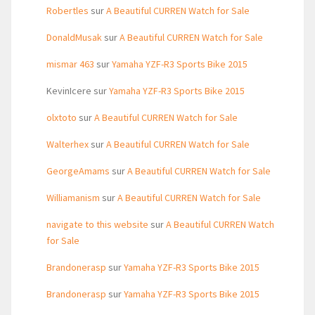
Robertles
sur
A Beautiful CURREN Watch for Sale
DonaldMusak
sur
A Beautiful CURREN Watch for Sale
mismar 463
sur
Yamaha YZF-R3 Sports Bike 2015
KevinIcere
sur
Yamaha YZF-R3 Sports Bike 2015
olxtoto
sur
A Beautiful CURREN Watch for Sale
Walterhex
sur
A Beautiful CURREN Watch for Sale
GeorgeAmams
sur
A Beautiful CURREN Watch for Sale
Williamanism
sur
A Beautiful CURREN Watch for Sale
navigate to this website
sur
A Beautiful CURREN Watch
for Sale
Brandonerasp
sur
Yamaha YZF-R3 Sports Bike 2015
Brandonerasp
sur
Yamaha YZF-R3 Sports Bike 2015