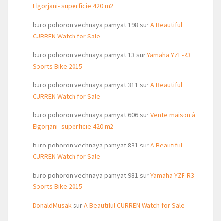
Elgorjani- superficie 420 m2
buro pohoron vechnaya pamyat 198
sur
A Beautiful
CURREN Watch for Sale
buro pohoron vechnaya pamyat 13
sur
Yamaha YZF-R3
Sports Bike 2015
buro pohoron vechnaya pamyat 311
sur
A Beautiful
CURREN Watch for Sale
buro pohoron vechnaya pamyat 606
sur
Vente maison à
Elgorjani- superficie 420 m2
buro pohoron vechnaya pamyat 831
sur
A Beautiful
CURREN Watch for Sale
buro pohoron vechnaya pamyat 981
sur
Yamaha YZF-R3
Sports Bike 2015
DonaldMusak
sur
A Beautiful CURREN Watch for Sale