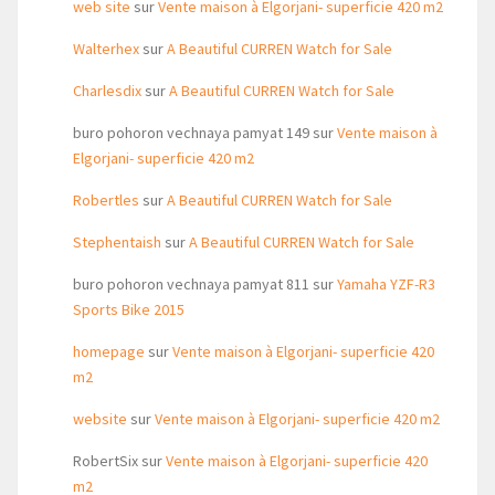
web site
sur
Vente maison à Elgorjani- superficie 420 m2
Walterhex
sur
A Beautiful CURREN Watch for Sale
Charlesdix
sur
A Beautiful CURREN Watch for Sale
buro pohoron vechnaya pamyat 149
sur
Vente maison à
Elgorjani- superficie 420 m2
Robertles
sur
A Beautiful CURREN Watch for Sale
Stephentaish
sur
A Beautiful CURREN Watch for Sale
buro pohoron vechnaya pamyat 811
sur
Yamaha YZF-R3
Sports Bike 2015
homepage
sur
Vente maison à Elgorjani- superficie 420
m2
website
sur
Vente maison à Elgorjani- superficie 420 m2
RobertSix
sur
Vente maison à Elgorjani- superficie 420
m2