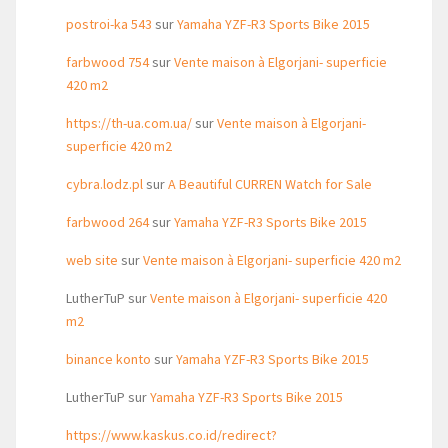
postroi-ka 543
sur
Yamaha YZF-R3 Sports Bike 2015
farbwood 754
sur
Vente maison à Elgorjani- superficie
420 m2
https://th-ua.com.ua/
sur
Vente maison à Elgorjani-
superficie 420 m2
cybra.lodz.pl
sur
A Beautiful CURREN Watch for Sale
farbwood 264
sur
Yamaha YZF-R3 Sports Bike 2015
web site
sur
Vente maison à Elgorjani- superficie 420 m2
LutherTuP
sur
Vente maison à Elgorjani- superficie 420
m2
binance konto
sur
Yamaha YZF-R3 Sports Bike 2015
LutherTuP
sur
Yamaha YZF-R3 Sports Bike 2015
https://www.kaskus.co.id/redirect?