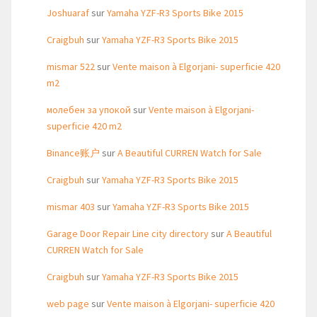
Joshuaraf
sur
Yamaha YZF-R3 Sports Bike 2015
Craigbuh
sur
Yamaha YZF-R3 Sports Bike 2015
mismar 522
sur
Vente maison à Elgorjani- superficie 420
m2
молебен за упокой
sur
Vente maison à Elgorjani-
superficie 420 m2
Binance账户
sur
A Beautiful CURREN Watch for Sale
Craigbuh
sur
Yamaha YZF-R3 Sports Bike 2015
mismar 403
sur
Yamaha YZF-R3 Sports Bike 2015
Garage Door Repair Line city directory
sur
A Beautiful
CURREN Watch for Sale
Craigbuh
sur
Yamaha YZF-R3 Sports Bike 2015
web page
sur
Vente maison à Elgorjani- superficie 420