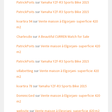
PatrickPoits
sur
Yamaha YZF-R3 Sports Bike 2015
PatrickPoits
sur
Yamaha YZF-R3 Sports Bike 2015
kvartira 94
sur
Vente maison à Elgorjani- superficie 420
m2
Charlesdix
sur
A Beautiful CURREN Watch for Sale
PatrickPoits
sur
Vente maison à Elgorjani- superficie 420
m2
PatrickPoits
sur
Yamaha YZF-R3 Sports Bike 2015
villabetting
sur
Vente maison à Elgorjani- superficie 420
m2
kvartira 78
sur
Yamaha YZF-R3 Sports Bike 2015
DominicGed
sur
Vente maison à Elgorjani- superficie 420
m2
website
sur
Vente maison à Elgorjani- superficie 420 m2