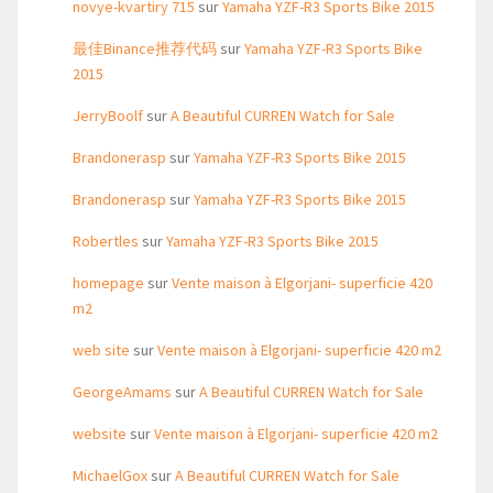
novye-kvartiry 715
sur
Yamaha YZF-R3 Sports Bike 2015
最佳Binance推荐代码
sur
Yamaha YZF-R3 Sports Bike
2015
JerryBoolf
sur
A Beautiful CURREN Watch for Sale
Brandonerasp
sur
Yamaha YZF-R3 Sports Bike 2015
Brandonerasp
sur
Yamaha YZF-R3 Sports Bike 2015
Robertles
sur
Yamaha YZF-R3 Sports Bike 2015
homepage
sur
Vente maison à Elgorjani- superficie 420
m2
web site
sur
Vente maison à Elgorjani- superficie 420 m2
GeorgeAmams
sur
A Beautiful CURREN Watch for Sale
website
sur
Vente maison à Elgorjani- superficie 420 m2
MichaelGox
sur
A Beautiful CURREN Watch for Sale