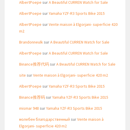
AlbertPoepe
sur
A Beautiful CURREN Watch for Sale
AlbertPoepe
sur
Yamaha YZF-R3 Sports Bike 2015
AlbertPoepe
sur
Vente maison à Elgorjani- superficie 420
m2
Brandonneulk
sur
A Beautiful CURREN Watch for Sale
AlbertPoepe
sur
A Beautiful CURREN Watch for Sale
Binance推荐代码
sur
A Beautiful CURREN Watch for Sale
site
sur
Vente maison à Elgorjani- superficie 420 m2
AlbertPoepe
sur
Yamaha YZF-R3 Sports Bike 2015
Binance推荐码
sur
Yamaha YZF-R3 Sports Bike 2015
mismar 948
sur
Yamaha YZF-R3 Sports Bike 2015
молебен благодарственный
sur
Vente maison à
Elgorjani- superficie 420 m2