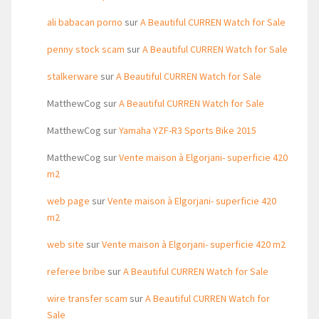
ali babacan porno
sur
A Beautiful CURREN Watch for Sale
penny stock scam
sur
A Beautiful CURREN Watch for Sale
stalkerware
sur
A Beautiful CURREN Watch for Sale
MatthewCog
sur
A Beautiful CURREN Watch for Sale
MatthewCog
sur
Yamaha YZF-R3 Sports Bike 2015
MatthewCog
sur
Vente maison à Elgorjani- superficie 420
m2
web page
sur
Vente maison à Elgorjani- superficie 420
m2
web site
sur
Vente maison à Elgorjani- superficie 420 m2
referee bribe
sur
A Beautiful CURREN Watch for Sale
wire transfer scam
sur
A Beautiful CURREN Watch for
Sale