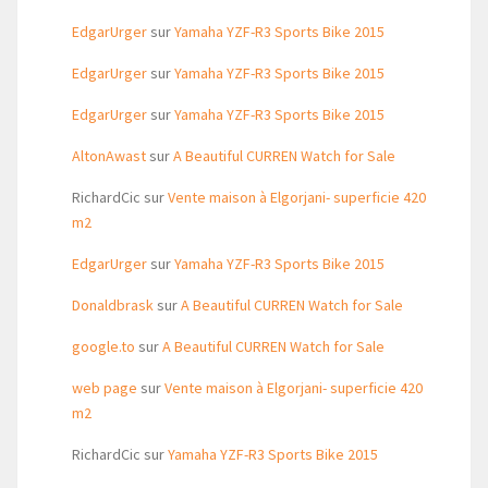
EdgarUrger
sur
Yamaha YZF-R3 Sports Bike 2015
EdgarUrger
sur
Yamaha YZF-R3 Sports Bike 2015
EdgarUrger
sur
Yamaha YZF-R3 Sports Bike 2015
AltonAwast
sur
A Beautiful CURREN Watch for Sale
RichardCic
sur
Vente maison à Elgorjani- superficie 420
m2
EdgarUrger
sur
Yamaha YZF-R3 Sports Bike 2015
Donaldbrask
sur
A Beautiful CURREN Watch for Sale
google.to
sur
A Beautiful CURREN Watch for Sale
web page
sur
Vente maison à Elgorjani- superficie 420
m2
RichardCic
sur
Yamaha YZF-R3 Sports Bike 2015