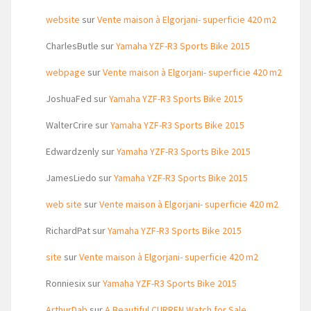
website
sur
Vente maison à Elgorjani- superficie 420 m2
CharlesButle
sur
Yamaha YZF-R3 Sports Bike 2015
webpage
sur
Vente maison à Elgorjani- superficie 420 m2
JoshuaFed
sur
Yamaha YZF-R3 Sports Bike 2015
WalterCrire
sur
Yamaha YZF-R3 Sports Bike 2015
Edwardzenly
sur
Yamaha YZF-R3 Sports Bike 2015
JamesLiedo
sur
Yamaha YZF-R3 Sports Bike 2015
web site
sur
Vente maison à Elgorjani- superficie 420 m2
RichardPat
sur
Yamaha YZF-R3 Sports Bike 2015
site
sur
Vente maison à Elgorjani- superficie 420 m2
Ronniesix
sur
Yamaha YZF-R3 Sports Bike 2015
ArthurDab
sur
A Beautiful CURREN Watch for Sale