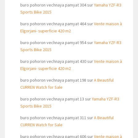
buro pohoron vechnaya pamyat 304
sur
Yamaha YZF-R3
Sports Bike 2015
buro pohoron vechnaya pamyat 464
sur
Vente maison à
Elgorjani- superficie 420 m2
buro pohoron vechnaya pamyat 954
sur
Yamaha YZF-R3
Sports Bike 2015
buro pohoron vechnaya pamyat 430
sur
Vente maison à
Elgorjani- superficie 420 m2
buro pohoron vechnaya pamyat 198
sur
A Beautiful
CURREN Watch for Sale
buro pohoron vechnaya pamyat 13
sur
Yamaha YZF-R3
Sports Bike 2015
buro pohoron vechnaya pamyat 311
sur
A Beautiful
CURREN Watch for Sale
buro pohoron vechnaya pamyat 606
sur
Vente maison à