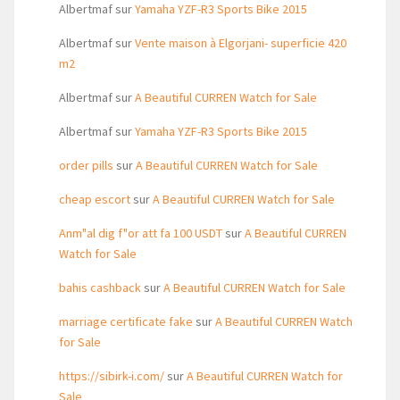
Albertmaf
sur
Yamaha YZF-R3 Sports Bike 2015
Albertmaf
sur
Vente maison à Elgorjani- superficie 420
m2
Albertmaf
sur
A Beautiful CURREN Watch for Sale
Albertmaf
sur
Yamaha YZF-R3 Sports Bike 2015
order pills
sur
A Beautiful CURREN Watch for Sale
cheap escort
sur
A Beautiful CURREN Watch for Sale
Anm"al dig f"or att fa 100 USDT
sur
A Beautiful CURREN
Watch for Sale
bahis cashback
sur
A Beautiful CURREN Watch for Sale
marriage certificate fake
sur
A Beautiful CURREN Watch
for Sale
https://sibirk-i.com/
sur
A Beautiful CURREN Watch for
Sale