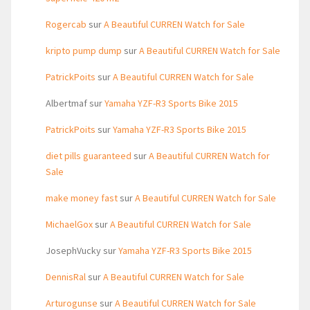
Rogercab
sur
A Beautiful CURREN Watch for Sale
kripto pump dump
sur
A Beautiful CURREN Watch for Sale
PatrickPoits
sur
A Beautiful CURREN Watch for Sale
Albertmaf
sur
Yamaha YZF-R3 Sports Bike 2015
PatrickPoits
sur
Yamaha YZF-R3 Sports Bike 2015
diet pills guaranteed
sur
A Beautiful CURREN Watch for
Sale
make money fast
sur
A Beautiful CURREN Watch for Sale
MichaelGox
sur
A Beautiful CURREN Watch for Sale
JosephVucky
sur
Yamaha YZF-R3 Sports Bike 2015
DennisRal
sur
A Beautiful CURREN Watch for Sale
Arturogunse
sur
A Beautiful CURREN Watch for Sale