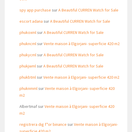
spy app purchase
sur
A Beautiful CURREN Watch for Sale
escort adana
sur
A Beautiful CURREN Watch for Sale
phukoxml
sur
A Beautiful CURREN Watch for Sale
phukncml
sur
Vente maison à Elgorjani- superficie 420 m2
phukycml
sur
A Beautiful CURREN Watch for Sale
phukjwml
sur
A Beautiful CURREN Watch for Sale
phukbtml
sur
Vente maison à Elgorjani- superficie 420 m2
phuknmml
sur
Vente maison à Elgorjani- superficie 420
m2
Albertmaf
sur
Vente maison à Elgorjani- superficie 420
m2
registrera dig f"or binance
sur
Vente maison à Elgorjani-
superficie 420 m2