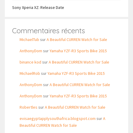
Sony Xperia XZ: Release Date
Commentaires récents
MichaelTub
sur
A Beautiful CURREN Watch for Sale
AnthonyDom
sur
Yamaha YZF-R3 Sports Bike 2015
binance kod
sur
A Beautiful CURREN Watch for Sale
MichaelRob
sur
Yamaha YZF-R3 Sports Bike 2015
AnthonyDom
sur
A Beautiful CURREN Watch for Sale
AnthonyDom
sur
Yamaha YZF-R3 Sports Bike 2015
Robertles
sur
A Beautiful CURREN Watch for Sale
evisaegyptapplysouthafrica.blogspot.com
sur
A
Beautiful CURREN Watch for Sale