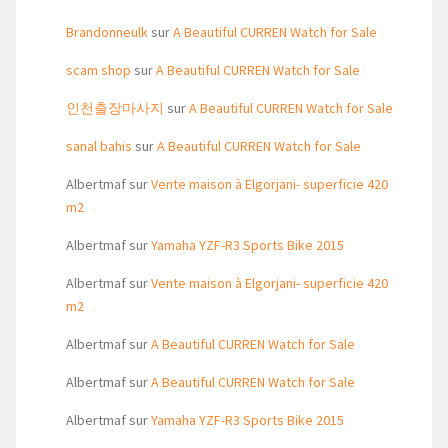
Brandonneulk
sur
A Beautiful CURREN Watch for Sale
scam shop
sur
A Beautiful CURREN Watch for Sale
인천출장마사지
sur
A Beautiful CURREN Watch for Sale
sanal bahis
sur
A Beautiful CURREN Watch for Sale
Albertmaf
sur
Vente maison à Elgorjani- superficie 420
m2
Albertmaf
sur
Yamaha YZF-R3 Sports Bike 2015
Albertmaf
sur
Vente maison à Elgorjani- superficie 420
m2
Albertmaf
sur
A Beautiful CURREN Watch for Sale
Albertmaf
sur
A Beautiful CURREN Watch for Sale
Albertmaf
sur
Yamaha YZF-R3 Sports Bike 2015