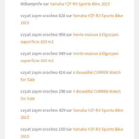
Williamprife
sur
Yamaha YZF-R3 Sports Bike 2015
vzyat zaym srochno 828
sur
Yamaha YZF-R3 Sports Bike
2015
vzyat zaym srochno 956
sur
Vente maison à Elgorjani-
superficie 420 m2
vzyat zaym srochno 949
sur
Vente maison à Elgorjani-
superficie 420 m2
vzyat zaym srochno 616
sur
A Beautiful CURREN Watch
for Sale
vzyat zaym srochno 298
sur
A Beautiful CURREN Watch
for Sale
vzyat zaym srochno 429
sur
Yamaha YZF-R3 Sports Bike
2015
vzyat zaym srochno 150
sur
Yamaha YZF-R3 Sports Bike
2015