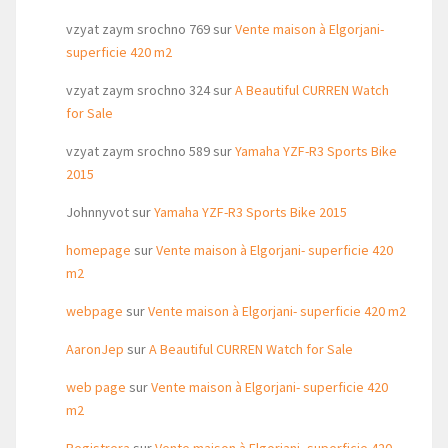
vzyat zaym srochno 769
sur
Vente maison à Elgorjani-
superficie 420 m2
vzyat zaym srochno 324
sur
A Beautiful CURREN Watch
for Sale
vzyat zaym srochno 589
sur
Yamaha YZF-R3 Sports Bike
2015
Johnnyvot
sur
Yamaha YZF-R3 Sports Bike 2015
homepage
sur
Vente maison à Elgorjani- superficie 420
m2
webpage
sur
Vente maison à Elgorjani- superficie 420 m2
AaronJep
sur
A Beautiful CURREN Watch for Sale
web page
sur
Vente maison à Elgorjani- superficie 420
m2