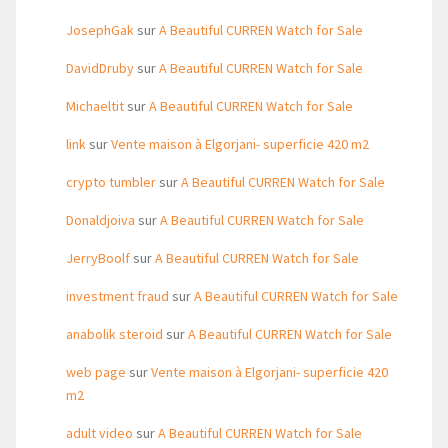
JosephGak
sur
A Beautiful CURREN Watch for Sale
DavidDruby
sur
A Beautiful CURREN Watch for Sale
Michaeltit
sur
A Beautiful CURREN Watch for Sale
link
sur
Vente maison à Elgorjani- superficie 420 m2
crypto tumbler
sur
A Beautiful CURREN Watch for Sale
Donaldjoiva
sur
A Beautiful CURREN Watch for Sale
JerryBoolf
sur
A Beautiful CURREN Watch for Sale
investment fraud
sur
A Beautiful CURREN Watch for Sale
anabolik steroid
sur
A Beautiful CURREN Watch for Sale
web page
sur
Vente maison à Elgorjani- superficie 420
m2
adult video
sur
A Beautiful CURREN Watch for Sale