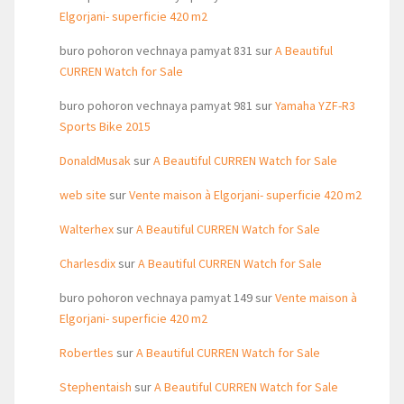
Elgorjani- superficie 420 m2
buro pohoron vechnaya pamyat 831
sur
A Beautiful
CURREN Watch for Sale
buro pohoron vechnaya pamyat 981
sur
Yamaha YZF-R3
Sports Bike 2015
DonaldMusak
sur
A Beautiful CURREN Watch for Sale
web site
sur
Vente maison à Elgorjani- superficie 420 m2
Walterhex
sur
A Beautiful CURREN Watch for Sale
Charlesdix
sur
A Beautiful CURREN Watch for Sale
buro pohoron vechnaya pamyat 149
sur
Vente maison à
Elgorjani- superficie 420 m2
Robertles
sur
A Beautiful CURREN Watch for Sale
Stephentaish
sur
A Beautiful CURREN Watch for Sale