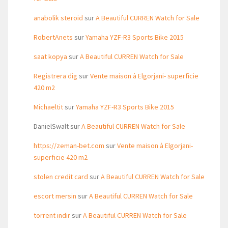
anabolik steroid
sur
A Beautiful CURREN Watch for Sale
RobertAnets
sur
Yamaha YZF-R3 Sports Bike 2015
saat kopya
sur
A Beautiful CURREN Watch for Sale
Registrera dig
sur
Vente maison à Elgorjani- superficie
420 m2
Michaeltit
sur
Yamaha YZF-R3 Sports Bike 2015
DanielSwalt
sur
A Beautiful CURREN Watch for Sale
https://zeman-bet.com
sur
Vente maison à Elgorjani-
superficie 420 m2
stolen credit card
sur
A Beautiful CURREN Watch for Sale
escort mersin
sur
A Beautiful CURREN Watch for Sale
torrent indir
sur
A Beautiful CURREN Watch for Sale