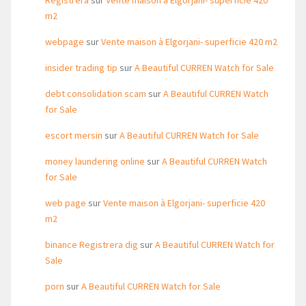
Registrera
sur
Vente maison à Elgorjani- superficie 420
m2
webpage
sur
Vente maison à Elgorjani- superficie 420 m2
insider trading tip
sur
A Beautiful CURREN Watch for Sale
debt consolidation scam
sur
A Beautiful CURREN Watch
for Sale
escort mersin
sur
A Beautiful CURREN Watch for Sale
money laundering online
sur
A Beautiful CURREN Watch
for Sale
web page
sur
Vente maison à Elgorjani- superficie 420
m2
binance Registrera dig
sur
A Beautiful CURREN Watch for
Sale
porn
sur
A Beautiful CURREN Watch for Sale