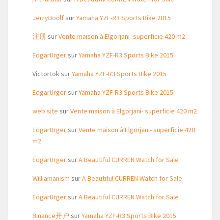
JerryBoolf
sur
Yamaha YZF-R3 Sports Bike 2015
注册
sur
Vente maison à Elgorjani- superficie 420 m2
EdgarUrger
sur
Yamaha YZF-R3 Sports Bike 2015
Victortok
sur
Yamaha YZF-R3 Sports Bike 2015
EdgarUrger
sur
Yamaha YZF-R3 Sports Bike 2015
web site
sur
Vente maison à Elgorjani- superficie 420 m2
EdgarUrger
sur
Vente maison à Elgorjani- superficie 420
m2
EdgarUrger
sur
A Beautiful CURREN Watch for Sale
Williamanism
sur
A Beautiful CURREN Watch for Sale
EdgarUrger
sur
A Beautiful CURREN Watch for Sale
Binance开户
sur
Yamaha YZF-R3 Sports Bike 2015