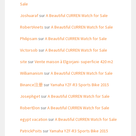
Sale
Joshuaraf
sur
A Beautiful CURREN Watch for Sale
RobertAnets
sur
A Beautiful CURREN Watch for Sale
Philipsam
sur
A Beautiful CURREN Watch for Sale
Victorsob
sur
A Beautiful CURREN Watch for Sale
site
sur
Vente maison à Elgorjani- superficie 420 m2
Williamanism
sur
A Beautiful CURREN Watch for Sale
Binance注册
sur
Yamaha YZF-R3 Sports Bike 2015
Josephget
sur
A Beautiful CURREN Watch for Sale
RobertDon
sur
A Beautiful CURREN Watch for Sale
egypt vacation
sur
A Beautiful CURREN Watch for Sale
PatrickPoits
sur
Yamaha YZF-R3 Sports Bike 2015