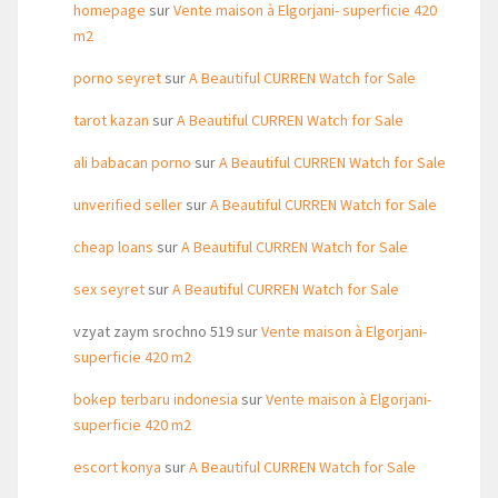
homepage
sur
Vente maison à Elgorjani- superficie 420
m2
porno seyret
sur
A Beautiful CURREN Watch for Sale
tarot kazan
sur
A Beautiful CURREN Watch for Sale
ali babacan porno
sur
A Beautiful CURREN Watch for Sale
unverified seller
sur
A Beautiful CURREN Watch for Sale
cheap loans
sur
A Beautiful CURREN Watch for Sale
sex seyret
sur
A Beautiful CURREN Watch for Sale
vzyat zaym srochno 519
sur
Vente maison à Elgorjani-
superficie 420 m2
bokep terbaru indonesia
sur
Vente maison à Elgorjani-
superficie 420 m2
escort konya
sur
A Beautiful CURREN Watch for Sale