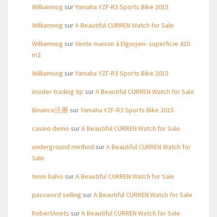
Williamnog
sur
Yamaha YZF-R3 Sports Bike 2015
Williamnog
sur
A Beautiful CURREN Watch for Sale
Williamnog
sur
Vente maison à Elgorjani- superficie 420
m2
Williamnog
sur
Yamaha YZF-R3 Sports Bike 2015
insider trading tip
sur
A Beautiful CURREN Watch for Sale
Binance注册
sur
Yamaha YZF-R3 Sports Bike 2015
casino demo
sur
A Beautiful CURREN Watch for Sale
underground method
sur
A Beautiful CURREN Watch for
Sale
tenis bahis
sur
A Beautiful CURREN Watch for Sale
password selling
sur
A Beautiful CURREN Watch for Sale
RobertAnets
sur
A Beautiful CURREN Watch for Sale