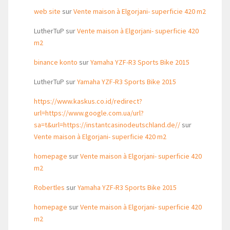
web site
sur
Vente maison à Elgorjani- superficie 420 m2
LutherTuP
sur
Vente maison à Elgorjani- superficie 420
m2
binance konto
sur
Yamaha YZF-R3 Sports Bike 2015
LutherTuP
sur
Yamaha YZF-R3 Sports Bike 2015
https://www.kaskus.co.id/redirect?
url=https://www.google.com.ua/url?
sa=t&url=https://instantcasinodeutschland.de//
sur
Vente maison à Elgorjani- superficie 420 m2
homepage
sur
Vente maison à Elgorjani- superficie 420
m2
Robertles
sur
Yamaha YZF-R3 Sports Bike 2015
homepage
sur
Vente maison à Elgorjani- superficie 420
m2