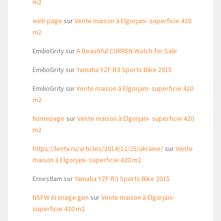
m2
web page
sur
Vente maison à Elgorjani- superficie 420
m2
EmilioGrity
sur
A Beautiful CURREN Watch for Sale
EmilioGrity
sur
Yamaha YZF-R3 Sports Bike 2015
EmilioGrity
sur
Vente maison à Elgorjani- superficie 420
m2
homepage
sur
Vente maison à Elgorjani- superficie 420
m2
https://lenta.ru/articles/2014/12/25/ukraine/
sur
Vente
maison à Elgorjani- superficie 420 m2
Ernestlam
sur
Yamaha YZF-R3 Sports Bike 2015
NSFW AI image gen
sur
Vente maison à Elgorjani-
superficie 420 m2