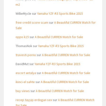
m2
WillieMycle
sur
Yamaha YZF-R3 Sports Bike 2015
free credit score scam
sur
A Beautiful CURREN Watch for
Sale
oppo k15
sur
A Beautiful CURREN Watch for Sale
ThomasNok
sur
Yamaha YZF-R3 Sports Bike 2015
travesti porno
sur
A Beautiful CURREN Watch for Sale
DavidMut
sur
Yamaha YZF-R3 Sports Bike 2015
escort antalya
sur
A Beautiful CURREN Watch for Sale
ikinci el sahte
sur
A Beautiful CURREN Watch for Sale
buy views
sur
A Beautiful CURREN Watch for Sale
recep tayyip erdogan sex
sur
A Beautiful CURREN Watch
for Sale