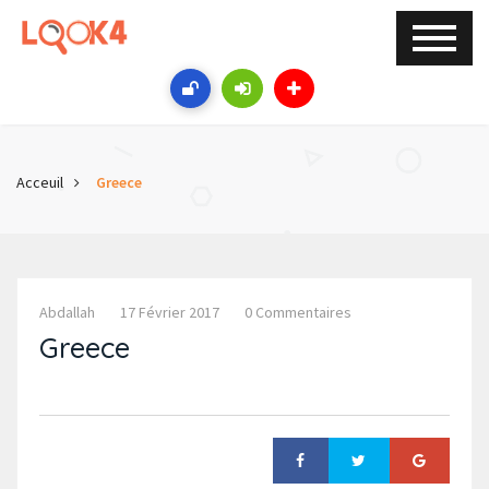
Acceuil
Greece
Abdallah
17 Février 2017
0 Commentaires
Greece