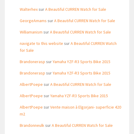
Walterhex
sur
A Beautiful CURREN Watch for Sale
GeorgeAmams
sur
A Beautiful CURREN Watch for Sale
Williamanism
sur
A Beautiful CURREN Watch for Sale
navigate to this website
sur
A Beautiful CURREN Watch
for Sale
Brandonerasp
sur
Yamaha YZF-R3 Sports Bike 2015
Brandonerasp
sur
Yamaha YZF-R3 Sports Bike 2015
AlbertPoepe
sur
A Beautiful CURREN Watch for Sale
AlbertPoepe
sur
Yamaha YZF-R3 Sports Bike 2015
AlbertPoepe
sur
Vente maison à Elgorjani- superficie 420
m2
Brandonneulk
sur
A Beautiful CURREN Watch for Sale