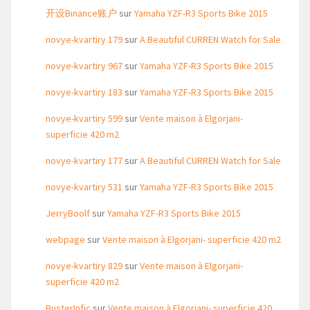
开设Binance账户
sur
Yamaha YZF-R3 Sports Bike 2015
novye-kvartiry 179
sur
A Beautiful CURREN Watch for Sale
novye-kvartiry 967
sur
Yamaha YZF-R3 Sports Bike 2015
novye-kvartiry 183
sur
Yamaha YZF-R3 Sports Bike 2015
novye-kvartiry 599
sur
Vente maison à Elgorjani-
superficie 420 m2
novye-kvartiry 177
sur
A Beautiful CURREN Watch for Sale
novye-kvartiry 531
sur
Yamaha YZF-R3 Sports Bike 2015
JerryBoolf
sur
Yamaha YZF-R3 Sports Bike 2015
webpage
sur
Vente maison à Elgorjani- superficie 420 m2
novye-kvartiry 829
sur
Vente maison à Elgorjani-
superficie 420 m2
BusterInfic
sur
Vente maison à Elgorjani- superficie 420