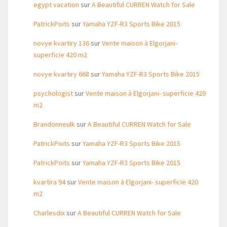
egypt vacation
sur
A Beautiful CURREN Watch for Sale
PatrickPoits
sur
Yamaha YZF-R3 Sports Bike 2015
novye kvartiry 136
sur
Vente maison à Elgorjani-
superficie 420 m2
novye kvartiry 668
sur
Yamaha YZF-R3 Sports Bike 2015
psychologist
sur
Vente maison à Elgorjani- superficie 420
m2
Brandonneulk
sur
A Beautiful CURREN Watch for Sale
PatrickPoits
sur
Yamaha YZF-R3 Sports Bike 2015
PatrickPoits
sur
Yamaha YZF-R3 Sports Bike 2015
kvartira 94
sur
Vente maison à Elgorjani- superficie 420
m2
Charlesdix
sur
A Beautiful CURREN Watch for Sale