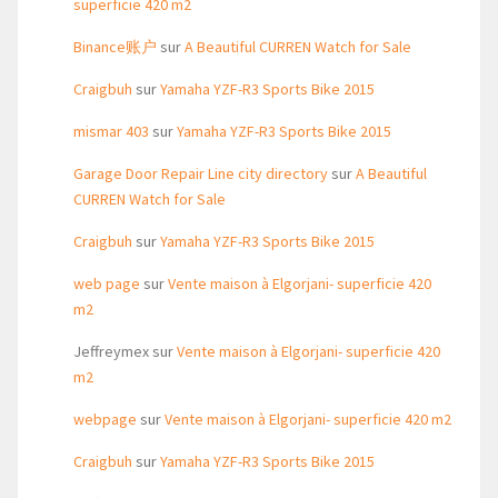
superficie 420 m2
Binance账户
sur
A Beautiful CURREN Watch for Sale
Craigbuh
sur
Yamaha YZF-R3 Sports Bike 2015
mismar 403
sur
Yamaha YZF-R3 Sports Bike 2015
Garage Door Repair Line city directory
sur
A Beautiful
CURREN Watch for Sale
Craigbuh
sur
Yamaha YZF-R3 Sports Bike 2015
web page
sur
Vente maison à Elgorjani- superficie 420
m2
Jeffreymex
sur
Vente maison à Elgorjani- superficie 420
m2
webpage
sur
Vente maison à Elgorjani- superficie 420 m2
Craigbuh
sur
Yamaha YZF-R3 Sports Bike 2015