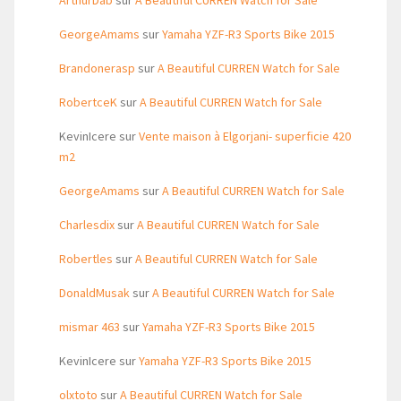
ArthurDab
sur
A Beautiful CURREN Watch for Sale
GeorgeAmams
sur
Yamaha YZF-R3 Sports Bike 2015
Brandonerasp
sur
A Beautiful CURREN Watch for Sale
RobertceK
sur
A Beautiful CURREN Watch for Sale
KevinIcere
sur
Vente maison à Elgorjani- superficie 420
m2
GeorgeAmams
sur
A Beautiful CURREN Watch for Sale
Charlesdix
sur
A Beautiful CURREN Watch for Sale
Robertles
sur
A Beautiful CURREN Watch for Sale
DonaldMusak
sur
A Beautiful CURREN Watch for Sale
mismar 463
sur
Yamaha YZF-R3 Sports Bike 2015
KevinIcere
sur
Yamaha YZF-R3 Sports Bike 2015
olxtoto
sur
A Beautiful CURREN Watch for Sale