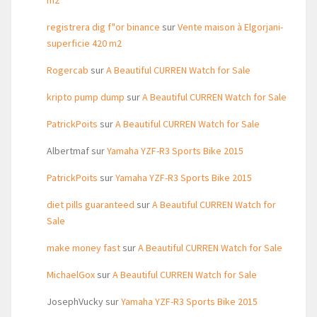
m2
registrera dig f"or binance
sur
Vente maison à Elgorjani-
superficie 420 m2
Rogercab
sur
A Beautiful CURREN Watch for Sale
kripto pump dump
sur
A Beautiful CURREN Watch for Sale
PatrickPoits
sur
A Beautiful CURREN Watch for Sale
Albertmaf
sur
Yamaha YZF-R3 Sports Bike 2015
PatrickPoits
sur
Yamaha YZF-R3 Sports Bike 2015
diet pills guaranteed
sur
A Beautiful CURREN Watch for
Sale
make money fast
sur
A Beautiful CURREN Watch for Sale
MichaelGox
sur
A Beautiful CURREN Watch for Sale
JosephVucky
sur
Yamaha YZF-R3 Sports Bike 2015