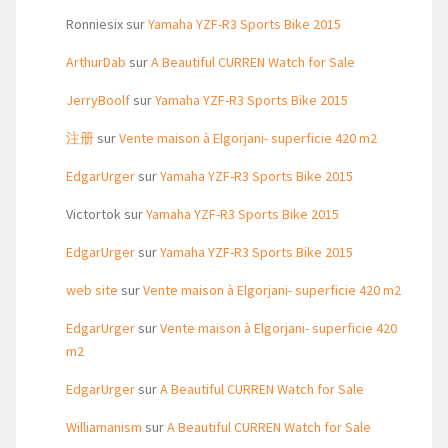
Ronniesix
sur
Yamaha YZF-R3 Sports Bike 2015
ArthurDab
sur
A Beautiful CURREN Watch for Sale
JerryBoolf
sur
Yamaha YZF-R3 Sports Bike 2015
注册
sur
Vente maison à Elgorjani- superficie 420 m2
EdgarUrger
sur
Yamaha YZF-R3 Sports Bike 2015
Victortok
sur
Yamaha YZF-R3 Sports Bike 2015
EdgarUrger
sur
Yamaha YZF-R3 Sports Bike 2015
web site
sur
Vente maison à Elgorjani- superficie 420 m2
EdgarUrger
sur
Vente maison à Elgorjani- superficie 420
m2
EdgarUrger
sur
A Beautiful CURREN Watch for Sale
Williamanism
sur
A Beautiful CURREN Watch for Sale