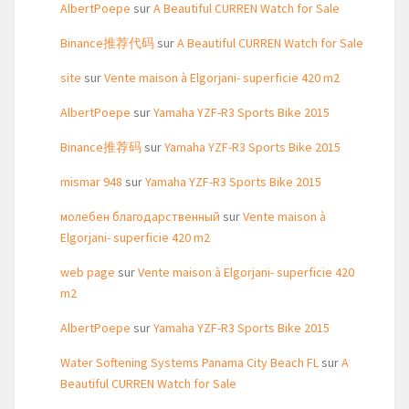
AlbertPoepe
sur
A Beautiful CURREN Watch for Sale
Binance推荐代码
sur
A Beautiful CURREN Watch for Sale
site
sur
Vente maison à Elgorjani- superficie 420 m2
AlbertPoepe
sur
Yamaha YZF-R3 Sports Bike 2015
Binance推荐码
sur
Yamaha YZF-R3 Sports Bike 2015
mismar 948
sur
Yamaha YZF-R3 Sports Bike 2015
молебен благодарственный
sur
Vente maison à
Elgorjani- superficie 420 m2
web page
sur
Vente maison à Elgorjani- superficie 420
m2
AlbertPoepe
sur
Yamaha YZF-R3 Sports Bike 2015
Water Softening Systems Panama City Beach FL
sur
A
Beautiful CURREN Watch for Sale