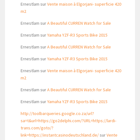
Ernestlam
sur
Vente maison à Elgorjani- superficie 420
m2
Ernestlam
sur
A Beautiful CURREN Watch for Sale
Ernestlam
sur
Yamaha YZF-R3 Sports Bike 2015
Ernestlam
sur
A Beautiful CURREN Watch for Sale
Ernestlam
sur
Yamaha YZF-R3 Sports Bike 2015
Ernestlam
sur
Vente maison à Elgorjani- superficie 420
m2
Ernestlam
sur
A Beautiful CURREN Watch for Sale
Ernestlam
sur
Yamaha YZF-R3 Sports Bike 2015
http://toolbarqueries.google.co.za/url?
sa=t&url=https://go2delphi.com/?URL=https://lardi-
trans.com/goto/?
link=https://instantcasinodeutschland.de/
sur
Vente