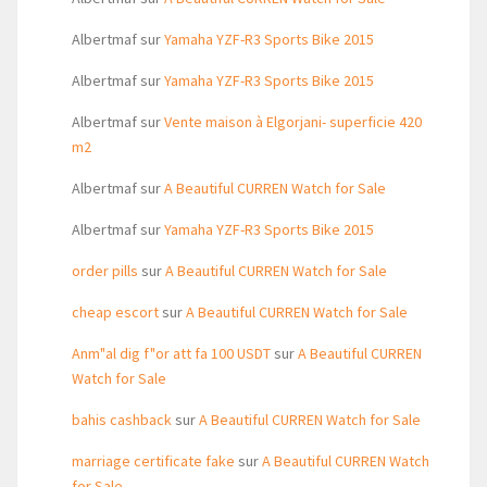
Albertmaf
sur
Yamaha YZF-R3 Sports Bike 2015
Albertmaf
sur
Yamaha YZF-R3 Sports Bike 2015
Albertmaf
sur
Vente maison à Elgorjani- superficie 420
m2
Albertmaf
sur
A Beautiful CURREN Watch for Sale
Albertmaf
sur
Yamaha YZF-R3 Sports Bike 2015
order pills
sur
A Beautiful CURREN Watch for Sale
cheap escort
sur
A Beautiful CURREN Watch for Sale
Anm"al dig f"or att fa 100 USDT
sur
A Beautiful CURREN
Watch for Sale
bahis cashback
sur
A Beautiful CURREN Watch for Sale
marriage certificate fake
sur
A Beautiful CURREN Watch
for Sale