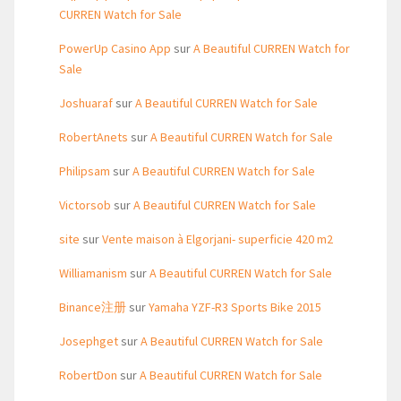
CURREN Watch for Sale
PowerUp Casino App
sur
A Beautiful CURREN Watch for
Sale
Joshuaraf
sur
A Beautiful CURREN Watch for Sale
RobertAnets
sur
A Beautiful CURREN Watch for Sale
Philipsam
sur
A Beautiful CURREN Watch for Sale
Victorsob
sur
A Beautiful CURREN Watch for Sale
site
sur
Vente maison à Elgorjani- superficie 420 m2
Williamanism
sur
A Beautiful CURREN Watch for Sale
Binance注册
sur
Yamaha YZF-R3 Sports Bike 2015
Josephget
sur
A Beautiful CURREN Watch for Sale
RobertDon
sur
A Beautiful CURREN Watch for Sale