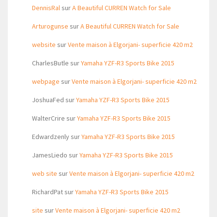
DennisRal
sur
A Beautiful CURREN Watch for Sale
Arturogunse
sur
A Beautiful CURREN Watch for Sale
website
sur
Vente maison à Elgorjani- superficie 420 m2
CharlesButle
sur
Yamaha YZF-R3 Sports Bike 2015
webpage
sur
Vente maison à Elgorjani- superficie 420 m2
JoshuaFed
sur
Yamaha YZF-R3 Sports Bike 2015
WalterCrire
sur
Yamaha YZF-R3 Sports Bike 2015
Edwardzenly
sur
Yamaha YZF-R3 Sports Bike 2015
JamesLiedo
sur
Yamaha YZF-R3 Sports Bike 2015
web site
sur
Vente maison à Elgorjani- superficie 420 m2
RichardPat
sur
Yamaha YZF-R3 Sports Bike 2015
site
sur
Vente maison à Elgorjani- superficie 420 m2