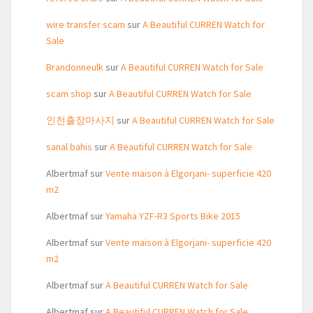
wire transfer scam
sur
A Beautiful CURREN Watch for
Sale
Brandonneulk
sur
A Beautiful CURREN Watch for Sale
scam shop
sur
A Beautiful CURREN Watch for Sale
인천출장마사지
sur
A Beautiful CURREN Watch for Sale
sanal bahis
sur
A Beautiful CURREN Watch for Sale
Albertmaf
sur
Vente maison à Elgorjani- superficie 420
m2
Albertmaf
sur
Yamaha YZF-R3 Sports Bike 2015
Albertmaf
sur
Vente maison à Elgorjani- superficie 420
m2
Albertmaf
sur
A Beautiful CURREN Watch for Sale
Albertmaf
sur
A Beautiful CURREN Watch for Sale