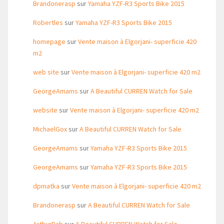
Brandonerasp
sur
Yamaha YZF-R3 Sports Bike 2015
Robertles
sur
Yamaha YZF-R3 Sports Bike 2015
homepage
sur
Vente maison à Elgorjani- superficie 420
m2
web site
sur
Vente maison à Elgorjani- superficie 420 m2
GeorgeAmams
sur
A Beautiful CURREN Watch for Sale
website
sur
Vente maison à Elgorjani- superficie 420 m2
MichaelGox
sur
A Beautiful CURREN Watch for Sale
GeorgeAmams
sur
Yamaha YZF-R3 Sports Bike 2015
GeorgeAmams
sur
Yamaha YZF-R3 Sports Bike 2015
dpmatka
sur
Vente maison à Elgorjani- superficie 420 m2
Brandonerasp
sur
A Beautiful CURREN Watch for Sale