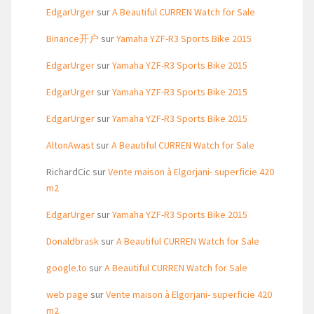
EdgarUrger
sur
A Beautiful CURREN Watch for Sale
Binance开户
sur
Yamaha YZF-R3 Sports Bike 2015
EdgarUrger
sur
Yamaha YZF-R3 Sports Bike 2015
EdgarUrger
sur
Yamaha YZF-R3 Sports Bike 2015
EdgarUrger
sur
Yamaha YZF-R3 Sports Bike 2015
AltonAwast
sur
A Beautiful CURREN Watch for Sale
RichardCic
sur
Vente maison à Elgorjani- superficie 420
m2
EdgarUrger
sur
Yamaha YZF-R3 Sports Bike 2015
Donaldbrask
sur
A Beautiful CURREN Watch for Sale
google.to
sur
A Beautiful CURREN Watch for Sale
web page
sur
Vente maison à Elgorjani- superficie 420
m2