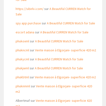
https://sibirk-i.com/
sur
A Beautiful CURREN Watch for
Sale
spy app purchase
sur
A Beautiful CURREN Watch for Sale
escort adana
sur
A Beautiful CURREN Watch for Sale
phukoxml
sur
A Beautiful CURREN Watch for Sale
phukncml
sur
Vente maison à Elgorjani- superficie 420 m2
phukycml
sur
A Beautiful CURREN Watch for Sale
phukjwml
sur
A Beautiful CURREN Watch for Sale
phukbtml
sur
Vente maison à Elgorjani- superficie 420 m2
phuknmml
sur
Vente maison à Elgorjani- superficie 420
m2
Albertmaf
sur
Vente maison à Elgorjani- superficie 420