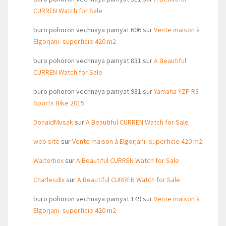
CURREN Watch for Sale
buro pohoron vechnaya pamyat 606
sur
Vente maison à
Elgorjani- superficie 420 m2
buro pohoron vechnaya pamyat 831
sur
A Beautiful
CURREN Watch for Sale
buro pohoron vechnaya pamyat 981
sur
Yamaha YZF-R3
Sports Bike 2015
DonaldMusak
sur
A Beautiful CURREN Watch for Sale
web site
sur
Vente maison à Elgorjani- superficie 420 m2
Walterhex
sur
A Beautiful CURREN Watch for Sale
Charlesdix
sur
A Beautiful CURREN Watch for Sale
buro pohoron vechnaya pamyat 149
sur
Vente maison à
Elgorjani- superficie 420 m2