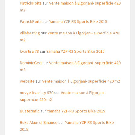
PatrickPoits
sur
Vente maison à Elgorjani- superficie 420
m2
PatrickPoits
sur
Yamaha YZF-R3 Sports Bike 2015
villabetting
sur
Vente maison à Elgorjani- superficie 420
m2
kvartira 78
sur
Yamaha YZF-R3 Sports Bike 2015
DominicGed
sur
Vente maison à Elgorjani- superficie 420
m2
website
sur
Vente maison à Elgorjani- superficie 420 m2
novye-kvartiry 970
sur
Vente maison à Elgorjani-
superficie 420 m2
BusterInfic
sur
Yamaha YZF-R3 Sports Bike 2015
Buka Akun di Binance
sur
Yamaha YZF-R3 Sports Bike
2015