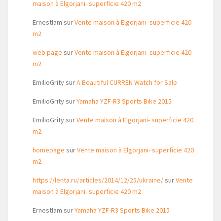
maison à Elgorjani- superficie 420 m2
Ernestlam
sur
Vente maison à Elgorjani- superficie 420
m2
web page
sur
Vente maison à Elgorjani- superficie 420
m2
EmilioGrity
sur
A Beautiful CURREN Watch for Sale
EmilioGrity
sur
Yamaha YZF-R3 Sports Bike 2015
EmilioGrity
sur
Vente maison à Elgorjani- superficie 420
m2
homepage
sur
Vente maison à Elgorjani- superficie 420
m2
https://lenta.ru/articles/2014/12/25/ukraine/
sur
Vente
maison à Elgorjani- superficie 420 m2
Ernestlam
sur
Yamaha YZF-R3 Sports Bike 2015