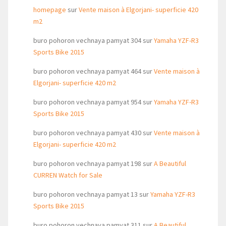
homepage
sur
Vente maison à Elgorjani- superficie 420
m2
buro pohoron vechnaya pamyat 304
sur
Yamaha YZF-R3
Sports Bike 2015
buro pohoron vechnaya pamyat 464
sur
Vente maison à
Elgorjani- superficie 420 m2
buro pohoron vechnaya pamyat 954
sur
Yamaha YZF-R3
Sports Bike 2015
buro pohoron vechnaya pamyat 430
sur
Vente maison à
Elgorjani- superficie 420 m2
buro pohoron vechnaya pamyat 198
sur
A Beautiful
CURREN Watch for Sale
buro pohoron vechnaya pamyat 13
sur
Yamaha YZF-R3
Sports Bike 2015
buro pohoron vechnaya pamyat 311
sur
A Beautiful