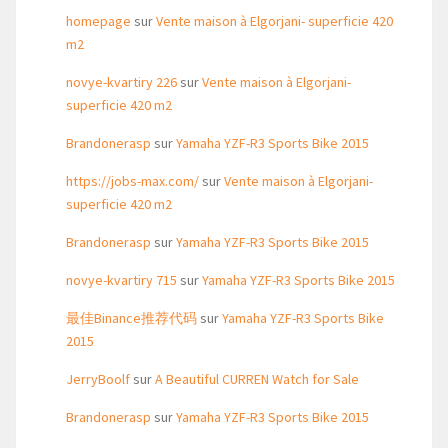
homepage
sur
Vente maison à Elgorjani- superficie 420
m2
novye-kvartiry 226
sur
Vente maison à Elgorjani-
superficie 420 m2
Brandonerasp
sur
Yamaha YZF-R3 Sports Bike 2015
https://jobs-max.com/
sur
Vente maison à Elgorjani-
superficie 420 m2
Brandonerasp
sur
Yamaha YZF-R3 Sports Bike 2015
novye-kvartiry 715
sur
Yamaha YZF-R3 Sports Bike 2015
最佳Binance推荐代码
sur
Yamaha YZF-R3 Sports Bike
2015
JerryBoolf
sur
A Beautiful CURREN Watch for Sale
Brandonerasp
sur
Yamaha YZF-R3 Sports Bike 2015