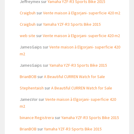
Jeffreymex
sur
Yamaha YZF-R3 Sports Bike 2015
Craigbuh
sur
Vente maison à Elgorjani- superficie 420 m2
Craigbuh
sur
Yamaha YZF-R3 Sports Bike 2015
web site
sur
Vente maison à Elgorjani- superficie 420 m2
JamesGaips
sur
Vente maison à Elgorjani- superficie 420
m2
JamesGaips
sur
Yamaha YZF-R3 Sports Bike 2015
BrianBOB
sur
A Beautiful CURREN Watch for Sale
Stephentaish
sur
A Beautiful CURREN Watch for Sale
JamesVor
sur
Vente maison à Elgorjani- superficie 420
m2
binance Registrera
sur
Yamaha YZF-R3 Sports Bike 2015
BrianBOB
sur
Yamaha YZF-R3 Sports Bike 2015