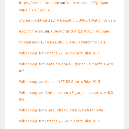
https://zeman-bet.com
sur
Vente maison à Elgorjani-
superficie 420 m2
stolen credit card
sur
A Beautiful CURREN Watch for Sale
escort mersin
sur
A Beautiful CURREN Watch for Sale
torrent indir
sur
A Beautiful CURREN Watch for Sale
Williamnog
sur
Yamaha YZF-R3 Sports Bike 2015
Williamnog
sur
Vente maison à Elgorjani- superficie 420
m2
Williamnog
sur
Yamaha YZF-R3 Sports Bike 2015
Williamnog
sur
Vente maison à Elgorjani- superficie 420
m2
Williamnog
sur
A Beautiful CURREN Watch for Sale
Williamnog
sur
Yamaha YZF-R3 Sports Bike 2015