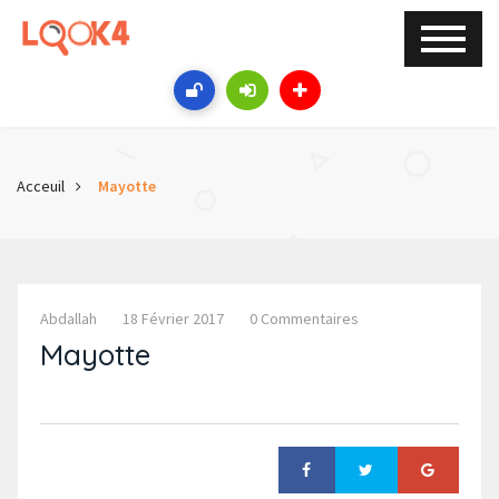
Acceuil
Mayotte
Abdallah
18 Février 2017
0 Commentaires
Mayotte