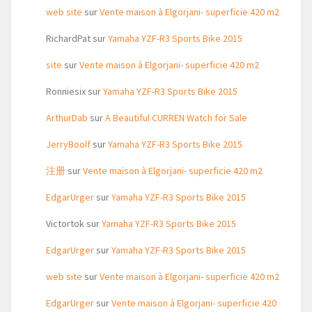
web site
sur
Vente maison à Elgorjani- superficie 420 m2
RichardPat
sur
Yamaha YZF-R3 Sports Bike 2015
site
sur
Vente maison à Elgorjani- superficie 420 m2
Ronniesix
sur
Yamaha YZF-R3 Sports Bike 2015
ArthurDab
sur
A Beautiful CURREN Watch for Sale
JerryBoolf
sur
Yamaha YZF-R3 Sports Bike 2015
注册
sur
Vente maison à Elgorjani- superficie 420 m2
EdgarUrger
sur
Yamaha YZF-R3 Sports Bike 2015
Victortok
sur
Yamaha YZF-R3 Sports Bike 2015
EdgarUrger
sur
Yamaha YZF-R3 Sports Bike 2015
web site
sur
Vente maison à Elgorjani- superficie 420 m2
EdgarUrger
sur
Vente maison à Elgorjani- superficie 420