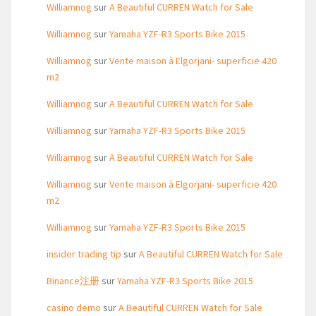
Williamnog
sur
A Beautiful CURREN Watch for Sale
Williamnog
sur
Yamaha YZF-R3 Sports Bike 2015
Williamnog
sur
Vente maison à Elgorjani- superficie 420
m2
Williamnog
sur
A Beautiful CURREN Watch for Sale
Williamnog
sur
Yamaha YZF-R3 Sports Bike 2015
Williamnog
sur
A Beautiful CURREN Watch for Sale
Williamnog
sur
Vente maison à Elgorjani- superficie 420
m2
Williamnog
sur
Yamaha YZF-R3 Sports Bike 2015
insider trading tip
sur
A Beautiful CURREN Watch for Sale
Binance注册
sur
Yamaha YZF-R3 Sports Bike 2015
casino demo
sur
A Beautiful CURREN Watch for Sale