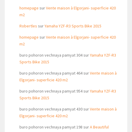
homepage
sur
Vente maison à Elgorjani- superficie 420
m2
Robertles
sur
Yamaha YZF-R3 Sports Bike 2015
homepage
sur
Vente maison à Elgorjani- superficie 420
m2
buro pohoron vechnaya pamyat 304
sur
Yamaha YZF-R3
Sports Bike 2015
buro pohoron vechnaya pamyat 464
sur
Vente maison à
Elgorjani- superficie 420 m2
buro pohoron vechnaya pamyat 954
sur
Yamaha YZF-R3
Sports Bike 2015
buro pohoron vechnaya pamyat 430
sur
Vente maison à
Elgorjani- superficie 420 m2
buro pohoron vechnaya pamyat 198
sur
A Beautiful