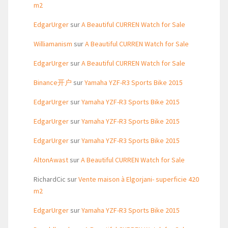
m2
EdgarUrger
sur
A Beautiful CURREN Watch for Sale
Williamanism
sur
A Beautiful CURREN Watch for Sale
EdgarUrger
sur
A Beautiful CURREN Watch for Sale
Binance开户
sur
Yamaha YZF-R3 Sports Bike 2015
EdgarUrger
sur
Yamaha YZF-R3 Sports Bike 2015
EdgarUrger
sur
Yamaha YZF-R3 Sports Bike 2015
EdgarUrger
sur
Yamaha YZF-R3 Sports Bike 2015
AltonAwast
sur
A Beautiful CURREN Watch for Sale
RichardCic
sur
Vente maison à Elgorjani- superficie 420
m2
EdgarUrger
sur
Yamaha YZF-R3 Sports Bike 2015