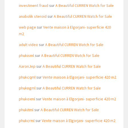
investment fraud
sur
A Beautiful CURREN Watch for Sale
anabolik steroid
sur
A Beautiful CURREN Watch for Sale
web page
sur
Vente maison à Elgorjani- superficie 420
m2
adult video
sur
A Beautiful CURREN Watch for Sale
phukisml
sur
A Beautiful CURREN Watch for Sale
AaronJep
sur
A Beautiful CURREN Watch for Sale
phukcqml
sur
Vente maison à Elgorjani- superficie 420 m2
phukngml
sur
A Beautiful CURREN Watch for Sale
phukoxml
sur
Vente maison à Elgorjani- superficie 420 m2
phukitml
sur
A Beautiful CURREN Watch for Sale
phukcrml
sur
Vente maison à Elgorjani- superficie 420 m2