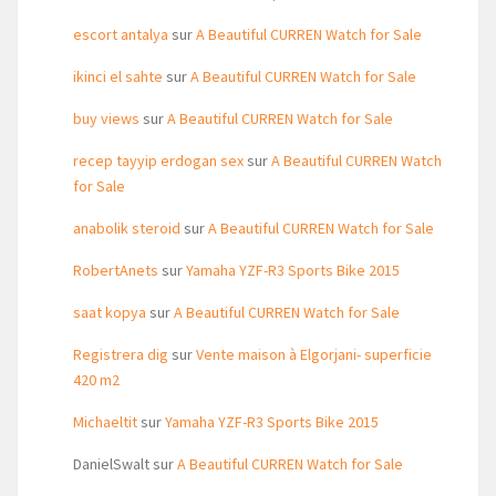
escort antalya
sur
A Beautiful CURREN Watch for Sale
ikinci el sahte
sur
A Beautiful CURREN Watch for Sale
buy views
sur
A Beautiful CURREN Watch for Sale
recep tayyip erdogan sex
sur
A Beautiful CURREN Watch
for Sale
anabolik steroid
sur
A Beautiful CURREN Watch for Sale
RobertAnets
sur
Yamaha YZF-R3 Sports Bike 2015
saat kopya
sur
A Beautiful CURREN Watch for Sale
Registrera dig
sur
Vente maison à Elgorjani- superficie
420 m2
Michaeltit
sur
Yamaha YZF-R3 Sports Bike 2015
DanielSwalt
sur
A Beautiful CURREN Watch for Sale