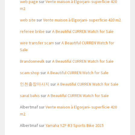
web page
sur
Vente maison à Elgorjani- superficie 420
m2
web site
sur
Vente maison à Elgorjani- superficie 420 m2
referee bribe
sur
A Beautiful CURREN Watch for Sale
wire transfer scam
sur
A Beautiful CURREN Watch for
Sale
Brandonneulk
sur
A Beautiful CURREN Watch for Sale
scam shop
sur
A Beautiful CURREN Watch for Sale
인천출장마사지
sur
A Beautiful CURREN Watch for Sale
sanal bahis
sur
A Beautiful CURREN Watch for Sale
Albertmaf
sur
Vente maison à Elgorjani- superficie 420
m2
Albertmaf
sur
Yamaha YZF-R3 Sports Bike 2015