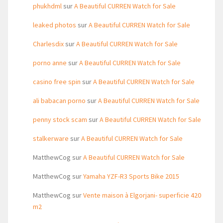
phukhdml
sur
A Beautiful CURREN Watch for Sale
leaked photos
sur
A Beautiful CURREN Watch for Sale
Charlesdix
sur
A Beautiful CURREN Watch for Sale
porno anne
sur
A Beautiful CURREN Watch for Sale
casino free spin
sur
A Beautiful CURREN Watch for Sale
ali babacan porno
sur
A Beautiful CURREN Watch for Sale
penny stock scam
sur
A Beautiful CURREN Watch for Sale
stalkerware
sur
A Beautiful CURREN Watch for Sale
MatthewCog
sur
A Beautiful CURREN Watch for Sale
MatthewCog
sur
Yamaha YZF-R3 Sports Bike 2015
MatthewCog
sur
Vente maison à Elgorjani- superficie 420
m2