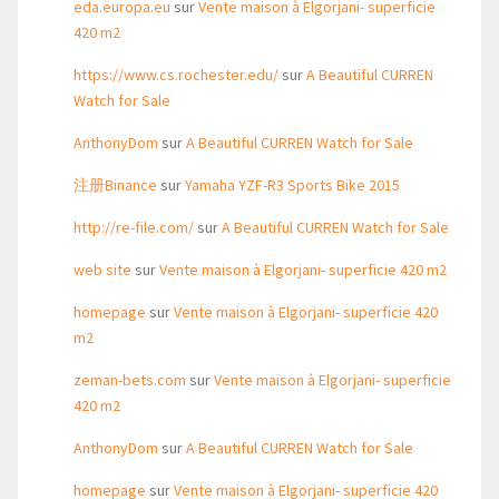
eda.europa.eu
sur
Vente maison à Elgorjani- superficie
420 m2
https://www.cs.rochester.edu/
sur
A Beautiful CURREN
Watch for Sale
AnthonyDom
sur
A Beautiful CURREN Watch for Sale
注册Binance
sur
Yamaha YZF-R3 Sports Bike 2015
http://re-file.com/
sur
A Beautiful CURREN Watch for Sale
web site
sur
Vente maison à Elgorjani- superficie 420 m2
homepage
sur
Vente maison à Elgorjani- superficie 420
m2
zeman-bets.com
sur
Vente maison à Elgorjani- superficie
420 m2
AnthonyDom
sur
A Beautiful CURREN Watch for Sale
homepage
sur
Vente maison à Elgorjani- superficie 420