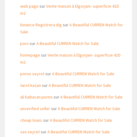
web page
sur
Vente maison à Elgorjani- superficie 420
m2
binance Registrera dig
sur
A Beautiful CURREN Watch for
Sale
porn
sur
A Beautiful CURREN Watch for Sale
homepage
sur
Vente maison à Elgorjani- superficie 420
m2
porno seyret
sur
A Beautiful CURREN Watch for Sale
tarot kazan
sur
A Beautiful CURREN Watch for Sale
ali babacan porno
sur
A Beautiful CURREN Watch for Sale
unverified seller
sur
A Beautiful CURREN Watch for Sale
cheap loans
sur
A Beautiful CURREN Watch for Sale
sex seyret
sur
A Beautiful CURREN Watch for Sale