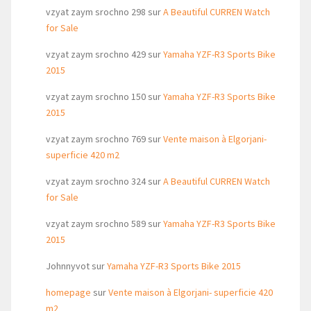
vzyat zaym srochno 298
sur
A Beautiful CURREN Watch
for Sale
vzyat zaym srochno 429
sur
Yamaha YZF-R3 Sports Bike
2015
vzyat zaym srochno 150
sur
Yamaha YZF-R3 Sports Bike
2015
vzyat zaym srochno 769
sur
Vente maison à Elgorjani-
superficie 420 m2
vzyat zaym srochno 324
sur
A Beautiful CURREN Watch
for Sale
vzyat zaym srochno 589
sur
Yamaha YZF-R3 Sports Bike
2015
Johnnyvot
sur
Yamaha YZF-R3 Sports Bike 2015
homepage
sur
Vente maison à Elgorjani- superficie 420
m2