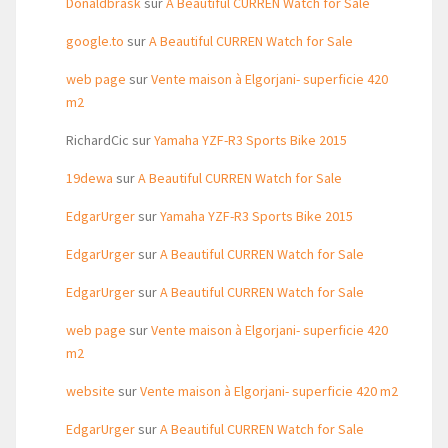
Donaldbrask
sur
A Beautiful CURREN Watch for Sale
google.to
sur
A Beautiful CURREN Watch for Sale
web page
sur
Vente maison à Elgorjani- superficie 420
m2
RichardCic
sur
Yamaha YZF-R3 Sports Bike 2015
19dewa
sur
A Beautiful CURREN Watch for Sale
EdgarUrger
sur
Yamaha YZF-R3 Sports Bike 2015
EdgarUrger
sur
A Beautiful CURREN Watch for Sale
EdgarUrger
sur
A Beautiful CURREN Watch for Sale
web page
sur
Vente maison à Elgorjani- superficie 420
m2
website
sur
Vente maison à Elgorjani- superficie 420 m2
EdgarUrger
sur
A Beautiful CURREN Watch for Sale