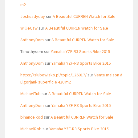
m2
Joshuadyday
sur
A Beautiful CURREN Watch for Sale
WillieCaw
sur
A Beautiful CURREN Watch for Sale
AnthonyDom
sur
A Beautiful CURREN Watch for Sale
Timothysem
sur
Yamaha YZF-R3 Sports Bike 2015
AnthonyDom
sur
Yamaha YZF-R3 Sports Bike 2015
https://slubowisko.pl/topic/126017/
sur
Vente maison à
Elgorjani- superficie 420 m2
MichaelTub
sur
A Beautiful CURREN Watch for Sale
AnthonyDom
sur
Yamaha YZF-R3 Sports Bike 2015
binance kod
sur
A Beautiful CURREN Watch for Sale
MichaelRob
sur
Yamaha YZF-R3 Sports Bike 2015