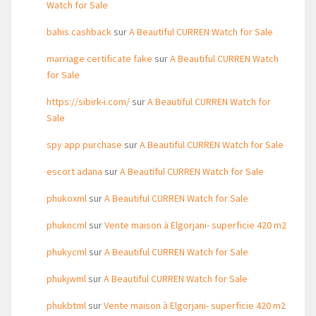
Watch for Sale
bahis cashback
sur
A Beautiful CURREN Watch for Sale
marriage certificate fake
sur
A Beautiful CURREN Watch
for Sale
https://sibirk-i.com/
sur
A Beautiful CURREN Watch for
Sale
spy app purchase
sur
A Beautiful CURREN Watch for Sale
escort adana
sur
A Beautiful CURREN Watch for Sale
phukoxml
sur
A Beautiful CURREN Watch for Sale
phukncml
sur
Vente maison à Elgorjani- superficie 420 m2
phukycml
sur
A Beautiful CURREN Watch for Sale
phukjwml
sur
A Beautiful CURREN Watch for Sale
phukbtml
sur
Vente maison à Elgorjani- superficie 420 m2