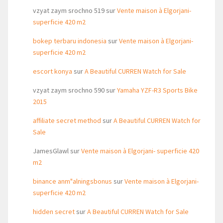
vzyat zaym srochno 519
sur
Vente maison à Elgorjani-
superficie 420 m2
bokep terbaru indonesia
sur
Vente maison à Elgorjani-
superficie 420 m2
escort konya
sur
A Beautiful CURREN Watch for Sale
vzyat zaym srochno 590
sur
Yamaha YZF-R3 Sports Bike
2015
affiliate secret method
sur
A Beautiful CURREN Watch for
Sale
JamesGlawl
sur
Vente maison à Elgorjani- superficie 420
m2
binance anm"alningsbonus
sur
Vente maison à Elgorjani-
superficie 420 m2
hidden secret
sur
A Beautiful CURREN Watch for Sale