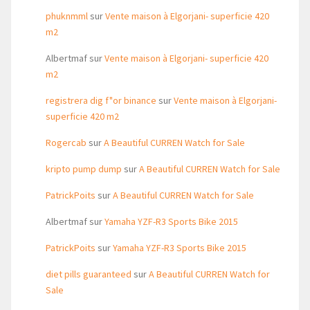
phuknmml
sur
Vente maison à Elgorjani- superficie 420
m2
Albertmaf
sur
Vente maison à Elgorjani- superficie 420
m2
registrera dig f"or binance
sur
Vente maison à Elgorjani-
superficie 420 m2
Rogercab
sur
A Beautiful CURREN Watch for Sale
kripto pump dump
sur
A Beautiful CURREN Watch for Sale
PatrickPoits
sur
A Beautiful CURREN Watch for Sale
Albertmaf
sur
Yamaha YZF-R3 Sports Bike 2015
PatrickPoits
sur
Yamaha YZF-R3 Sports Bike 2015
diet pills guaranteed
sur
A Beautiful CURREN Watch for
Sale