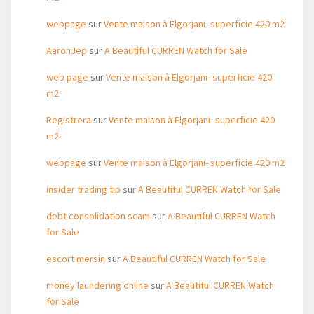
webpage
sur
Vente maison à Elgorjani- superficie 420 m2
AaronJep
sur
A Beautiful CURREN Watch for Sale
web page
sur
Vente maison à Elgorjani- superficie 420
m2
Registrera
sur
Vente maison à Elgorjani- superficie 420
m2
webpage
sur
Vente maison à Elgorjani- superficie 420 m2
insider trading tip
sur
A Beautiful CURREN Watch for Sale
debt consolidation scam
sur
A Beautiful CURREN Watch
for Sale
escort mersin
sur
A Beautiful CURREN Watch for Sale
money laundering online
sur
A Beautiful CURREN Watch
for Sale