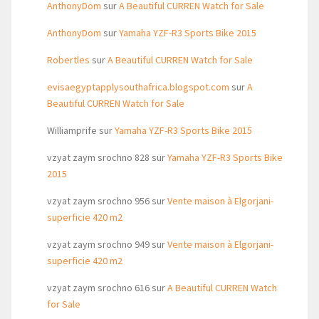
AnthonyDom
sur
A Beautiful CURREN Watch for Sale
AnthonyDom
sur
Yamaha YZF-R3 Sports Bike 2015
Robertles
sur
A Beautiful CURREN Watch for Sale
evisaegyptapplysouthafrica.blogspot.com
sur
A
Beautiful CURREN Watch for Sale
Williamprife
sur
Yamaha YZF-R3 Sports Bike 2015
vzyat zaym srochno 828
sur
Yamaha YZF-R3 Sports Bike
2015
vzyat zaym srochno 956
sur
Vente maison à Elgorjani-
superficie 420 m2
vzyat zaym srochno 949
sur
Vente maison à Elgorjani-
superficie 420 m2
vzyat zaym srochno 616
sur
A Beautiful CURREN Watch
for Sale