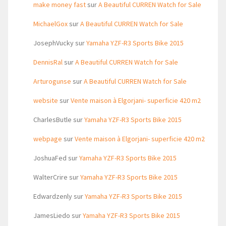
make money fast
sur
A Beautiful CURREN Watch for Sale
MichaelGox
sur
A Beautiful CURREN Watch for Sale
JosephVucky
sur
Yamaha YZF-R3 Sports Bike 2015
DennisRal
sur
A Beautiful CURREN Watch for Sale
Arturogunse
sur
A Beautiful CURREN Watch for Sale
website
sur
Vente maison à Elgorjani- superficie 420 m2
CharlesButle
sur
Yamaha YZF-R3 Sports Bike 2015
webpage
sur
Vente maison à Elgorjani- superficie 420 m2
JoshuaFed
sur
Yamaha YZF-R3 Sports Bike 2015
WalterCrire
sur
Yamaha YZF-R3 Sports Bike 2015
Edwardzenly
sur
Yamaha YZF-R3 Sports Bike 2015
JamesLiedo
sur
Yamaha YZF-R3 Sports Bike 2015