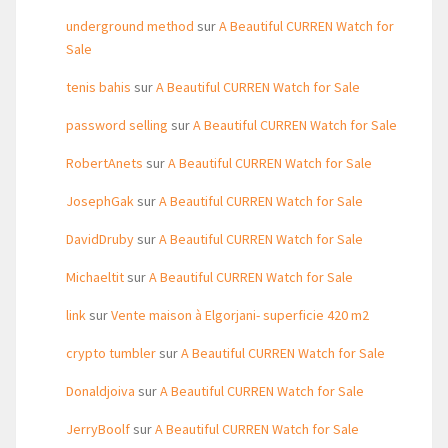
underground method
sur
A Beautiful CURREN Watch for
Sale
tenis bahis
sur
A Beautiful CURREN Watch for Sale
password selling
sur
A Beautiful CURREN Watch for Sale
RobertAnets
sur
A Beautiful CURREN Watch for Sale
JosephGak
sur
A Beautiful CURREN Watch for Sale
DavidDruby
sur
A Beautiful CURREN Watch for Sale
Michaeltit
sur
A Beautiful CURREN Watch for Sale
link
sur
Vente maison à Elgorjani- superficie 420 m2
crypto tumbler
sur
A Beautiful CURREN Watch for Sale
Donaldjoiva
sur
A Beautiful CURREN Watch for Sale
JerryBoolf
sur
A Beautiful CURREN Watch for Sale