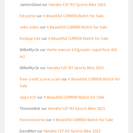
JamesGlawl
sur
Yamaha YZF-R3 Sports Bike 2015
hd porno
sur
A Beautiful CURREN Watch for Sale
seks video
sur
A Beautiful CURREN Watch for Sale
hookup site
sur
A Beautiful CURREN Watch for Sale
WillieMycle
sur
Vente maison à Elgorjani- superficie 420
m2
WillieMycle
sur
Yamaha YZF-R3 Sports Bike 2015
free credit score scam
sur
A Beautiful CURREN Watch for
Sale
oppo k15
sur
A Beautiful CURREN Watch for Sale
ThomasNok
sur
Yamaha YZF-R3 Sports Bike 2015
travesti porno
sur
A Beautiful CURREN Watch for Sale
DavidMut
sur
Yamaha YZF-R3 Sports Bike 2015