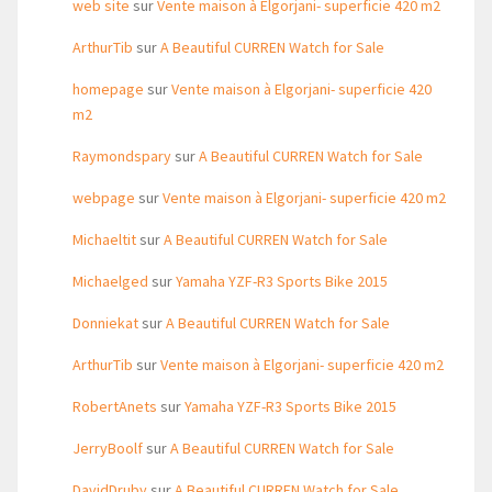
web site
sur
Vente maison à Elgorjani- superficie 420 m2
ArthurTib
sur
A Beautiful CURREN Watch for Sale
homepage
sur
Vente maison à Elgorjani- superficie 420
m2
Raymondspary
sur
A Beautiful CURREN Watch for Sale
webpage
sur
Vente maison à Elgorjani- superficie 420 m2
Michaeltit
sur
A Beautiful CURREN Watch for Sale
Michaelged
sur
Yamaha YZF-R3 Sports Bike 2015
Donniekat
sur
A Beautiful CURREN Watch for Sale
ArthurTib
sur
Vente maison à Elgorjani- superficie 420 m2
RobertAnets
sur
Yamaha YZF-R3 Sports Bike 2015
JerryBoolf
sur
A Beautiful CURREN Watch for Sale
DavidDruby
sur
A Beautiful CURREN Watch for Sale