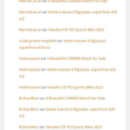
MarcelCarce
sur
A Beautiful CURREN Watch for Sale
MarcelCarce
sur
Vente maison à Elgorjani- superficie 420
m2
MarcelCarce
sur
Yamaha YZF-R3 Sports Bike 2015
code promo mojabet
sur
Vente maison à Elgorjani-
superficie 420 m2
Andrespeat
sur
A Beautiful CURREN Watch for Sale
Andrespeat
sur
Vente maison à Elgorjani- superficie 420
m2
Andrespeat
sur
Yamaha YZF-R3 Sports Bike 2015
Richardbus
sur
A Beautiful CURREN Watch for Sale
Richardbus
sur
Vente maison à Elgorjani- superficie 420
m2
Richardbus
sur
Yamaha YZF-R3 Sports Bike 2015