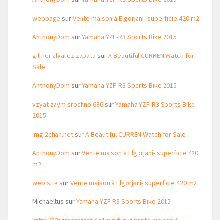
webpage
sur
Vente maison à Elgorjani- superficie 420 m2
AnthonyDom
sur
Yamaha YZF-R3 Sports Bike 2015
gilmer alvarez zapata
sur
A Beautiful CURREN Watch for
Sale
AnthonyDom
sur
Yamaha YZF-R3 Sports Bike 2015
vzyat zaym srochno 686
sur
Yamaha YZF-R3 Sports Bike
2015
img.2chan.net
sur
A Beautiful CURREN Watch for Sale
AnthonyDom
sur
Vente maison à Elgorjani- superficie 420
m2
web site
sur
Vente maison à Elgorjani- superficie 420 m2
Michaeltus
sur
Yamaha YZF-R3 Sports Bike 2015