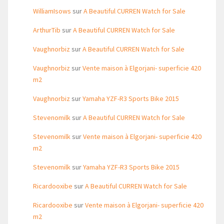
WilliamIsows
sur
A Beautiful CURREN Watch for Sale
ArthurTib
sur
A Beautiful CURREN Watch for Sale
Vaughnorbiz
sur
A Beautiful CURREN Watch for Sale
Vaughnorbiz
sur
Vente maison à Elgorjani- superficie 420
m2
Vaughnorbiz
sur
Yamaha YZF-R3 Sports Bike 2015
Stevenomilk
sur
A Beautiful CURREN Watch for Sale
Stevenomilk
sur
Vente maison à Elgorjani- superficie 420
m2
Stevenomilk
sur
Yamaha YZF-R3 Sports Bike 2015
Ricardooxibe
sur
A Beautiful CURREN Watch for Sale
Ricardooxibe
sur
Vente maison à Elgorjani- superficie 420
m2