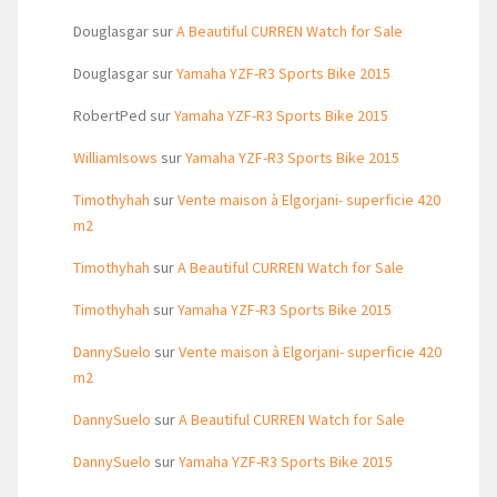
Douglasgar
sur
A Beautiful CURREN Watch for Sale
Douglasgar
sur
Yamaha YZF-R3 Sports Bike 2015
RobertPed
sur
Yamaha YZF-R3 Sports Bike 2015
WilliamIsows
sur
Yamaha YZF-R3 Sports Bike 2015
Timothyhah
sur
Vente maison à Elgorjani- superficie 420
m2
Timothyhah
sur
A Beautiful CURREN Watch for Sale
Timothyhah
sur
Yamaha YZF-R3 Sports Bike 2015
DannySuelo
sur
Vente maison à Elgorjani- superficie 420
m2
DannySuelo
sur
A Beautiful CURREN Watch for Sale
DannySuelo
sur
Yamaha YZF-R3 Sports Bike 2015