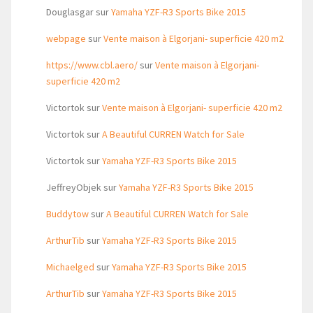
Douglasgar
sur
Yamaha YZF-R3 Sports Bike 2015
webpage
sur
Vente maison à Elgorjani- superficie 420 m2
https://www.cbl.aero/
sur
Vente maison à Elgorjani-
superficie 420 m2
Victortok
sur
Vente maison à Elgorjani- superficie 420 m2
Victortok
sur
A Beautiful CURREN Watch for Sale
Victortok
sur
Yamaha YZF-R3 Sports Bike 2015
JeffreyObjek
sur
Yamaha YZF-R3 Sports Bike 2015
Buddytow
sur
A Beautiful CURREN Watch for Sale
ArthurTib
sur
Yamaha YZF-R3 Sports Bike 2015
Michaelged
sur
Yamaha YZF-R3 Sports Bike 2015
ArthurTib
sur
Yamaha YZF-R3 Sports Bike 2015