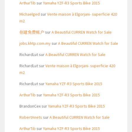
ArthurTib
sur
Yamaha YZF-R3 Sports Bike 2015
Michaelged
sur
Vente maison à Elgorjani- superficie 420
m2
创建免费账户
sur
A Beautiful CURREN Watch for Sale
jobs.khtp.com.my
sur
A Beautiful CURREN Watch for Sale
RichardLut
sur
A Beautiful CURREN Watch for Sale
RichardLut
sur
Vente maison à Elgorjani- superficie 420
m2
RichardLut
sur
Yamaha YZF-R3 Sports Bike 2015
ArthurTib
sur
Yamaha YZF-R3 Sports Bike 2015
BrandonCex
sur
Yamaha YZF-R3 Sports Bike 2015
RobertAnets
sur
A Beautiful CURREN Watch for Sale
ArthurTib
sur
Yamaha YZF-R3 Sports Bike 2015