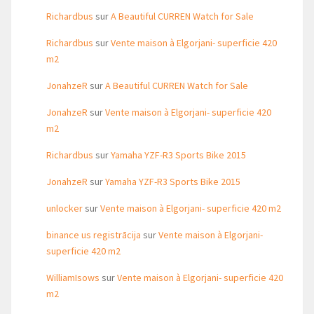
Richardbus
sur
A Beautiful CURREN Watch for Sale
Richardbus
sur
Vente maison à Elgorjani- superficie 420
m2
JonahzeR
sur
A Beautiful CURREN Watch for Sale
JonahzeR
sur
Vente maison à Elgorjani- superficie 420
m2
Richardbus
sur
Yamaha YZF-R3 Sports Bike 2015
JonahzeR
sur
Yamaha YZF-R3 Sports Bike 2015
unlocker
sur
Vente maison à Elgorjani- superficie 420 m2
binance us registrācija
sur
Vente maison à Elgorjani-
superficie 420 m2
WilliamIsows
sur
Vente maison à Elgorjani- superficie 420
m2