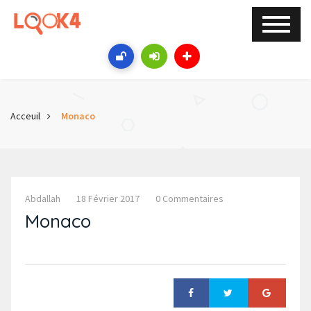
Acceuil
Monaco
Abdallah
18 Février 2017
0 Commentaires
Monaco