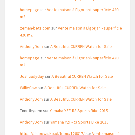
homepage
sur
Vente maison à Elgorjani- superficie 420
m2
zeman-bets.com
sur
Vente maison à Elgorjani- superficie
420 m2
AnthonyDom
sur
A Beautiful CURREN Watch for Sale
homepage
sur
Vente maison à Elgorjani- superficie 420
m2
Joshuadyday
sur
A Beautiful CURREN Watch for Sale
WillieCaw
sur
A Beautiful CURREN Watch for Sale
AnthonyDom
sur
A Beautiful CURREN Watch for Sale
Timothysem
sur
Yamaha YZF-R3 Sports Bike 2015
AnthonyDom
sur
Yamaha YZF-R3 Sports Bike 2015
https://slubowisko.pl/topic/126017/
sur
Vente maison à