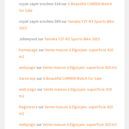
vzyat zaym srochno 324
sur
A Beautiful CURREN Watch
for Sale
vzyat zaym srochno 589
sur
Yamaha YZF-R3 Sports Bike
2015
Johnnyvot
sur
Yamaha YZF-R3 Sports Bike 2015
homepage
sur
Vente maison à Elgorjani- superficie 420
m2
webpage
sur
Vente maison à Elgorjani- superficie 420 m2
AaronJep
sur
A Beautiful CURREN Watch for Sale
web page
sur
Vente maison à Elgorjani- superficie 420
m2
Registrera
sur
Vente maison à Elgorjani- superficie 420
m2
webpage
sur
Vente maison à Elgorjani- superficie 420 m2