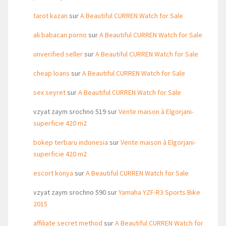
tarot kazan
sur
A Beautiful CURREN Watch for Sale
ali babacan porno
sur
A Beautiful CURREN Watch for Sale
unverified seller
sur
A Beautiful CURREN Watch for Sale
cheap loans
sur
A Beautiful CURREN Watch for Sale
sex seyret
sur
A Beautiful CURREN Watch for Sale
vzyat zaym srochno 519
sur
Vente maison à Elgorjani-
superficie 420 m2
bokep terbaru indonesia
sur
Vente maison à Elgorjani-
superficie 420 m2
escort konya
sur
A Beautiful CURREN Watch for Sale
vzyat zaym srochno 590
sur
Yamaha YZF-R3 Sports Bike
2015
affiliate secret method
sur
A Beautiful CURREN Watch for