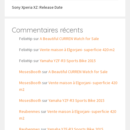
Sony Xperia XZ: Release Date
Commentaires récents
FelixHip
sur
A Beautiful CURREN Watch for Sale
FelixHip
sur
Vente maison à Elgorjani- superficie 420 m2
FelixHip
sur
Yamaha YZF-R3 Sports Bike 2015
MosesBooth
sur
A Beautiful CURREN Watch for Sale
MosesBooth
sur
Vente maison à Elgorjani- superficie 420
m2
MosesBooth
sur
Yamaha YZF-R3 Sports Bike 2015
Reubenmes
sur
Vente maison à Elgorjani- superficie 420
m2
Reubenmes
sur
Yamaha YZF-R3 Sports Bike 2015