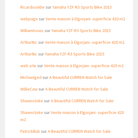
Ricardooxibe
sur
Yamaha YZF-R3 Sports Bike 2015
webpage
sur
Vente maison à Elgorjani- superficie 420 m2
WilliamIsows
sur
Yamaha YZF-R3 Sports Bike 2015
ArthurNic
sur
Vente maison à Elgorjani- superficie 420 m2
ArthurNic
sur
Yamaha YZF-R3 Sports Bike 2015
web site
sur
Vente maison à Elgorjani- superficie 420 m2
Michaelged
sur
A Beautiful CURREN Watch for Sale
WillieCaw
sur
A Beautiful CURREN Watch for Sale
Shawnstoke
sur
A Beautiful CURREN Watch for Sale
Shawnstoke
sur
Vente maison à Elgorjani- superficie 420
m2
PatrickBub
sur
A Beautiful CURREN Watch for Sale