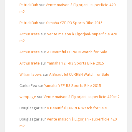
PatrickBub
sur
Vente maison à Elgorjani- superficie 420
m2
PatrickBub
sur
Yamaha YZF-R3 Sports Bike 2015
ArthurTrete
sur
Vente maison à Elgorjani- superficie 420
m2
ArthurTrete
sur
A Beautiful CURREN Watch for Sale
ArthurTrete
sur
Yamaha YZF-R3 Sports Bike 2015
WilliamIsows
sur
A Beautiful CURREN Watch for Sale
CarlosFex
sur
Yamaha YZF-R3 Sports Bike 2015
webpage
sur
Vente maison à Elgorjani- superficie 420 m2
Douglasgar
sur
A Beautiful CURREN Watch for Sale
Douglasgar
sur
Vente maison à Elgorjani- superficie 420
m2