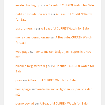
insider trading tip
sur
A Beautiful CURREN Watch for Sale
debt consolidation scam
sur
A Beautiful CURREN Watch
for Sale
escort mersin
sur
A Beautiful CURREN Watch for Sale
money laundering online
sur
A Beautiful CURREN Watch
for Sale
web page
sur
Vente maison à Elgorjani- superficie 420
m2
binance Registrera dig
sur
A Beautiful CURREN Watch for
Sale
porn
sur
A Beautiful CURREN Watch for Sale
homepage
sur
Vente maison à Elgorjani- superficie 420
m2
porno seyret
sur
A Beautiful CURREN Watch for Sale