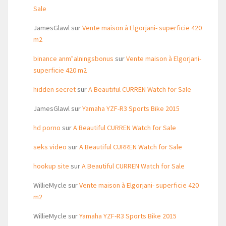
Sale
JamesGlawl
sur
Vente maison à Elgorjani- superficie 420
m2
binance anm"alningsbonus
sur
Vente maison à Elgorjani-
superficie 420 m2
hidden secret
sur
A Beautiful CURREN Watch for Sale
JamesGlawl
sur
Yamaha YZF-R3 Sports Bike 2015
hd porno
sur
A Beautiful CURREN Watch for Sale
seks video
sur
A Beautiful CURREN Watch for Sale
hookup site
sur
A Beautiful CURREN Watch for Sale
WillieMycle
sur
Vente maison à Elgorjani- superficie 420
m2
WillieMycle
sur
Yamaha YZF-R3 Sports Bike 2015