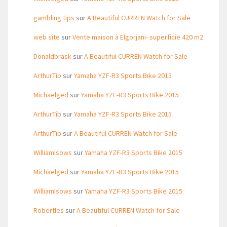
gambling tips
sur
A Beautiful CURREN Watch for Sale
web site
sur
Vente maison à Elgorjani- superficie 420 m2
Donaldbrask
sur
A Beautiful CURREN Watch for Sale
ArthurTib
sur
Yamaha YZF-R3 Sports Bike 2015
Michaelged
sur
Yamaha YZF-R3 Sports Bike 2015
ArthurTib
sur
Yamaha YZF-R3 Sports Bike 2015
ArthurTib
sur
A Beautiful CURREN Watch for Sale
WilliamIsows
sur
Yamaha YZF-R3 Sports Bike 2015
Michaelged
sur
Yamaha YZF-R3 Sports Bike 2015
WilliamIsows
sur
Yamaha YZF-R3 Sports Bike 2015
Robertles
sur
A Beautiful CURREN Watch for Sale