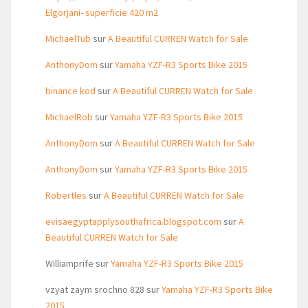
Elgorjani- superficie 420 m2
MichaelTub
sur
A Beautiful CURREN Watch for Sale
AnthonyDom
sur
Yamaha YZF-R3 Sports Bike 2015
binance kod
sur
A Beautiful CURREN Watch for Sale
MichaelRob
sur
Yamaha YZF-R3 Sports Bike 2015
AnthonyDom
sur
A Beautiful CURREN Watch for Sale
AnthonyDom
sur
Yamaha YZF-R3 Sports Bike 2015
Robertles
sur
A Beautiful CURREN Watch for Sale
evisaegyptapplysouthafrica.blogspot.com
sur
A
Beautiful CURREN Watch for Sale
Williamprife
sur
Yamaha YZF-R3 Sports Bike 2015
vzyat zaym srochno 828
sur
Yamaha YZF-R3 Sports Bike
2015