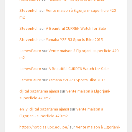
StevenNuh
sur
Vente maison à Elgorjani- superficie 420
m2
StevenNuh
sur
A Beautiful CURREN Watch for Sale
StevenNuh
sur
Yamaha YZF-R3 Sports Bike 2015
JamesPauro
sur
Vente maison à Elgorjani- superficie 420
m2
JamesPauro
sur
A Beautiful CURREN Watch for Sale
JamesPauro
sur
Yamaha YZF-R3 Sports Bike 2015
dijital pazarlama ajansı
sur
Vente maison à Elgorjani-
superficie 420 m2
en iyi dijital pazarlama ajansı
sur
Vente maison à
Elgorjani- superficie 420 m2
https://noticias.upc.edu.pe/
sur
Vente maison à Elgorjani-