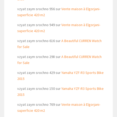
vzyat zaym srochno 956
sur
Vente maison à Elgorjani-
superficie 420 m2
vzyat zaym srochno 949
sur
Vente maison à Elgorjani-
superficie 420 m2
vzyat zaym srochno 616
sur
A Beautiful CURREN Watch
for Sale
vzyat zaym srochno 298
sur
A Beautiful CURREN Watch
for Sale
vzyat zaym srochno 429
sur
Yamaha YZF-R3 Sports Bike
2015
vzyat zaym srochno 150
sur
Yamaha YZF-R3 Sports Bike
2015
vzyat zaym srochno 769
sur
Vente maison à Elgorjani-
superficie 420 m2