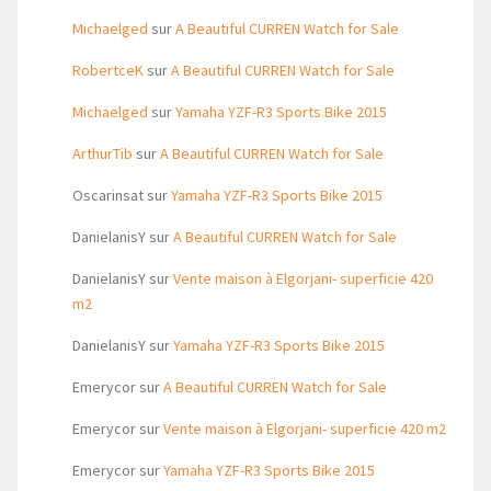
Michaelged
sur
A Beautiful CURREN Watch for Sale
RobertceK
sur
A Beautiful CURREN Watch for Sale
Michaelged
sur
Yamaha YZF-R3 Sports Bike 2015
ArthurTib
sur
A Beautiful CURREN Watch for Sale
Oscarinsat
sur
Yamaha YZF-R3 Sports Bike 2015
DanielanisY
sur
A Beautiful CURREN Watch for Sale
DanielanisY
sur
Vente maison à Elgorjani- superficie 420
m2
DanielanisY
sur
Yamaha YZF-R3 Sports Bike 2015
Emerycor
sur
A Beautiful CURREN Watch for Sale
Emerycor
sur
Vente maison à Elgorjani- superficie 420 m2
Emerycor
sur
Yamaha YZF-R3 Sports Bike 2015