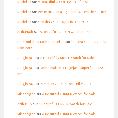
Daniellex
sur
A Beautiful CURREN Watch for Sale
Daniellex
sur
Vente maison à Elgorjani- superficie 420 m2
Daniellex
sur
Yamaha YZF-R3 Sports Bike 2015
ArthurDab
sur
A Beautiful CURREN Watch for Sale
Pers"onliches Konto erstellen
sur
Yamaha YZF-R3 Sports
Bike 2015
SergioRak
sur
A Beautiful CURREN Watch for Sale
SergioRak
sur
Vente maison à Elgorjani- superficie 420
m2
SergioRak
sur
Yamaha YZF-R3 Sports Bike 2015
Michaelged
sur
A Beautiful CURREN Watch for Sale
ArthurTib
sur
A Beautiful CURREN Watch for Sale
Michaelged
sur
A Beautiful CURREN Watch for Sale