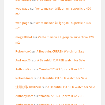
web page
sur
Vente maison à Elgorjani- superficie 420
m2
web page
sur
Vente maison à Elgorjani- superficie 420
m2
mega88slot
sur
Vente maison à Elgorjani- superficie 420
m2
RobertceK
sur
A Beautiful CURREN Watch for Sale
AndrewcOt
sur
A Beautiful CURREN Watch for Sale
AnthonyDom
sur
Yamaha YZF-R3 Sports Bike 2015
RobertAnets
sur
A Beautiful CURREN Watch for Sale
注册获取100 USDT
sur
A Beautiful CURREN Watch for Sale
AnthonyDom
sur
Yamaha YZF-R3 Sports Bike 2015
AnthonyDom
sur
Yamaha YZF-R3 Sports Bike 2015