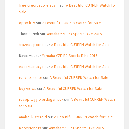
free credit score scam
sur
A Beautiful CURREN Watch for
Sale
oppo k15
sur
A Beautiful CURREN Watch for Sale
ThomasNok
sur
Yamaha YZF-R3 Sports Bike 2015
travesti porno
sur
A Beautiful CURREN Watch for Sale
DavidMut
sur
Yamaha YZF-R3 Sports Bike 2015
escort antalya
sur
A Beautiful CURREN Watch for Sale
ikinci el sahte
sur
A Beautiful CURREN Watch for Sale
buy views
sur
A Beautiful CURREN Watch for Sale
recep tayyip erdogan sex
sur
A Beautiful CURREN Watch
for Sale
anabolik steroid
sur
A Beautiful CURREN Watch for Sale
RobertAnets
sur
Yamaha YZF-R3 Sports Bike 2015