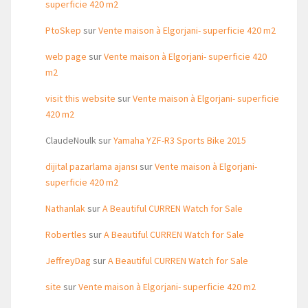
superficie 420 m2
PtoSkep
sur
Vente maison à Elgorjani- superficie 420 m2
web page
sur
Vente maison à Elgorjani- superficie 420
m2
visit this website
sur
Vente maison à Elgorjani- superficie
420 m2
ClaudeNoulk
sur
Yamaha YZF-R3 Sports Bike 2015
dijital pazarlama ajansı
sur
Vente maison à Elgorjani-
superficie 420 m2
Nathanlak
sur
A Beautiful CURREN Watch for Sale
Robertles
sur
A Beautiful CURREN Watch for Sale
JeffreyDag
sur
A Beautiful CURREN Watch for Sale
site
sur
Vente maison à Elgorjani- superficie 420 m2