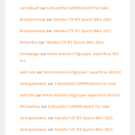
JerryBoolf
sur
A Beautiful CURREN Watch for Sale
Brandonerasp
sur
Yamaha YZF-R3 Sports Bike 2015
Brandonerasp
sur
Yamaha YZF-R3 Sports Bike 2015
Robertles
sur
Yamaha YZF-R3 Sports Bike 2015
homepage
sur
Vente maison à Elgorjani- superficie 420
m2
web site
sur
Vente maison à Elgorjani- superficie 420 m2
GeorgeAmams
sur
A Beautiful CURREN Watch for Sale
website
sur
Vente maison à Elgorjani- superficie 420 m2
MichaelGox
sur
A Beautiful CURREN Watch for Sale
GeorgeAmams
sur
Yamaha YZF-R3 Sports Bike 2015
GeorgeAmams
sur
Yamaha YZF-R3 Sports Bike 2015