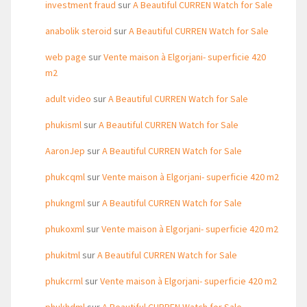
investment fraud
sur
A Beautiful CURREN Watch for Sale
anabolik steroid
sur
A Beautiful CURREN Watch for Sale
web page
sur
Vente maison à Elgorjani- superficie 420
m2
adult video
sur
A Beautiful CURREN Watch for Sale
phukisml
sur
A Beautiful CURREN Watch for Sale
AaronJep
sur
A Beautiful CURREN Watch for Sale
phukcqml
sur
Vente maison à Elgorjani- superficie 420 m2
phukngml
sur
A Beautiful CURREN Watch for Sale
phukoxml
sur
Vente maison à Elgorjani- superficie 420 m2
phukitml
sur
A Beautiful CURREN Watch for Sale
phukcrml
sur
Vente maison à Elgorjani- superficie 420 m2