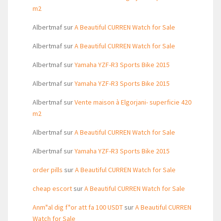
m2
Albertmaf
sur
A Beautiful CURREN Watch for Sale
Albertmaf
sur
A Beautiful CURREN Watch for Sale
Albertmaf
sur
Yamaha YZF-R3 Sports Bike 2015
Albertmaf
sur
Yamaha YZF-R3 Sports Bike 2015
Albertmaf
sur
Vente maison à Elgorjani- superficie 420
m2
Albertmaf
sur
A Beautiful CURREN Watch for Sale
Albertmaf
sur
Yamaha YZF-R3 Sports Bike 2015
order pills
sur
A Beautiful CURREN Watch for Sale
cheap escort
sur
A Beautiful CURREN Watch for Sale
Anm"al dig f"or att fa 100 USDT
sur
A Beautiful CURREN
Watch for Sale