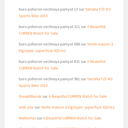
buro pohoron vechnaya pamyat 13
sur
Yamaha YZF-R3
Sports Bike 2015
buro pohoron vechnaya pamyat 311
sur
A Beautiful
CURREN Watch for Sale
buro pohoron vechnaya pamyat 606
sur
Vente maison à
Elgorjani- superficie 420 m2
buro pohoron vechnaya pamyat 831
sur
A Beautiful
CURREN Watch for Sale
buro pohoron vechnaya pamyat 981
sur
Yamaha YZF-R3
Sports Bike 2015
DonaldMusak
sur
A Beautiful CURREN Watch for Sale
web site
sur
Vente maison à Elgorjani- superficie 420 m2
Walterhex
sur
A Beautiful CURREN Watch for Sale