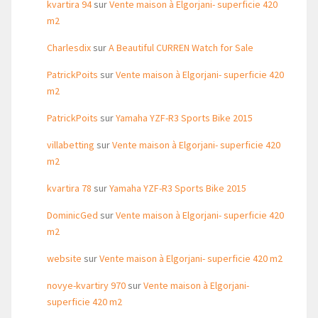
kvartira 94
sur
Vente maison à Elgorjani- superficie 420
m2
Charlesdix
sur
A Beautiful CURREN Watch for Sale
PatrickPoits
sur
Vente maison à Elgorjani- superficie 420
m2
PatrickPoits
sur
Yamaha YZF-R3 Sports Bike 2015
villabetting
sur
Vente maison à Elgorjani- superficie 420
m2
kvartira 78
sur
Yamaha YZF-R3 Sports Bike 2015
DominicGed
sur
Vente maison à Elgorjani- superficie 420
m2
website
sur
Vente maison à Elgorjani- superficie 420 m2
novye-kvartiry 970
sur
Vente maison à Elgorjani-
superficie 420 m2