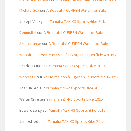
MichaelGox
sur
A Beautiful CURREN Watch for Sale
JosephVucky
sur
Yamaha YZF-R3 Sports Bike 2015
DennisRal
sur
A Beautiful CURREN Watch for Sale
Arturogunse
sur
A Beautiful CURREN Watch for Sale
website
sur
Vente maison à Elgorjani- superficie 420 m2
CharlesButle
sur
Yamaha YZF-R3 Sports Bike 2015
webpage
sur
Vente maison à Elgorjani- superficie 420 m2
JoshuaFed
sur
Yamaha YZF-R3 Sports Bike 2015
WalterCrire
sur
Yamaha YZF-R3 Sports Bike 2015
Edwardzenly
sur
Yamaha YZF-R3 Sports Bike 2015
JamesLiedo
sur
Yamaha YZF-R3 Sports Bike 2015