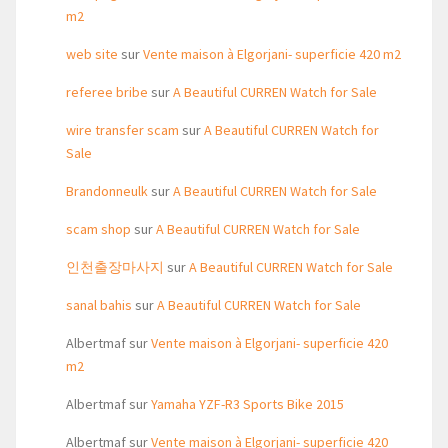
m2
web site
sur
Vente maison à Elgorjani- superficie 420 m2
referee bribe
sur
A Beautiful CURREN Watch for Sale
wire transfer scam
sur
A Beautiful CURREN Watch for
Sale
Brandonneulk
sur
A Beautiful CURREN Watch for Sale
scam shop
sur
A Beautiful CURREN Watch for Sale
인천출장마사지
sur
A Beautiful CURREN Watch for Sale
sanal bahis
sur
A Beautiful CURREN Watch for Sale
Albertmaf
sur
Vente maison à Elgorjani- superficie 420
m2
Albertmaf
sur
Yamaha YZF-R3 Sports Bike 2015
Albertmaf
sur
Vente maison à Elgorjani- superficie 420