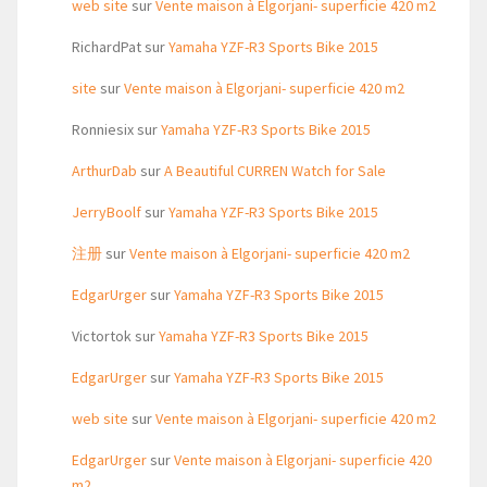
web site
sur
Vente maison à Elgorjani- superficie 420 m2
RichardPat
sur
Yamaha YZF-R3 Sports Bike 2015
site
sur
Vente maison à Elgorjani- superficie 420 m2
Ronniesix
sur
Yamaha YZF-R3 Sports Bike 2015
ArthurDab
sur
A Beautiful CURREN Watch for Sale
JerryBoolf
sur
Yamaha YZF-R3 Sports Bike 2015
注册
sur
Vente maison à Elgorjani- superficie 420 m2
EdgarUrger
sur
Yamaha YZF-R3 Sports Bike 2015
Victortok
sur
Yamaha YZF-R3 Sports Bike 2015
EdgarUrger
sur
Yamaha YZF-R3 Sports Bike 2015
web site
sur
Vente maison à Elgorjani- superficie 420 m2
EdgarUrger
sur
Vente maison à Elgorjani- superficie 420
m2