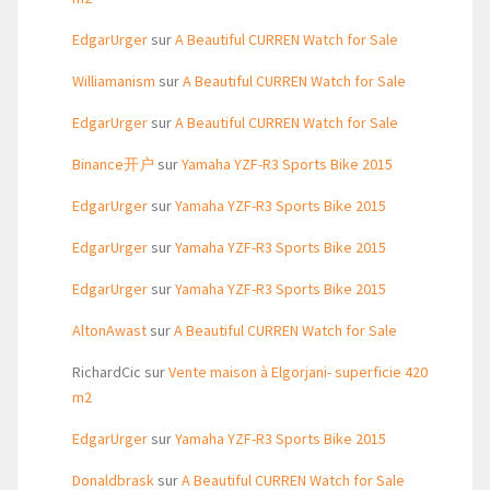
EdgarUrger
sur
A Beautiful CURREN Watch for Sale
Williamanism
sur
A Beautiful CURREN Watch for Sale
EdgarUrger
sur
A Beautiful CURREN Watch for Sale
Binance开户
sur
Yamaha YZF-R3 Sports Bike 2015
EdgarUrger
sur
Yamaha YZF-R3 Sports Bike 2015
EdgarUrger
sur
Yamaha YZF-R3 Sports Bike 2015
EdgarUrger
sur
Yamaha YZF-R3 Sports Bike 2015
AltonAwast
sur
A Beautiful CURREN Watch for Sale
RichardCic
sur
Vente maison à Elgorjani- superficie 420
m2
EdgarUrger
sur
Yamaha YZF-R3 Sports Bike 2015
Donaldbrask
sur
A Beautiful CURREN Watch for Sale