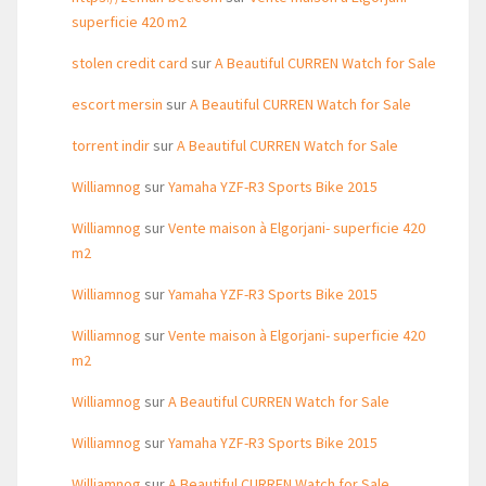
superficie 420 m2
stolen credit card
sur
A Beautiful CURREN Watch for Sale
escort mersin
sur
A Beautiful CURREN Watch for Sale
torrent indir
sur
A Beautiful CURREN Watch for Sale
Williamnog
sur
Yamaha YZF-R3 Sports Bike 2015
Williamnog
sur
Vente maison à Elgorjani- superficie 420
m2
Williamnog
sur
Yamaha YZF-R3 Sports Bike 2015
Williamnog
sur
Vente maison à Elgorjani- superficie 420
m2
Williamnog
sur
A Beautiful CURREN Watch for Sale
Williamnog
sur
Yamaha YZF-R3 Sports Bike 2015
Williamnog
sur
A Beautiful CURREN Watch for Sale