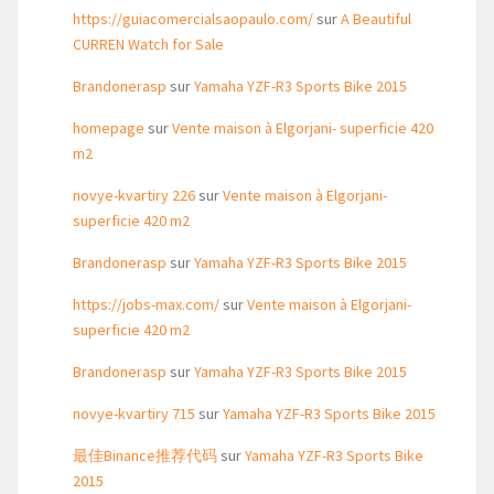
https://guiacomercialsaopaulo.com/
sur
A Beautiful
CURREN Watch for Sale
Brandonerasp
sur
Yamaha YZF-R3 Sports Bike 2015
homepage
sur
Vente maison à Elgorjani- superficie 420
m2
novye-kvartiry 226
sur
Vente maison à Elgorjani-
superficie 420 m2
Brandonerasp
sur
Yamaha YZF-R3 Sports Bike 2015
https://jobs-max.com/
sur
Vente maison à Elgorjani-
superficie 420 m2
Brandonerasp
sur
Yamaha YZF-R3 Sports Bike 2015
novye-kvartiry 715
sur
Yamaha YZF-R3 Sports Bike 2015
最佳Binance推荐代码
sur
Yamaha YZF-R3 Sports Bike
2015