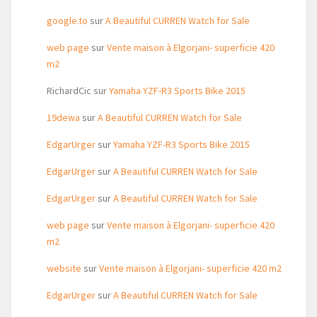
google.to
sur
A Beautiful CURREN Watch for Sale
web page
sur
Vente maison à Elgorjani- superficie 420
m2
RichardCic
sur
Yamaha YZF-R3 Sports Bike 2015
19dewa
sur
A Beautiful CURREN Watch for Sale
EdgarUrger
sur
Yamaha YZF-R3 Sports Bike 2015
EdgarUrger
sur
A Beautiful CURREN Watch for Sale
EdgarUrger
sur
A Beautiful CURREN Watch for Sale
web page
sur
Vente maison à Elgorjani- superficie 420
m2
website
sur
Vente maison à Elgorjani- superficie 420 m2
EdgarUrger
sur
A Beautiful CURREN Watch for Sale