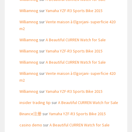
Williamnog
sur
Yamaha YZF-R3 Sports Bike 2015
Williamnog
sur
Vente maison à Elgorjani- superficie 420
m2
Williamnog
sur
A Beautiful CURREN Watch for Sale
Williamnog
sur
Yamaha YZF-R3 Sports Bike 2015
Williamnog
sur
A Beautiful CURREN Watch for Sale
Williamnog
sur
Vente maison à Elgorjani- superficie 420
m2
Williamnog
sur
Yamaha YZF-R3 Sports Bike 2015
insider trading tip
sur
A Beautiful CURREN Watch for Sale
Binance注册
sur
Yamaha YZF-R3 Sports Bike 2015
casino demo
sur
A Beautiful CURREN Watch for Sale