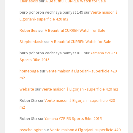
Charlesdix
sur
A Beautiful CURREN Watch for Sale
buro pohoron vechnaya pamyat 149
sur
Vente maison à
Elgorjani- superficie 420 m2
Robertles
sur
A Beautiful CURREN Watch for Sale
Stephentaish
sur
A Beautiful CURREN Watch for Sale
buro pohoron vechnaya pamyat 811
sur
Yamaha YZF-R3
Sports Bike 2015
homepage
sur
Vente maison à Elgorjani- superficie 420
m2
website
sur
Vente maison à Elgorjani- superficie 420 m2
RobertSix
sur
Vente maison à Elgorjani- superficie 420
m2
RobertSix
sur
Yamaha YZF-R3 Sports Bike 2015
psychologist
sur
Vente maison à Elgorjani- superficie 420