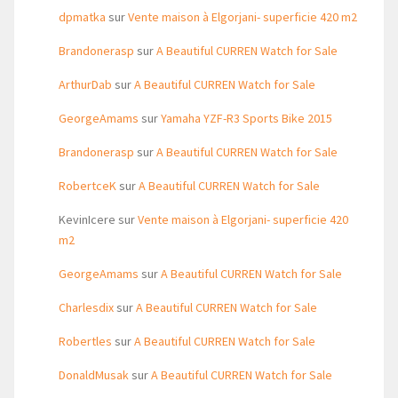
dpmatka
sur
Vente maison à Elgorjani- superficie 420 m2
Brandonerasp
sur
A Beautiful CURREN Watch for Sale
ArthurDab
sur
A Beautiful CURREN Watch for Sale
GeorgeAmams
sur
Yamaha YZF-R3 Sports Bike 2015
Brandonerasp
sur
A Beautiful CURREN Watch for Sale
RobertceK
sur
A Beautiful CURREN Watch for Sale
KevinIcere
sur
Vente maison à Elgorjani- superficie 420
m2
GeorgeAmams
sur
A Beautiful CURREN Watch for Sale
Charlesdix
sur
A Beautiful CURREN Watch for Sale
Robertles
sur
A Beautiful CURREN Watch for Sale
DonaldMusak
sur
A Beautiful CURREN Watch for Sale