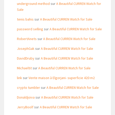
underground method
sur
A Beautiful CURREN Watch for
Sale
tenis bahis
sur
A Beautiful CURREN Watch for Sale
password selling
sur
A Beautiful CURREN Watch for Sale
RobertAnets
sur
A Beautiful CURREN Watch for Sale
JosephGak
sur
A Beautiful CURREN Watch for Sale
DavidDruby
sur
A Beautiful CURREN Watch for Sale
Michaeltit
sur
A Beautiful CURREN Watch for Sale
link
sur
Vente maison à Elgorjani- superficie 420 m2
crypto tumbler
sur
A Beautiful CURREN Watch for Sale
Donaldjoiva
sur
A Beautiful CURREN Watch for Sale
JerryBoolf
sur
A Beautiful CURREN Watch for Sale