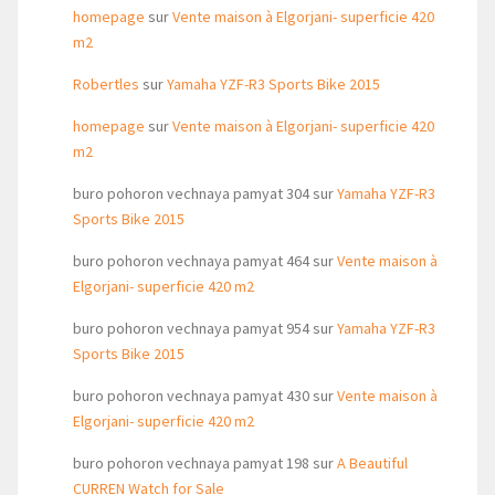
homepage
sur
Vente maison à Elgorjani- superficie 420
m2
Robertles
sur
Yamaha YZF-R3 Sports Bike 2015
homepage
sur
Vente maison à Elgorjani- superficie 420
m2
buro pohoron vechnaya pamyat 304
sur
Yamaha YZF-R3
Sports Bike 2015
buro pohoron vechnaya pamyat 464
sur
Vente maison à
Elgorjani- superficie 420 m2
buro pohoron vechnaya pamyat 954
sur
Yamaha YZF-R3
Sports Bike 2015
buro pohoron vechnaya pamyat 430
sur
Vente maison à
Elgorjani- superficie 420 m2
buro pohoron vechnaya pamyat 198
sur
A Beautiful
CURREN Watch for Sale