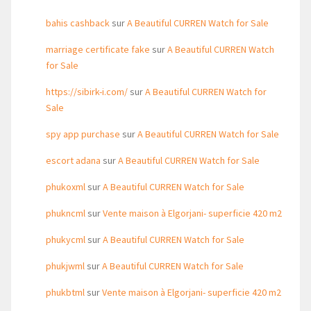
bahis cashback
sur
A Beautiful CURREN Watch for Sale
marriage certificate fake
sur
A Beautiful CURREN Watch
for Sale
https://sibirk-i.com/
sur
A Beautiful CURREN Watch for
Sale
spy app purchase
sur
A Beautiful CURREN Watch for Sale
escort adana
sur
A Beautiful CURREN Watch for Sale
phukoxml
sur
A Beautiful CURREN Watch for Sale
phukncml
sur
Vente maison à Elgorjani- superficie 420 m2
phukycml
sur
A Beautiful CURREN Watch for Sale
phukjwml
sur
A Beautiful CURREN Watch for Sale
phukbtml
sur
Vente maison à Elgorjani- superficie 420 m2