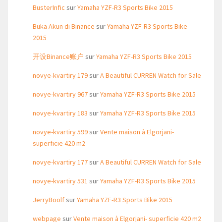
BusterInfic
sur
Yamaha YZF-R3 Sports Bike 2015
Buka Akun di Binance
sur
Yamaha YZF-R3 Sports Bike
2015
开设Binance账户
sur
Yamaha YZF-R3 Sports Bike 2015
novye-kvartiry 179
sur
A Beautiful CURREN Watch for Sale
novye-kvartiry 967
sur
Yamaha YZF-R3 Sports Bike 2015
novye-kvartiry 183
sur
Yamaha YZF-R3 Sports Bike 2015
novye-kvartiry 599
sur
Vente maison à Elgorjani-
superficie 420 m2
novye-kvartiry 177
sur
A Beautiful CURREN Watch for Sale
novye-kvartiry 531
sur
Yamaha YZF-R3 Sports Bike 2015
JerryBoolf
sur
Yamaha YZF-R3 Sports Bike 2015
webpage
sur
Vente maison à Elgorjani- superficie 420 m2