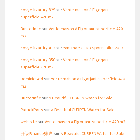
novye-kvartiry 829
sur
Vente maison à Elgorjani-
superficie 420 m2
BusterInfic
sur
Vente maison à Elgorjani- superficie 420
m2
novye-kvartiry 412
sur
Yamaha YZF-R3 Sports Bike 2015
novye-kvartiry 350
sur
Vente maison à Elgorjani-
superficie 420 m2
DominicGed
sur
Vente maison à Elgorjani- superficie 420
m2
BusterInfic
sur
A Beautiful CURREN Watch for Sale
PatrickPoits
sur
A Beautiful CURREN Watch for Sale
web site
sur
Vente maison à Elgorjani- superficie 420 m2
开设Binance账户
sur
A Beautiful CURREN Watch for Sale