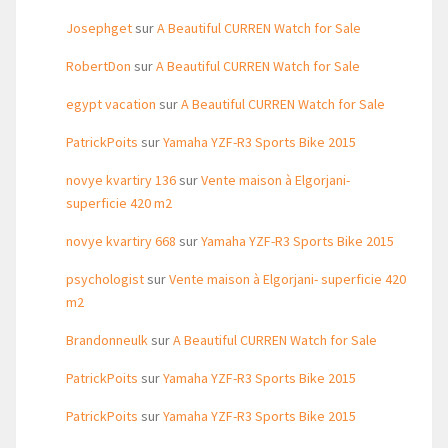
Josephget
sur
A Beautiful CURREN Watch for Sale
RobertDon
sur
A Beautiful CURREN Watch for Sale
egypt vacation
sur
A Beautiful CURREN Watch for Sale
PatrickPoits
sur
Yamaha YZF-R3 Sports Bike 2015
novye kvartiry 136
sur
Vente maison à Elgorjani-
superficie 420 m2
novye kvartiry 668
sur
Yamaha YZF-R3 Sports Bike 2015
psychologist
sur
Vente maison à Elgorjani- superficie 420
m2
Brandonneulk
sur
A Beautiful CURREN Watch for Sale
PatrickPoits
sur
Yamaha YZF-R3 Sports Bike 2015
PatrickPoits
sur
Yamaha YZF-R3 Sports Bike 2015