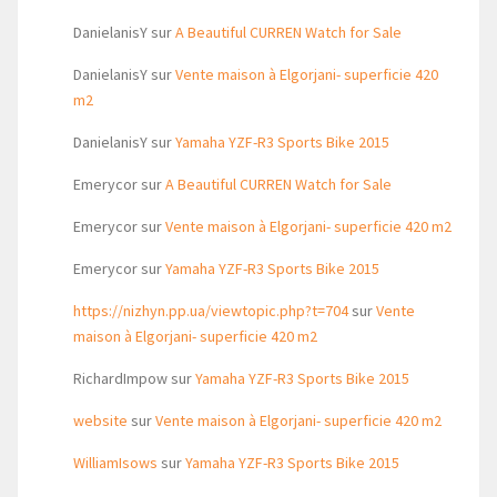
DanielanisY
sur
A Beautiful CURREN Watch for Sale
DanielanisY
sur
Vente maison à Elgorjani- superficie 420
m2
DanielanisY
sur
Yamaha YZF-R3 Sports Bike 2015
Emerycor
sur
A Beautiful CURREN Watch for Sale
Emerycor
sur
Vente maison à Elgorjani- superficie 420 m2
Emerycor
sur
Yamaha YZF-R3 Sports Bike 2015
https://nizhyn.pp.ua/viewtopic.php?t=704
sur
Vente
maison à Elgorjani- superficie 420 m2
RichardImpow
sur
Yamaha YZF-R3 Sports Bike 2015
website
sur
Vente maison à Elgorjani- superficie 420 m2
WilliamIsows
sur
Yamaha YZF-R3 Sports Bike 2015