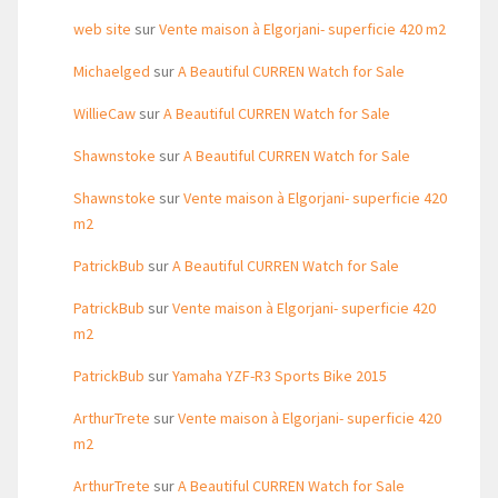
web site
sur
Vente maison à Elgorjani- superficie 420 m2
Michaelged
sur
A Beautiful CURREN Watch for Sale
WillieCaw
sur
A Beautiful CURREN Watch for Sale
Shawnstoke
sur
A Beautiful CURREN Watch for Sale
Shawnstoke
sur
Vente maison à Elgorjani- superficie 420
m2
PatrickBub
sur
A Beautiful CURREN Watch for Sale
PatrickBub
sur
Vente maison à Elgorjani- superficie 420
m2
PatrickBub
sur
Yamaha YZF-R3 Sports Bike 2015
ArthurTrete
sur
Vente maison à Elgorjani- superficie 420
m2
ArthurTrete
sur
A Beautiful CURREN Watch for Sale