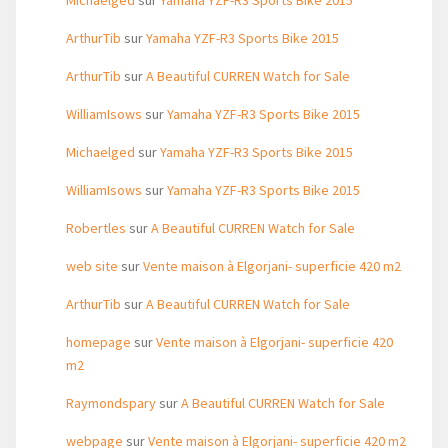
Michaelged
sur
Yamaha YZF-R3 Sports Bike 2015
ArthurTib
sur
Yamaha YZF-R3 Sports Bike 2015
ArthurTib
sur
A Beautiful CURREN Watch for Sale
WilliamIsows
sur
Yamaha YZF-R3 Sports Bike 2015
Michaelged
sur
Yamaha YZF-R3 Sports Bike 2015
WilliamIsows
sur
Yamaha YZF-R3 Sports Bike 2015
Robertles
sur
A Beautiful CURREN Watch for Sale
web site
sur
Vente maison à Elgorjani- superficie 420 m2
ArthurTib
sur
A Beautiful CURREN Watch for Sale
homepage
sur
Vente maison à Elgorjani- superficie 420
m2
Raymondspary
sur
A Beautiful CURREN Watch for Sale
webpage
sur
Vente maison à Elgorjani- superficie 420 m2