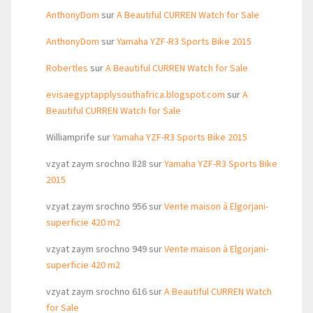
AnthonyDom
sur
A Beautiful CURREN Watch for Sale
AnthonyDom
sur
Yamaha YZF-R3 Sports Bike 2015
Robertles
sur
A Beautiful CURREN Watch for Sale
evisaegyptapplysouthafrica.blogspot.com
sur
A
Beautiful CURREN Watch for Sale
Williamprife
sur
Yamaha YZF-R3 Sports Bike 2015
vzyat zaym srochno 828
sur
Yamaha YZF-R3 Sports Bike
2015
vzyat zaym srochno 956
sur
Vente maison à Elgorjani-
superficie 420 m2
vzyat zaym srochno 949
sur
Vente maison à Elgorjani-
superficie 420 m2
vzyat zaym srochno 616
sur
A Beautiful CURREN Watch
for Sale