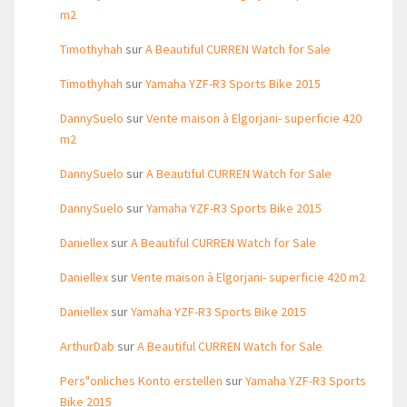
m2
Timothyhah
sur
A Beautiful CURREN Watch for Sale
Timothyhah
sur
Yamaha YZF-R3 Sports Bike 2015
DannySuelo
sur
Vente maison à Elgorjani- superficie 420
m2
DannySuelo
sur
A Beautiful CURREN Watch for Sale
DannySuelo
sur
Yamaha YZF-R3 Sports Bike 2015
Daniellex
sur
A Beautiful CURREN Watch for Sale
Daniellex
sur
Vente maison à Elgorjani- superficie 420 m2
Daniellex
sur
Yamaha YZF-R3 Sports Bike 2015
ArthurDab
sur
A Beautiful CURREN Watch for Sale
Pers"onliches Konto erstellen
sur
Yamaha YZF-R3 Sports
Bike 2015