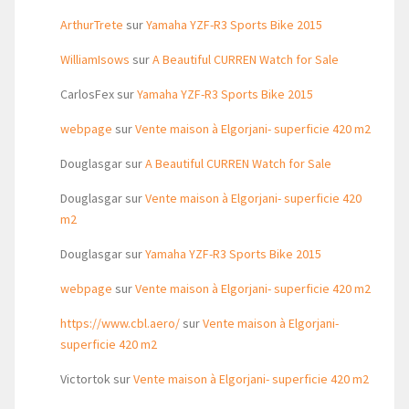
ArthurTrete
sur
Yamaha YZF-R3 Sports Bike 2015
WilliamIsows
sur
A Beautiful CURREN Watch for Sale
CarlosFex
sur
Yamaha YZF-R3 Sports Bike 2015
webpage
sur
Vente maison à Elgorjani- superficie 420 m2
Douglasgar
sur
A Beautiful CURREN Watch for Sale
Douglasgar
sur
Vente maison à Elgorjani- superficie 420
m2
Douglasgar
sur
Yamaha YZF-R3 Sports Bike 2015
webpage
sur
Vente maison à Elgorjani- superficie 420 m2
https://www.cbl.aero/
sur
Vente maison à Elgorjani-
superficie 420 m2
Victortok
sur
Vente maison à Elgorjani- superficie 420 m2