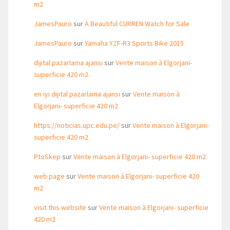
m2
JamesPauro
sur
A Beautiful CURREN Watch for Sale
JamesPauro
sur
Yamaha YZF-R3 Sports Bike 2015
dijital pazarlama ajansı
sur
Vente maison à Elgorjani-
superficie 420 m2
en iyi dijital pazarlama ajansı
sur
Vente maison à
Elgorjani- superficie 420 m2
https://noticias.upc.edu.pe/
sur
Vente maison à Elgorjani-
superficie 420 m2
PtoSkep
sur
Vente maison à Elgorjani- superficie 420 m2
web page
sur
Vente maison à Elgorjani- superficie 420
m2
visit this website
sur
Vente maison à Elgorjani- superficie
420 m2