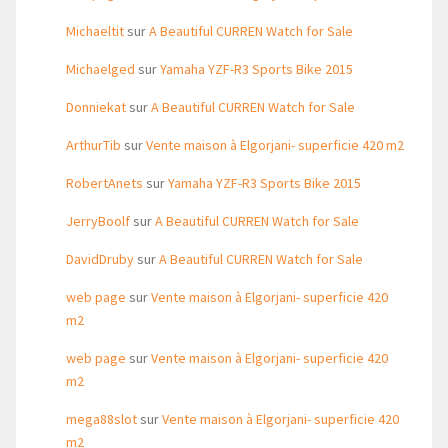
Michaeltit
sur
A Beautiful CURREN Watch for Sale
Michaelged
sur
Yamaha YZF-R3 Sports Bike 2015
Donniekat
sur
A Beautiful CURREN Watch for Sale
ArthurTib
sur
Vente maison à Elgorjani- superficie 420 m2
RobertAnets
sur
Yamaha YZF-R3 Sports Bike 2015
JerryBoolf
sur
A Beautiful CURREN Watch for Sale
DavidDruby
sur
A Beautiful CURREN Watch for Sale
web page
sur
Vente maison à Elgorjani- superficie 420
m2
web page
sur
Vente maison à Elgorjani- superficie 420
m2
mega88slot
sur
Vente maison à Elgorjani- superficie 420
m2