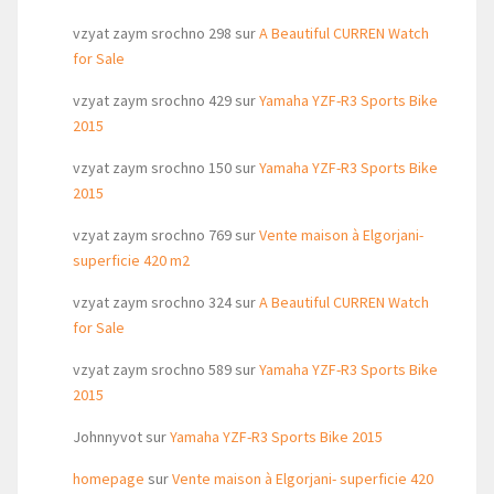
vzyat zaym srochno 298
sur
A Beautiful CURREN Watch
for Sale
vzyat zaym srochno 429
sur
Yamaha YZF-R3 Sports Bike
2015
vzyat zaym srochno 150
sur
Yamaha YZF-R3 Sports Bike
2015
vzyat zaym srochno 769
sur
Vente maison à Elgorjani-
superficie 420 m2
vzyat zaym srochno 324
sur
A Beautiful CURREN Watch
for Sale
vzyat zaym srochno 589
sur
Yamaha YZF-R3 Sports Bike
2015
Johnnyvot
sur
Yamaha YZF-R3 Sports Bike 2015
homepage
sur
Vente maison à Elgorjani- superficie 420