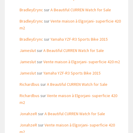
BradleyErync
sur
A Beautiful CURREN Watch for Sale
BradleyErync
sur
Vente maison à Elgorjani- superficie 420
m2
BradleyErync
sur
Yamaha YZF-R3 Sports Bike 2015
Jameslut
sur
A Beautiful CURREN Watch for Sale
Jameslut
sur
Vente maison à Elgorjani- superficie 420 m2
Jameslut
sur
Yamaha YZF-R3 Sports Bike 2015
Richardbus
sur
A Beautiful CURREN Watch for Sale
Richardbus
sur
Vente maison à Elgorjani- superficie 420
m2
JonahzeR
sur
A Beautiful CURREN Watch for Sale
JonahzeR
sur
Vente maison à Elgorjani- superficie 420
m2