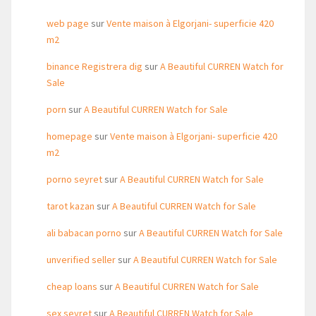
web page
sur
Vente maison à Elgorjani- superficie 420
m2
binance Registrera dig
sur
A Beautiful CURREN Watch for
Sale
porn
sur
A Beautiful CURREN Watch for Sale
homepage
sur
Vente maison à Elgorjani- superficie 420
m2
porno seyret
sur
A Beautiful CURREN Watch for Sale
tarot kazan
sur
A Beautiful CURREN Watch for Sale
ali babacan porno
sur
A Beautiful CURREN Watch for Sale
unverified seller
sur
A Beautiful CURREN Watch for Sale
cheap loans
sur
A Beautiful CURREN Watch for Sale
sex seyret
sur
A Beautiful CURREN Watch for Sale