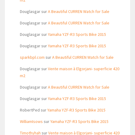
m2
Douglasgar
sur
A Beautiful CURREN Watch for Sale
Douglasgar
sur
A Beautiful CURREN Watch for Sale
Douglasgar
sur
Yamaha YZF-R3 Sports Bike 2015
Douglasgar
sur
Yamaha YZF-R3 Sports Bike 2015
sparkbpl.com
sur
A Beautiful CURREN Watch for Sale
Douglasgar
sur
Vente maison à Elgorjani- superficie 420
m2
Douglasgar
sur
A Beautiful CURREN Watch for Sale
Douglasgar
sur
Yamaha YZF-R3 Sports Bike 2015
RobertPed
sur
Yamaha YZF-R3 Sports Bike 2015
WilliamIsows
sur
Yamaha YZF-R3 Sports Bike 2015
Timothyhah
sur
Vente maison à Elgorjani- superficie 420