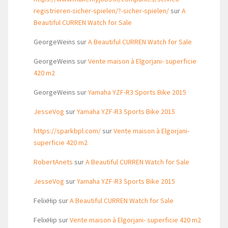
registrieren-sicher-spielen/?-sicher-spielen/
sur
A
Beautiful CURREN Watch for Sale
GeorgeWeins
sur
A Beautiful CURREN Watch for Sale
GeorgeWeins
sur
Vente maison à Elgorjani- superficie
420 m2
GeorgeWeins
sur
Yamaha YZF-R3 Sports Bike 2015
JesseVog
sur
Yamaha YZF-R3 Sports Bike 2015
https://sparkbpl.com/
sur
Vente maison à Elgorjani-
superficie 420 m2
RobertAnets
sur
A Beautiful CURREN Watch for Sale
JesseVog
sur
Yamaha YZF-R3 Sports Bike 2015
FelixHip
sur
A Beautiful CURREN Watch for Sale
FelixHip
sur
Vente maison à Elgorjani- superficie 420 m2