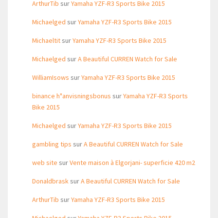
ArthurTib
sur
Yamaha YZF-R3 Sports Bike 2015
Michaelged
sur
Yamaha YZF-R3 Sports Bike 2015
Michaeltit
sur
Yamaha YZF-R3 Sports Bike 2015
Michaelged
sur
A Beautiful CURREN Watch for Sale
WilliamIsows
sur
Yamaha YZF-R3 Sports Bike 2015
binance h"anvisningsbonus
sur
Yamaha YZF-R3 Sports
Bike 2015
Michaelged
sur
Yamaha YZF-R3 Sports Bike 2015
gambling tips
sur
A Beautiful CURREN Watch for Sale
web site
sur
Vente maison à Elgorjani- superficie 420 m2
Donaldbrask
sur
A Beautiful CURREN Watch for Sale
ArthurTib
sur
Yamaha YZF-R3 Sports Bike 2015