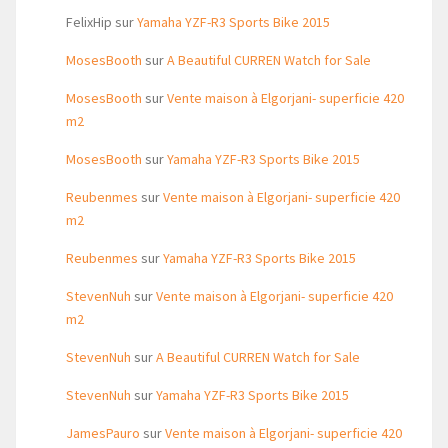
FelixHip
sur
Yamaha YZF-R3 Sports Bike 2015
MosesBooth
sur
A Beautiful CURREN Watch for Sale
MosesBooth
sur
Vente maison à Elgorjani- superficie 420
m2
MosesBooth
sur
Yamaha YZF-R3 Sports Bike 2015
Reubenmes
sur
Vente maison à Elgorjani- superficie 420
m2
Reubenmes
sur
Yamaha YZF-R3 Sports Bike 2015
StevenNuh
sur
Vente maison à Elgorjani- superficie 420
m2
StevenNuh
sur
A Beautiful CURREN Watch for Sale
StevenNuh
sur
Yamaha YZF-R3 Sports Bike 2015
JamesPauro
sur
Vente maison à Elgorjani- superficie 420