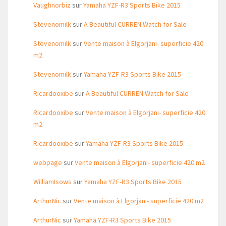
Vaughnorbiz
sur
Yamaha YZF-R3 Sports Bike 2015
Stevenomilk
sur
A Beautiful CURREN Watch for Sale
Stevenomilk
sur
Vente maison à Elgorjani- superficie 420
m2
Stevenomilk
sur
Yamaha YZF-R3 Sports Bike 2015
Ricardooxibe
sur
A Beautiful CURREN Watch for Sale
Ricardooxibe
sur
Vente maison à Elgorjani- superficie 420
m2
Ricardooxibe
sur
Yamaha YZF-R3 Sports Bike 2015
webpage
sur
Vente maison à Elgorjani- superficie 420 m2
WilliamIsows
sur
Yamaha YZF-R3 Sports Bike 2015
ArthurNic
sur
Vente maison à Elgorjani- superficie 420 m2
ArthurNic
sur
Yamaha YZF-R3 Sports Bike 2015