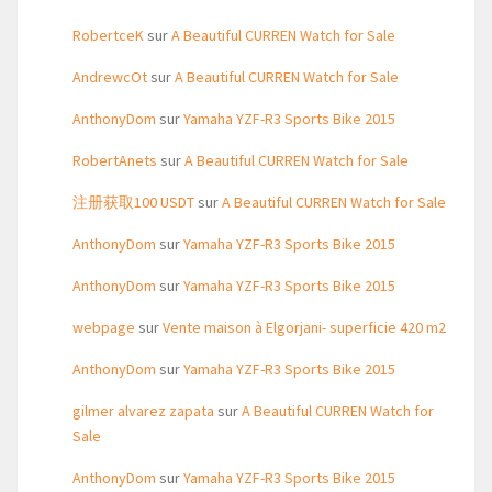
RobertceK
sur
A Beautiful CURREN Watch for Sale
AndrewcOt
sur
A Beautiful CURREN Watch for Sale
AnthonyDom
sur
Yamaha YZF-R3 Sports Bike 2015
RobertAnets
sur
A Beautiful CURREN Watch for Sale
注册获取100 USDT
sur
A Beautiful CURREN Watch for Sale
AnthonyDom
sur
Yamaha YZF-R3 Sports Bike 2015
AnthonyDom
sur
Yamaha YZF-R3 Sports Bike 2015
webpage
sur
Vente maison à Elgorjani- superficie 420 m2
AnthonyDom
sur
Yamaha YZF-R3 Sports Bike 2015
gilmer alvarez zapata
sur
A Beautiful CURREN Watch for
Sale
AnthonyDom
sur
Yamaha YZF-R3 Sports Bike 2015