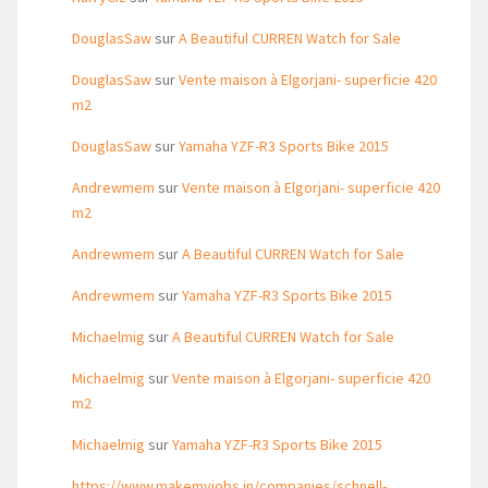
DouglasSaw
sur
A Beautiful CURREN Watch for Sale
DouglasSaw
sur
Vente maison à Elgorjani- superficie 420
m2
DouglasSaw
sur
Yamaha YZF-R3 Sports Bike 2015
Andrewmem
sur
Vente maison à Elgorjani- superficie 420
m2
Andrewmem
sur
A Beautiful CURREN Watch for Sale
Andrewmem
sur
Yamaha YZF-R3 Sports Bike 2015
Michaelmig
sur
A Beautiful CURREN Watch for Sale
Michaelmig
sur
Vente maison à Elgorjani- superficie 420
m2
Michaelmig
sur
Yamaha YZF-R3 Sports Bike 2015
https://www.makemyjobs.in/companies/schnell-