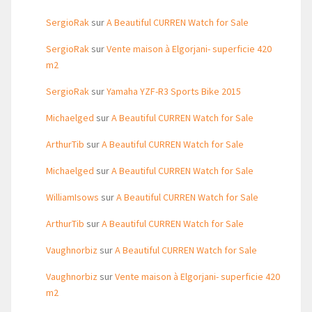
SergioRak
sur
A Beautiful CURREN Watch for Sale
SergioRak
sur
Vente maison à Elgorjani- superficie 420
m2
SergioRak
sur
Yamaha YZF-R3 Sports Bike 2015
Michaelged
sur
A Beautiful CURREN Watch for Sale
ArthurTib
sur
A Beautiful CURREN Watch for Sale
Michaelged
sur
A Beautiful CURREN Watch for Sale
WilliamIsows
sur
A Beautiful CURREN Watch for Sale
ArthurTib
sur
A Beautiful CURREN Watch for Sale
Vaughnorbiz
sur
A Beautiful CURREN Watch for Sale
Vaughnorbiz
sur
Vente maison à Elgorjani- superficie 420
m2