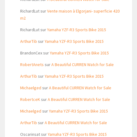
RichardLut
sur
Vente maison à Elgorjani- superficie 420
m2
RichardLut
sur
Yamaha YZF-R3 Sports Bike 2015
ArthurTib
sur
Yamaha YZF-R3 Sports Bike 2015
BrandonCex
sur
Yamaha YZF-R3 Sports Bike 2015
RobertAnets
sur
A Beautiful CURREN Watch for Sale
ArthurTib
sur
Yamaha YZF-R3 Sports Bike 2015
Michaelged
sur
A Beautiful CURREN Watch for Sale
RobertceK
sur
A Beautiful CURREN Watch for Sale
Michaelged
sur
Yamaha YZF-R3 Sports Bike 2015
ArthurTib
sur
A Beautiful CURREN Watch for Sale
Oscarinsat
sur
Yamaha YZF-R3 Sports Bike 2015