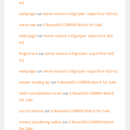
m2
webpage
sur
Vente maison à Elgorjani- superficie 420 m2
AaronJep
sur
A Beautiful CURREN Watch for Sale
web page
sur
Vente maison à Elgorjani- superficie 420
m2
Registrera
sur
Vente maison à Elgorjani- superficie 420
m2
webpage
sur
Vente maison à Elgorjani- superficie 420 m2
insider trading tip
sur
A Beautiful CURREN Watch for Sale
debt consolidation scam
sur
A Beautiful CURREN Watch
for Sale
escort mersin
sur
A Beautiful CURREN Watch for Sale
money laundering online
sur
A Beautiful CURREN Watch
for Sale