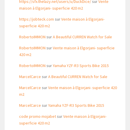
https://sfx.thelazy.net/users/u/DuckDice/
sur
Vente
maison à Elgorjani- superficie 420 m2
https://jobteck.com
sur
Vente maison à Elgorjani-
superficie 420 m2
RobertoIMMON
sur
A Beautiful CURREN Watch for Sale
RobertoIMMON
sur
Vente maison à Elgorjani- superficie
420 m2
RobertoIMMON
sur
Yamaha YZF-R3 Sports Bike 2015
MarcelCarce
sur
A Beautiful CURREN Watch for Sale
MarcelCarce
sur
Vente maison à Elgorjani- superficie 420
m2
MarcelCarce
sur
Yamaha YZF-R3 Sports Bike 2015
code promo mojabet
sur
Vente maison à Elgorjani-
superficie 420 m2