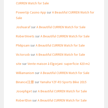
CURREN Watch for Sale
PowerUp Casino App
sur
A Beautiful CURREN Watch for
Sale
Joshuaraf
sur
A Beautiful CURREN Watch for Sale
RobertAnets
sur
A Beautiful CURREN Watch for Sale
Philipsam
sur
A Beautiful CURREN Watch for Sale
Victorsob
sur
A Beautiful CURREN Watch for Sale
site
sur
Vente maison à Elgorjani- superficie 420 m2
Williamanism
sur
A Beautiful CURREN Watch for Sale
Binance注册
sur
Yamaha YZF-R3 Sports Bike 2015
Josephget
sur
A Beautiful CURREN Watch for Sale
RobertDon
sur
A Beautiful CURREN Watch for Sale