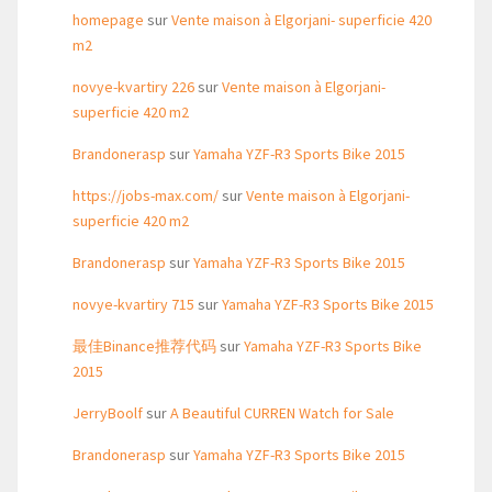
homepage
sur
Vente maison à Elgorjani- superficie 420
m2
novye-kvartiry 226
sur
Vente maison à Elgorjani-
superficie 420 m2
Brandonerasp
sur
Yamaha YZF-R3 Sports Bike 2015
https://jobs-max.com/
sur
Vente maison à Elgorjani-
superficie 420 m2
Brandonerasp
sur
Yamaha YZF-R3 Sports Bike 2015
novye-kvartiry 715
sur
Yamaha YZF-R3 Sports Bike 2015
最佳Binance推荐代码
sur
Yamaha YZF-R3 Sports Bike
2015
JerryBoolf
sur
A Beautiful CURREN Watch for Sale
Brandonerasp
sur
Yamaha YZF-R3 Sports Bike 2015