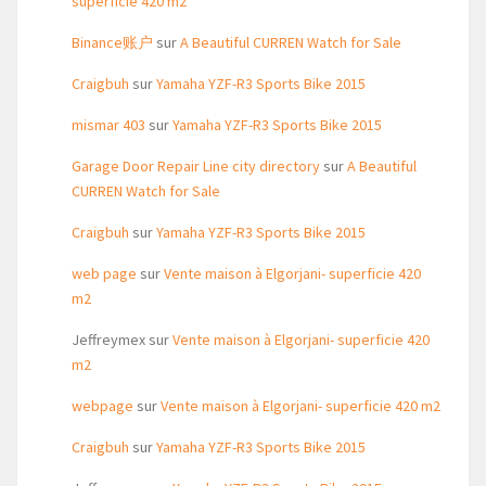
superficie 420 m2
Binance账户
sur
A Beautiful CURREN Watch for Sale
Craigbuh
sur
Yamaha YZF-R3 Sports Bike 2015
mismar 403
sur
Yamaha YZF-R3 Sports Bike 2015
Garage Door Repair Line city directory
sur
A Beautiful
CURREN Watch for Sale
Craigbuh
sur
Yamaha YZF-R3 Sports Bike 2015
web page
sur
Vente maison à Elgorjani- superficie 420
m2
Jeffreymex
sur
Vente maison à Elgorjani- superficie 420
m2
webpage
sur
Vente maison à Elgorjani- superficie 420 m2
Craigbuh
sur
Yamaha YZF-R3 Sports Bike 2015