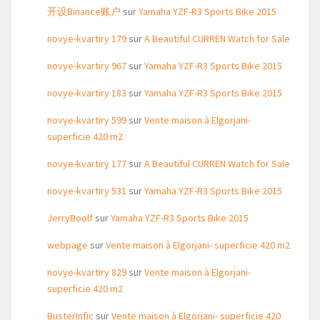
开设Binance账户
sur
Yamaha YZF-R3 Sports Bike 2015
novye-kvartiry 179
sur
A Beautiful CURREN Watch for Sale
novye-kvartiry 967
sur
Yamaha YZF-R3 Sports Bike 2015
novye-kvartiry 183
sur
Yamaha YZF-R3 Sports Bike 2015
novye-kvartiry 599
sur
Vente maison à Elgorjani-
superficie 420 m2
novye-kvartiry 177
sur
A Beautiful CURREN Watch for Sale
novye-kvartiry 531
sur
Yamaha YZF-R3 Sports Bike 2015
JerryBoolf
sur
Yamaha YZF-R3 Sports Bike 2015
webpage
sur
Vente maison à Elgorjani- superficie 420 m2
novye-kvartiry 829
sur
Vente maison à Elgorjani-
superficie 420 m2
BusterInfic
sur
Vente maison à Elgorjani- superficie 420