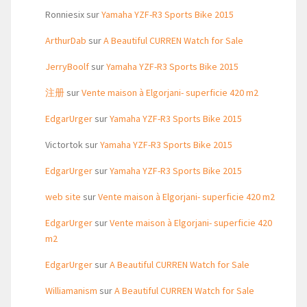
Ronniesix
sur
Yamaha YZF-R3 Sports Bike 2015
ArthurDab
sur
A Beautiful CURREN Watch for Sale
JerryBoolf
sur
Yamaha YZF-R3 Sports Bike 2015
注册
sur
Vente maison à Elgorjani- superficie 420 m2
EdgarUrger
sur
Yamaha YZF-R3 Sports Bike 2015
Victortok
sur
Yamaha YZF-R3 Sports Bike 2015
EdgarUrger
sur
Yamaha YZF-R3 Sports Bike 2015
web site
sur
Vente maison à Elgorjani- superficie 420 m2
EdgarUrger
sur
Vente maison à Elgorjani- superficie 420
m2
EdgarUrger
sur
A Beautiful CURREN Watch for Sale
Williamanism
sur
A Beautiful CURREN Watch for Sale