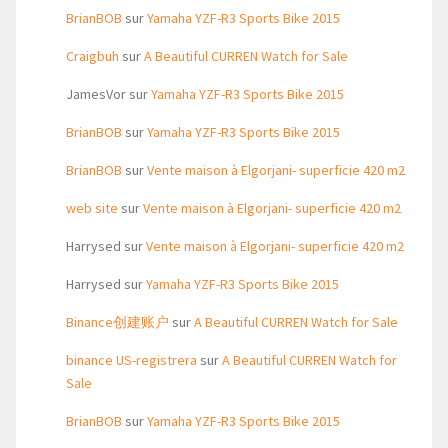
BrianBOB
sur
Yamaha YZF-R3 Sports Bike 2015
Craigbuh
sur
A Beautiful CURREN Watch for Sale
JamesVor
sur
Yamaha YZF-R3 Sports Bike 2015
BrianBOB
sur
Yamaha YZF-R3 Sports Bike 2015
BrianBOB
sur
Vente maison à Elgorjani- superficie 420 m2
web site
sur
Vente maison à Elgorjani- superficie 420 m2
Harrysed
sur
Vente maison à Elgorjani- superficie 420 m2
Harrysed
sur
Yamaha YZF-R3 Sports Bike 2015
Binance创建账户
sur
A Beautiful CURREN Watch for Sale
binance US-registrera
sur
A Beautiful CURREN Watch for
Sale
BrianBOB
sur
Yamaha YZF-R3 Sports Bike 2015