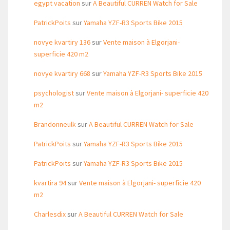
egypt vacation
sur
A Beautiful CURREN Watch for Sale
PatrickPoits
sur
Yamaha YZF-R3 Sports Bike 2015
novye kvartiry 136
sur
Vente maison à Elgorjani-
superficie 420 m2
novye kvartiry 668
sur
Yamaha YZF-R3 Sports Bike 2015
psychologist
sur
Vente maison à Elgorjani- superficie 420
m2
Brandonneulk
sur
A Beautiful CURREN Watch for Sale
PatrickPoits
sur
Yamaha YZF-R3 Sports Bike 2015
PatrickPoits
sur
Yamaha YZF-R3 Sports Bike 2015
kvartira 94
sur
Vente maison à Elgorjani- superficie 420
m2
Charlesdix
sur
A Beautiful CURREN Watch for Sale