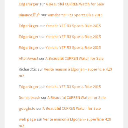
EdgarUrger
sur
A Beautiful CURREN Watch for Sale
Binance开户
sur
Yamaha YZF-R3 Sports Bike 2015
EdgarUrger
sur
Yamaha YZF-R3 Sports Bike 2015
EdgarUrger
sur
Yamaha YZF-R3 Sports Bike 2015
EdgarUrger
sur
Yamaha YZF-R3 Sports Bike 2015
AltonAwast
sur
A Beautiful CURREN Watch for Sale
RichardCic
sur
Vente maison à Elgorjani- superficie 420
m2
EdgarUrger
sur
Yamaha YZF-R3 Sports Bike 2015
Donaldbrask
sur
A Beautiful CURREN Watch for Sale
google.to
sur
A Beautiful CURREN Watch for Sale
web page
sur
Vente maison à Elgorjani- superficie 420
m2