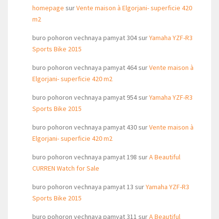
homepage
sur
Vente maison à Elgorjani- superficie 420
m2
buro pohoron vechnaya pamyat 304
sur
Yamaha YZF-R3
Sports Bike 2015
buro pohoron vechnaya pamyat 464
sur
Vente maison à
Elgorjani- superficie 420 m2
buro pohoron vechnaya pamyat 954
sur
Yamaha YZF-R3
Sports Bike 2015
buro pohoron vechnaya pamyat 430
sur
Vente maison à
Elgorjani- superficie 420 m2
buro pohoron vechnaya pamyat 198
sur
A Beautiful
CURREN Watch for Sale
buro pohoron vechnaya pamyat 13
sur
Yamaha YZF-R3
Sports Bike 2015
buro pohoron vechnaya pamyat 311
sur
A Beautiful