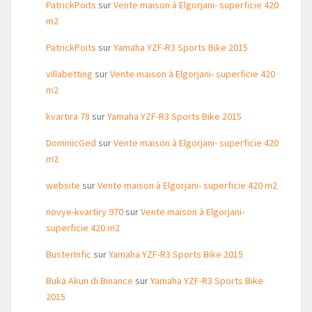
PatrickPoits
sur
Vente maison à Elgorjani- superficie 420
m2
PatrickPoits
sur
Yamaha YZF-R3 Sports Bike 2015
villabetting
sur
Vente maison à Elgorjani- superficie 420
m2
kvartira 78
sur
Yamaha YZF-R3 Sports Bike 2015
DominicGed
sur
Vente maison à Elgorjani- superficie 420
m2
website
sur
Vente maison à Elgorjani- superficie 420 m2
novye-kvartiry 970
sur
Vente maison à Elgorjani-
superficie 420 m2
BusterInfic
sur
Yamaha YZF-R3 Sports Bike 2015
Buka Akun di Binance
sur
Yamaha YZF-R3 Sports Bike
2015