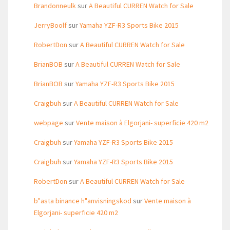
Brandonneulk
sur
A Beautiful CURREN Watch for Sale
JerryBoolf
sur
Yamaha YZF-R3 Sports Bike 2015
RobertDon
sur
A Beautiful CURREN Watch for Sale
BrianBOB
sur
A Beautiful CURREN Watch for Sale
BrianBOB
sur
Yamaha YZF-R3 Sports Bike 2015
Craigbuh
sur
A Beautiful CURREN Watch for Sale
webpage
sur
Vente maison à Elgorjani- superficie 420 m2
Craigbuh
sur
Yamaha YZF-R3 Sports Bike 2015
Craigbuh
sur
Yamaha YZF-R3 Sports Bike 2015
RobertDon
sur
A Beautiful CURREN Watch for Sale
b"asta binance h"anvisningskod
sur
Vente maison à
Elgorjani- superficie 420 m2