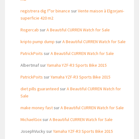
registrera dig f"or binance
sur
Vente maison à Elgorjani-
superficie 420 m2
Rogercab
sur
A Beautiful CURREN Watch for Sale
kripto pump dump
sur
A Beautiful CURREN Watch for Sale
PatrickPoits
sur
A Beautiful CURREN Watch for Sale
Albertmaf
sur
Yamaha YZF-R3 Sports Bike 2015
PatrickPoits
sur
Yamaha YZF-R3 Sports Bike 2015
diet pills guaranteed
sur
A Beautiful CURREN Watch for
Sale
make money fast
sur
A Beautiful CURREN Watch for Sale
MichaelGox
sur
A Beautiful CURREN Watch for Sale
JosephVucky
sur
Yamaha YZF-R3 Sports Bike 2015