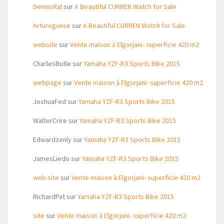
DennisRal
sur
A Beautiful CURREN Watch for Sale
Arturogunse
sur
A Beautiful CURREN Watch for Sale
website
sur
Vente maison à Elgorjani- superficie 420 m2
CharlesButle
sur
Yamaha YZF-R3 Sports Bike 2015
webpage
sur
Vente maison à Elgorjani- superficie 420 m2
JoshuaFed
sur
Yamaha YZF-R3 Sports Bike 2015
WalterCrire
sur
Yamaha YZF-R3 Sports Bike 2015
Edwardzenly
sur
Yamaha YZF-R3 Sports Bike 2015
JamesLiedo
sur
Yamaha YZF-R3 Sports Bike 2015
web site
sur
Vente maison à Elgorjani- superficie 420 m2
RichardPat
sur
Yamaha YZF-R3 Sports Bike 2015
site
sur
Vente maison à Elgorjani- superficie 420 m2