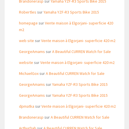
Brandonerasp
sur
Yamaha YZF-R3 Sports Bike 2015
Robertles
sur
Yamaha YZF-R3 Sports Bike 2015
homepage
sur
Vente maison à Elgorjani- superficie 420
m2
web site
sur
Vente maison à Elgorjani- superficie 420 m2
GeorgeAmams
sur
A Beautiful CURREN Watch for Sale
website
sur
Vente maison à Elgorjani- superficie 420 m2
MichaelGox
sur
A Beautiful CURREN Watch for Sale
GeorgeAmams
sur
Yamaha YZF-R3 Sports Bike 2015
GeorgeAmams
sur
Yamaha YZF-R3 Sports Bike 2015
dpmatka
sur
Vente maison à Elgorjani- superficie 420 m2
Brandonerasp
sur
A Beautiful CURREN Watch for Sale
ArthurDab
sur
A Beautiful CURREN Watch for Sale