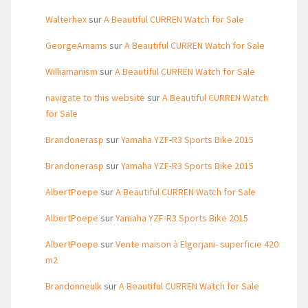
Walterhex
sur
A Beautiful CURREN Watch for Sale
GeorgeAmams
sur
A Beautiful CURREN Watch for Sale
Williamanism
sur
A Beautiful CURREN Watch for Sale
navigate to this website
sur
A Beautiful CURREN Watch
for Sale
Brandonerasp
sur
Yamaha YZF-R3 Sports Bike 2015
Brandonerasp
sur
Yamaha YZF-R3 Sports Bike 2015
AlbertPoepe
sur
A Beautiful CURREN Watch for Sale
AlbertPoepe
sur
Yamaha YZF-R3 Sports Bike 2015
AlbertPoepe
sur
Vente maison à Elgorjani- superficie 420
m2
Brandonneulk
sur
A Beautiful CURREN Watch for Sale