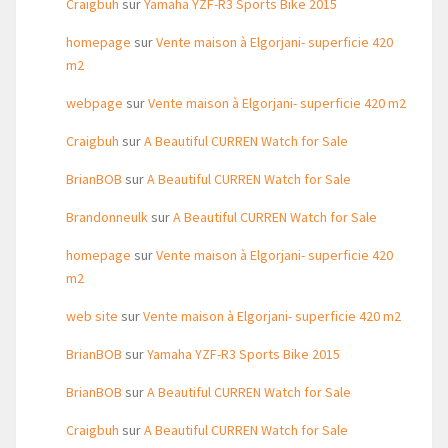
Craigbuh
sur
Yamaha YZF-R3 Sports Bike 2015
homepage
sur
Vente maison à Elgorjani- superficie 420
m2
webpage
sur
Vente maison à Elgorjani- superficie 420 m2
Craigbuh
sur
A Beautiful CURREN Watch for Sale
BrianBOB
sur
A Beautiful CURREN Watch for Sale
Brandonneulk
sur
A Beautiful CURREN Watch for Sale
homepage
sur
Vente maison à Elgorjani- superficie 420
m2
web site
sur
Vente maison à Elgorjani- superficie 420 m2
BrianBOB
sur
Yamaha YZF-R3 Sports Bike 2015
BrianBOB
sur
A Beautiful CURREN Watch for Sale
Craigbuh
sur
A Beautiful CURREN Watch for Sale