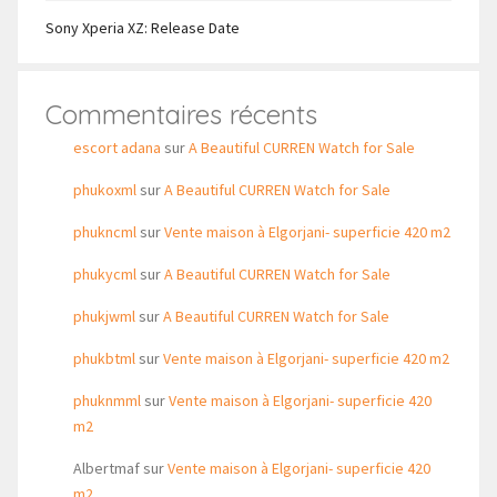
Sony Xperia XZ: Release Date
Commentaires récents
escort adana
sur
A Beautiful CURREN Watch for Sale
phukoxml
sur
A Beautiful CURREN Watch for Sale
phukncml
sur
Vente maison à Elgorjani- superficie 420 m2
phukycml
sur
A Beautiful CURREN Watch for Sale
phukjwml
sur
A Beautiful CURREN Watch for Sale
phukbtml
sur
Vente maison à Elgorjani- superficie 420 m2
phuknmml
sur
Vente maison à Elgorjani- superficie 420
m2
Albertmaf
sur
Vente maison à Elgorjani- superficie 420
m2