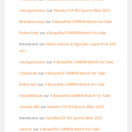
GeorgeAmams
sur
Yamaha YZF-R3 Sports Bike 2015
Brandonerasp
sur
A Beautiful CURREN Watch for Sale
RobertceK
sur
A Beautiful CURREN Watch for Sale
KevinIcere
sur
Vente maison à Elgorjani- superficie 420
m2
GeorgeAmams
sur
A Beautiful CURREN Watch for Sale
Charlesdix
sur
A Beautiful CURREN Watch for Sale
Robertles
sur
A Beautiful CURREN Watch for Sale
DonaldMusak
sur
A Beautiful CURREN Watch for Sale
mismar 463
sur
Yamaha YZF-R3 Sports Bike 2015
KevinIcere
sur
Yamaha YZF-R3 Sports Bike 2015
olxtoto
sur
A Beautiful CURREN Watch for Sale