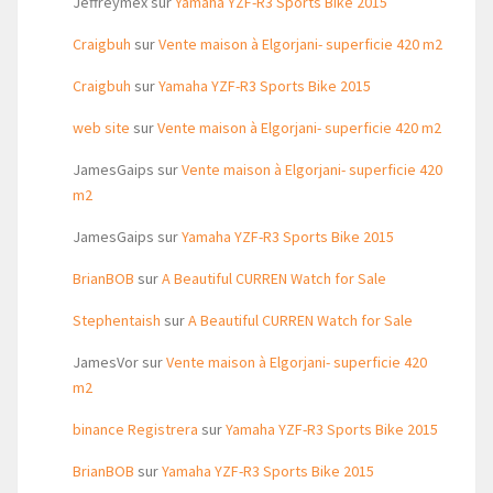
Jeffreymex
sur
Yamaha YZF-R3 Sports Bike 2015
Craigbuh
sur
Vente maison à Elgorjani- superficie 420 m2
Craigbuh
sur
Yamaha YZF-R3 Sports Bike 2015
web site
sur
Vente maison à Elgorjani- superficie 420 m2
JamesGaips
sur
Vente maison à Elgorjani- superficie 420
m2
JamesGaips
sur
Yamaha YZF-R3 Sports Bike 2015
BrianBOB
sur
A Beautiful CURREN Watch for Sale
Stephentaish
sur
A Beautiful CURREN Watch for Sale
JamesVor
sur
Vente maison à Elgorjani- superficie 420
m2
binance Registrera
sur
Yamaha YZF-R3 Sports Bike 2015
BrianBOB
sur
Yamaha YZF-R3 Sports Bike 2015