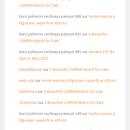
CURREN Watch for Sale
buro pohoron vechnaya pamyat 606
sur
Vente maison à
Elgorjani- superficie 420 m2
buro pohoron vechnaya pamyat 831
sur
A Beautiful
CURREN Watch for Sale
buro pohoron vechnaya pamyat 981
sur
Yamaha YZF-R3
Sports Bike 2015
DonaldMusak
sur
A Beautiful CURREN Watch for Sale
web site
sur
Vente maison à Elgorjani- superficie 420 m2
Walterhex
sur
A Beautiful CURREN Watch for Sale
Charlesdix
sur
A Beautiful CURREN Watch for Sale
buro pohoron vechnaya pamyat 149
sur
Vente maison à
Elgorjani- superficie 420 m2