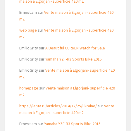
maison à Elgorjani- superficie 420 m2
Ernestlam
sur
Vente maison à Elgorjani- superficie 420
m2
web page
sur
Vente maison à Elgorjani- superficie 420
m2
EmilioGrity
sur
A Beautiful CURREN Watch for Sale
EmilioGrity
sur
Yamaha YZF-R3 Sports Bike 2015
EmilioGrity
sur
Vente maison à Elgorjani- superficie 420
m2
homepage
sur
Vente maison à Elgorjani- superficie 420
m2
https://lenta.ru/articles/2014/12/25/ukraine/
sur
Vente
maison à Elgorjani- superficie 420 m2
Ernestlam
sur
Yamaha YZF-R3 Sports Bike 2015