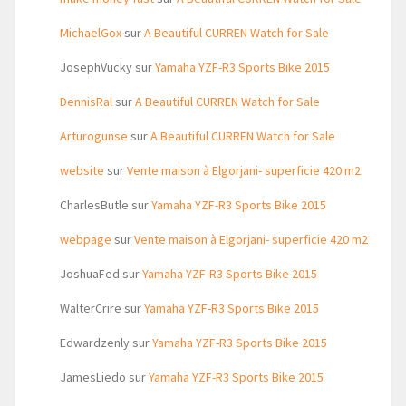
MichaelGox
sur
A Beautiful CURREN Watch for Sale
JosephVucky
sur
Yamaha YZF-R3 Sports Bike 2015
DennisRal
sur
A Beautiful CURREN Watch for Sale
Arturogunse
sur
A Beautiful CURREN Watch for Sale
website
sur
Vente maison à Elgorjani- superficie 420 m2
CharlesButle
sur
Yamaha YZF-R3 Sports Bike 2015
webpage
sur
Vente maison à Elgorjani- superficie 420 m2
JoshuaFed
sur
Yamaha YZF-R3 Sports Bike 2015
WalterCrire
sur
Yamaha YZF-R3 Sports Bike 2015
Edwardzenly
sur
Yamaha YZF-R3 Sports Bike 2015
JamesLiedo
sur
Yamaha YZF-R3 Sports Bike 2015