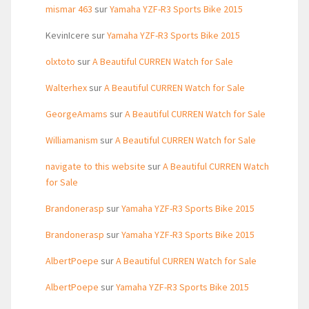
mismar 463
sur
Yamaha YZF-R3 Sports Bike 2015
KevinIcere
sur
Yamaha YZF-R3 Sports Bike 2015
olxtoto
sur
A Beautiful CURREN Watch for Sale
Walterhex
sur
A Beautiful CURREN Watch for Sale
GeorgeAmams
sur
A Beautiful CURREN Watch for Sale
Williamanism
sur
A Beautiful CURREN Watch for Sale
navigate to this website
sur
A Beautiful CURREN Watch
for Sale
Brandonerasp
sur
Yamaha YZF-R3 Sports Bike 2015
Brandonerasp
sur
Yamaha YZF-R3 Sports Bike 2015
AlbertPoepe
sur
A Beautiful CURREN Watch for Sale
AlbertPoepe
sur
Yamaha YZF-R3 Sports Bike 2015