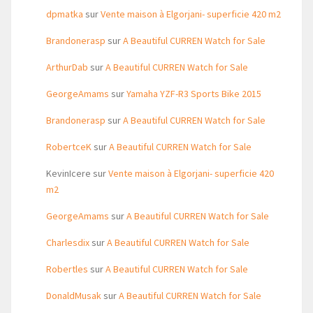
dpmatka
sur
Vente maison à Elgorjani- superficie 420 m2
Brandonerasp
sur
A Beautiful CURREN Watch for Sale
ArthurDab
sur
A Beautiful CURREN Watch for Sale
GeorgeAmams
sur
Yamaha YZF-R3 Sports Bike 2015
Brandonerasp
sur
A Beautiful CURREN Watch for Sale
RobertceK
sur
A Beautiful CURREN Watch for Sale
KevinIcere
sur
Vente maison à Elgorjani- superficie 420
m2
GeorgeAmams
sur
A Beautiful CURREN Watch for Sale
Charlesdix
sur
A Beautiful CURREN Watch for Sale
Robertles
sur
A Beautiful CURREN Watch for Sale
DonaldMusak
sur
A Beautiful CURREN Watch for Sale