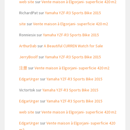
web site
sur
Vente maison à Elgorjani- superficie 420 m2
RichardPat
sur
Yamaha YZF-R3 Sports Bike 2015
site
sur
Vente maison à Elgorjani- superficie 420 m2
Ronniesix
sur
Yamaha YZF-R3 Sports Bike 2015
ArthurDab
sur
A Beautiful CURREN Watch for Sale
JerryBoolf
sur
Yamaha YZF-R3 Sports Bike 2015
注册
sur
Vente maison à Elgorjani- superficie 420 m2
EdgarUrger
sur
Yamaha YZF-R3 Sports Bike 2015
Victortok
sur
Yamaha YZF-R3 Sports Bike 2015
EdgarUrger
sur
Yamaha YZF-R3 Sports Bike 2015
web site
sur
Vente maison à Elgorjani- superficie 420 m2
EdgarUrger
sur
Vente maison à Elgorjani- superficie 420
m2