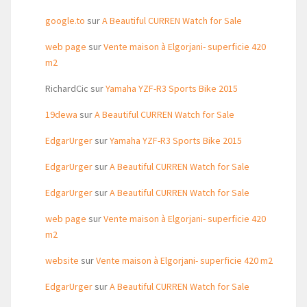
google.to
sur
A Beautiful CURREN Watch for Sale
web page
sur
Vente maison à Elgorjani- superficie 420
m2
RichardCic
sur
Yamaha YZF-R3 Sports Bike 2015
19dewa
sur
A Beautiful CURREN Watch for Sale
EdgarUrger
sur
Yamaha YZF-R3 Sports Bike 2015
EdgarUrger
sur
A Beautiful CURREN Watch for Sale
EdgarUrger
sur
A Beautiful CURREN Watch for Sale
web page
sur
Vente maison à Elgorjani- superficie 420
m2
website
sur
Vente maison à Elgorjani- superficie 420 m2
EdgarUrger
sur
A Beautiful CURREN Watch for Sale