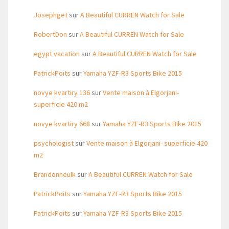
Josephget
sur
A Beautiful CURREN Watch for Sale
RobertDon
sur
A Beautiful CURREN Watch for Sale
egypt vacation
sur
A Beautiful CURREN Watch for Sale
PatrickPoits
sur
Yamaha YZF-R3 Sports Bike 2015
novye kvartiry 136
sur
Vente maison à Elgorjani-
superficie 420 m2
novye kvartiry 668
sur
Yamaha YZF-R3 Sports Bike 2015
psychologist
sur
Vente maison à Elgorjani- superficie 420
m2
Brandonneulk
sur
A Beautiful CURREN Watch for Sale
PatrickPoits
sur
Yamaha YZF-R3 Sports Bike 2015
PatrickPoits
sur
Yamaha YZF-R3 Sports Bike 2015