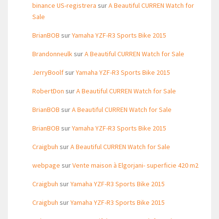
binance US-registrera
sur
A Beautiful CURREN Watch for
Sale
BrianBOB
sur
Yamaha YZF-R3 Sports Bike 2015
Brandonneulk
sur
A Beautiful CURREN Watch for Sale
JerryBoolf
sur
Yamaha YZF-R3 Sports Bike 2015
RobertDon
sur
A Beautiful CURREN Watch for Sale
BrianBOB
sur
A Beautiful CURREN Watch for Sale
BrianBOB
sur
Yamaha YZF-R3 Sports Bike 2015
Craigbuh
sur
A Beautiful CURREN Watch for Sale
webpage
sur
Vente maison à Elgorjani- superficie 420 m2
Craigbuh
sur
Yamaha YZF-R3 Sports Bike 2015
Craigbuh
sur
Yamaha YZF-R3 Sports Bike 2015