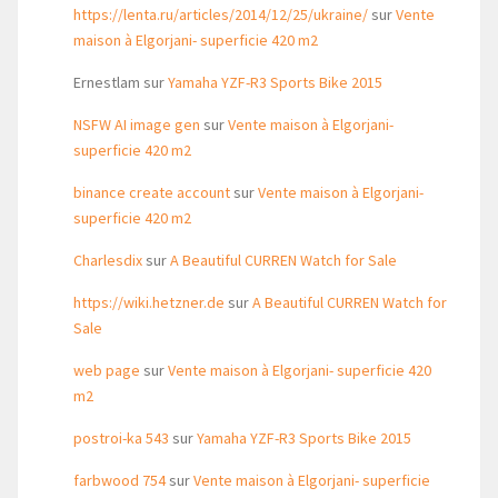
https://lenta.ru/articles/2014/12/25/ukraine/
sur
Vente
maison à Elgorjani- superficie 420 m2
Ernestlam
sur
Yamaha YZF-R3 Sports Bike 2015
NSFW AI image gen
sur
Vente maison à Elgorjani-
superficie 420 m2
binance create account
sur
Vente maison à Elgorjani-
superficie 420 m2
Charlesdix
sur
A Beautiful CURREN Watch for Sale
https://wiki.hetzner.de
sur
A Beautiful CURREN Watch for
Sale
web page
sur
Vente maison à Elgorjani- superficie 420
m2
postroi-ka 543
sur
Yamaha YZF-R3 Sports Bike 2015
farbwood 754
sur
Vente maison à Elgorjani- superficie