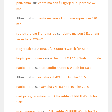
phuknmml
sur
Vente maison à Elgorjani- superficie 420
m2
Albertmaf
sur
Vente maison à Elgorjani- superficie 420
m2
registrera dig f"or binance
sur
Vente maison à Elgorjani-
superficie 420 m2
Rogercab
sur
A Beautiful CURREN Watch for Sale
kripto pump dump
sur
A Beautiful CURREN Watch for Sale
PatrickPoits
sur
A Beautiful CURREN Watch for Sale
Albertmaf
sur
Yamaha YZF-R3 Sports Bike 2015
PatrickPoits
sur
Yamaha YZF-R3 Sports Bike 2015
diet pills guaranteed
sur
A Beautiful CURREN Watch for
Sale
make money fast
sur
A Beautiful CURREN Watch for Sale