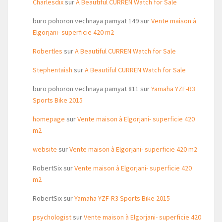
Charlesdix
sur
A Beautiful CURREN Watch for Sale
buro pohoron vechnaya pamyat 149
sur
Vente maison à
Elgorjani- superficie 420 m2
Robertles
sur
A Beautiful CURREN Watch for Sale
Stephentaish
sur
A Beautiful CURREN Watch for Sale
buro pohoron vechnaya pamyat 811
sur
Yamaha YZF-R3
Sports Bike 2015
homepage
sur
Vente maison à Elgorjani- superficie 420
m2
website
sur
Vente maison à Elgorjani- superficie 420 m2
RobertSix
sur
Vente maison à Elgorjani- superficie 420
m2
RobertSix
sur
Yamaha YZF-R3 Sports Bike 2015
psychologist
sur
Vente maison à Elgorjani- superficie 420