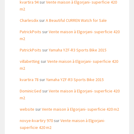
kvartira 94
sur
Vente maison à Elgorjani- superficie 420
m2
Charlesdix
sur
A Beautiful CURREN Watch for Sale
PatrickPoits
sur
Vente maison à Elgorjani- superficie 420
m2
PatrickPoits
sur
Yamaha YZF-R3 Sports Bike 2015
villabetting
sur
Vente maison à Elgorjani- superficie 420
m2
kvartira 78
sur
Yamaha YZF-R3 Sports Bike 2015
DominicGed
sur
Vente maison à Elgorjani- superficie 420
m2
website
sur
Vente maison à Elgorjani- superficie 420 m2
novye-kvartiry 970
sur
Vente maison à Elgorjani-
superficie 420 m2