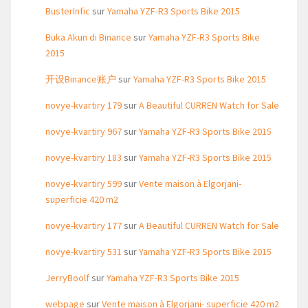
BusterInfic
sur
Yamaha YZF-R3 Sports Bike 2015
Buka Akun di Binance
sur
Yamaha YZF-R3 Sports Bike
2015
开设Binance账户
sur
Yamaha YZF-R3 Sports Bike 2015
novye-kvartiry 179
sur
A Beautiful CURREN Watch for Sale
novye-kvartiry 967
sur
Yamaha YZF-R3 Sports Bike 2015
novye-kvartiry 183
sur
Yamaha YZF-R3 Sports Bike 2015
novye-kvartiry 599
sur
Vente maison à Elgorjani-
superficie 420 m2
novye-kvartiry 177
sur
A Beautiful CURREN Watch for Sale
novye-kvartiry 531
sur
Yamaha YZF-R3 Sports Bike 2015
JerryBoolf
sur
Yamaha YZF-R3 Sports Bike 2015
webpage
sur
Vente maison à Elgorjani- superficie 420 m2