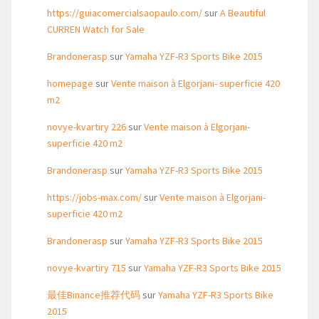
https://guiacomercialsaopaulo.com/
sur
A Beautiful
CURREN Watch for Sale
Brandonerasp
sur
Yamaha YZF-R3 Sports Bike 2015
homepage
sur
Vente maison à Elgorjani- superficie 420
m2
novye-kvartiry 226
sur
Vente maison à Elgorjani-
superficie 420 m2
Brandonerasp
sur
Yamaha YZF-R3 Sports Bike 2015
https://jobs-max.com/
sur
Vente maison à Elgorjani-
superficie 420 m2
Brandonerasp
sur
Yamaha YZF-R3 Sports Bike 2015
novye-kvartiry 715
sur
Yamaha YZF-R3 Sports Bike 2015
最佳Binance推荐代码
sur
Yamaha YZF-R3 Sports Bike
2015