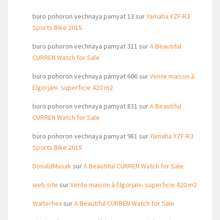
buro pohoron vechnaya pamyat 13
sur
Yamaha YZF-R3
Sports Bike 2015
buro pohoron vechnaya pamyat 311
sur
A Beautiful
CURREN Watch for Sale
buro pohoron vechnaya pamyat 606
sur
Vente maison à
Elgorjani- superficie 420 m2
buro pohoron vechnaya pamyat 831
sur
A Beautiful
CURREN Watch for Sale
buro pohoron vechnaya pamyat 981
sur
Yamaha YZF-R3
Sports Bike 2015
DonaldMusak
sur
A Beautiful CURREN Watch for Sale
web site
sur
Vente maison à Elgorjani- superficie 420 m2
Walterhex
sur
A Beautiful CURREN Watch for Sale