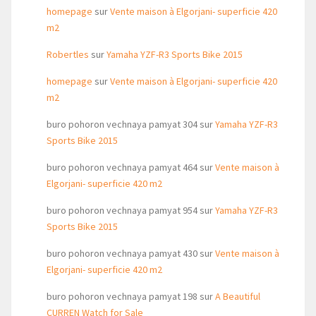
homepage
sur
Vente maison à Elgorjani- superficie 420
m2
Robertles
sur
Yamaha YZF-R3 Sports Bike 2015
homepage
sur
Vente maison à Elgorjani- superficie 420
m2
buro pohoron vechnaya pamyat 304
sur
Yamaha YZF-R3
Sports Bike 2015
buro pohoron vechnaya pamyat 464
sur
Vente maison à
Elgorjani- superficie 420 m2
buro pohoron vechnaya pamyat 954
sur
Yamaha YZF-R3
Sports Bike 2015
buro pohoron vechnaya pamyat 430
sur
Vente maison à
Elgorjani- superficie 420 m2
buro pohoron vechnaya pamyat 198
sur
A Beautiful
CURREN Watch for Sale