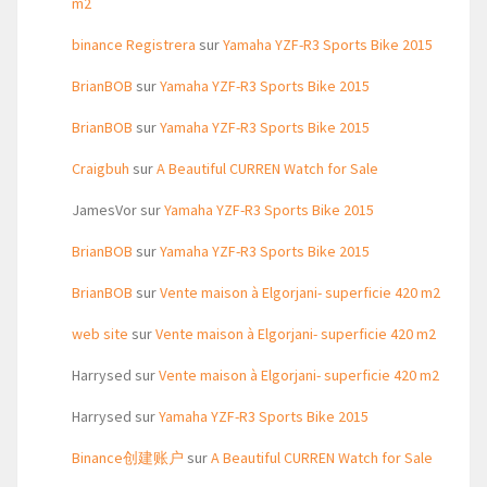
m2
binance Registrera
sur
Yamaha YZF-R3 Sports Bike 2015
BrianBOB
sur
Yamaha YZF-R3 Sports Bike 2015
BrianBOB
sur
Yamaha YZF-R3 Sports Bike 2015
Craigbuh
sur
A Beautiful CURREN Watch for Sale
JamesVor
sur
Yamaha YZF-R3 Sports Bike 2015
BrianBOB
sur
Yamaha YZF-R3 Sports Bike 2015
BrianBOB
sur
Vente maison à Elgorjani- superficie 420 m2
web site
sur
Vente maison à Elgorjani- superficie 420 m2
Harrysed
sur
Vente maison à Elgorjani- superficie 420 m2
Harrysed
sur
Yamaha YZF-R3 Sports Bike 2015
Binance创建账户
sur
A Beautiful CURREN Watch for Sale