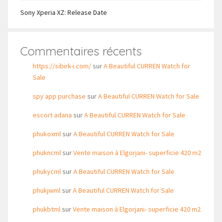
Sony Xperia XZ: Release Date
Commentaires récents
https://sibirk-i.com/
sur
A Beautiful CURREN Watch for
Sale
spy app purchase
sur
A Beautiful CURREN Watch for Sale
escort adana
sur
A Beautiful CURREN Watch for Sale
phukoxml
sur
A Beautiful CURREN Watch for Sale
phukncml
sur
Vente maison à Elgorjani- superficie 420 m2
phukycml
sur
A Beautiful CURREN Watch for Sale
phukjwml
sur
A Beautiful CURREN Watch for Sale
phukbtml
sur
Vente maison à Elgorjani- superficie 420 m2