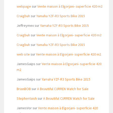
webpage
sur
Vente maison à Elgorjani- superficie 420 m2
Craigbuh
sur
Yamaha YZF-R3 Sports Bike 2015
Jeffreymex
sur
Yamaha YZF-R3 Sports Bike 2015
Craigbuh
sur
Vente maison à Elgorjani- superficie 420 m2
Craigbuh
sur
Yamaha YZF-R3 Sports Bike 2015
web site
sur
Vente maison à Elgorjani- superficie 420 m2
JamesGaips
sur
Vente maison à Elgorjani- superficie 420
m2
JamesGaips
sur
Yamaha YZF-R3 Sports Bike 2015
BrianBOB
sur
A Beautiful CURREN Watch for Sale
Stephentaish
sur
A Beautiful CURREN Watch for Sale
JamesVor
sur
Vente maison à Elgorjani- superficie 420