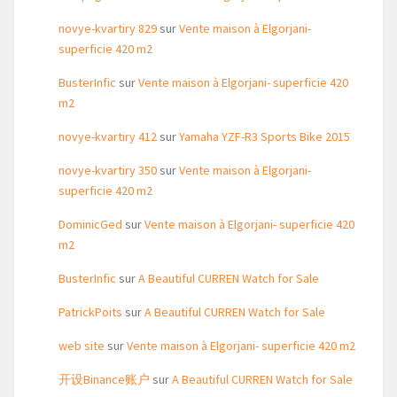
novye-kvartiry 829
sur
Vente maison à Elgorjani-
superficie 420 m2
BusterInfic
sur
Vente maison à Elgorjani- superficie 420
m2
novye-kvartiry 412
sur
Yamaha YZF-R3 Sports Bike 2015
novye-kvartiry 350
sur
Vente maison à Elgorjani-
superficie 420 m2
DominicGed
sur
Vente maison à Elgorjani- superficie 420
m2
BusterInfic
sur
A Beautiful CURREN Watch for Sale
PatrickPoits
sur
A Beautiful CURREN Watch for Sale
web site
sur
Vente maison à Elgorjani- superficie 420 m2
开设Binance账户
sur
A Beautiful CURREN Watch for Sale