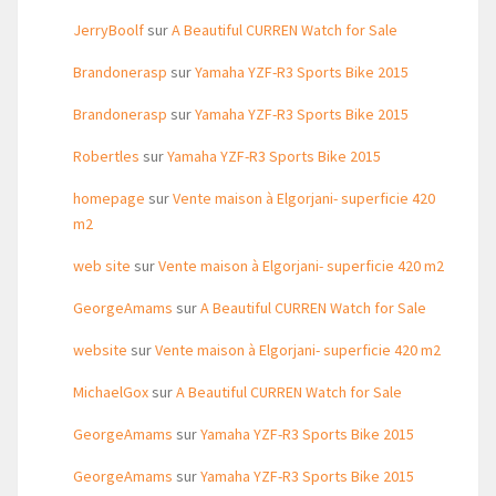
JerryBoolf
sur
A Beautiful CURREN Watch for Sale
Brandonerasp
sur
Yamaha YZF-R3 Sports Bike 2015
Brandonerasp
sur
Yamaha YZF-R3 Sports Bike 2015
Robertles
sur
Yamaha YZF-R3 Sports Bike 2015
homepage
sur
Vente maison à Elgorjani- superficie 420
m2
web site
sur
Vente maison à Elgorjani- superficie 420 m2
GeorgeAmams
sur
A Beautiful CURREN Watch for Sale
website
sur
Vente maison à Elgorjani- superficie 420 m2
MichaelGox
sur
A Beautiful CURREN Watch for Sale
GeorgeAmams
sur
Yamaha YZF-R3 Sports Bike 2015
GeorgeAmams
sur
Yamaha YZF-R3 Sports Bike 2015