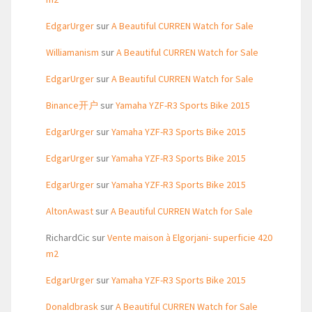
EdgarUrger
sur
A Beautiful CURREN Watch for Sale
Williamanism
sur
A Beautiful CURREN Watch for Sale
EdgarUrger
sur
A Beautiful CURREN Watch for Sale
Binance开户
sur
Yamaha YZF-R3 Sports Bike 2015
EdgarUrger
sur
Yamaha YZF-R3 Sports Bike 2015
EdgarUrger
sur
Yamaha YZF-R3 Sports Bike 2015
EdgarUrger
sur
Yamaha YZF-R3 Sports Bike 2015
AltonAwast
sur
A Beautiful CURREN Watch for Sale
RichardCic
sur
Vente maison à Elgorjani- superficie 420
m2
EdgarUrger
sur
Yamaha YZF-R3 Sports Bike 2015
Donaldbrask
sur
A Beautiful CURREN Watch for Sale