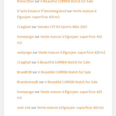
RobertDon
sur
A Beautiful CURREN Watch for Sale
b"asta binance h"anvisningskod
sur
Vente maison à
Elgorjani- superficie 420 m2
Craigbuh
sur
Yamaha YZF-R3 Sports Bike 2015
homepage
sur
Vente maison à Elgorjani- superficie 420
m2
webpage
sur
Vente maison à Elgorjani- superficie 420 m2
Craigbuh
sur
A Beautiful CURREN Watch for Sale
BrianBOB
sur
A Beautiful CURREN Watch for Sale
Brandonneulk
sur
A Beautiful CURREN Watch for Sale
homepage
sur
Vente maison à Elgorjani- superficie 420
m2
web site
sur
Vente maison à Elgorjani- superficie 420 m2