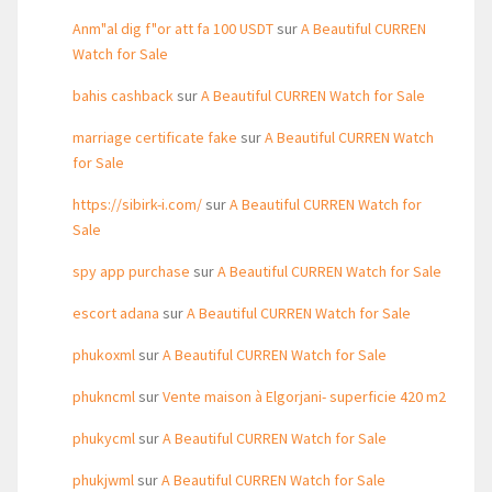
Anm"al dig f"or att fa 100 USDT
sur
A Beautiful CURREN
Watch for Sale
bahis cashback
sur
A Beautiful CURREN Watch for Sale
marriage certificate fake
sur
A Beautiful CURREN Watch
for Sale
https://sibirk-i.com/
sur
A Beautiful CURREN Watch for
Sale
spy app purchase
sur
A Beautiful CURREN Watch for Sale
escort adana
sur
A Beautiful CURREN Watch for Sale
phukoxml
sur
A Beautiful CURREN Watch for Sale
phukncml
sur
Vente maison à Elgorjani- superficie 420 m2
phukycml
sur
A Beautiful CURREN Watch for Sale
phukjwml
sur
A Beautiful CURREN Watch for Sale