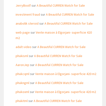
JerryBoolf
sur
A Beautiful CURREN Watch for Sale
investment fraud
sur
A Beautiful CURREN Watch for Sale
anabolik steroid
sur
A Beautiful CURREN Watch for Sale
web page
sur
Vente maison à Elgorjani- superficie 420
m2
adult video
sur
A Beautiful CURREN Watch for Sale
phukisml
sur
A Beautiful CURREN Watch for Sale
AaronJep
sur
A Beautiful CURREN Watch for Sale
phukcqml
sur
Vente maison à Elgorjani- superficie 420 m2
phukngml
sur
A Beautiful CURREN Watch for Sale
phukoxml
sur
Vente maison à Elgorjani- superficie 420 m2
phukitml
sur
A Beautiful CURREN Watch for Sale