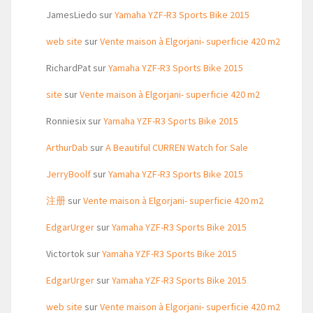
JamesLiedo
sur
Yamaha YZF-R3 Sports Bike 2015
web site
sur
Vente maison à Elgorjani- superficie 420 m2
RichardPat
sur
Yamaha YZF-R3 Sports Bike 2015
site
sur
Vente maison à Elgorjani- superficie 420 m2
Ronniesix
sur
Yamaha YZF-R3 Sports Bike 2015
ArthurDab
sur
A Beautiful CURREN Watch for Sale
JerryBoolf
sur
Yamaha YZF-R3 Sports Bike 2015
注册
sur
Vente maison à Elgorjani- superficie 420 m2
EdgarUrger
sur
Yamaha YZF-R3 Sports Bike 2015
Victortok
sur
Yamaha YZF-R3 Sports Bike 2015
EdgarUrger
sur
Yamaha YZF-R3 Sports Bike 2015
web site
sur
Vente maison à Elgorjani- superficie 420 m2