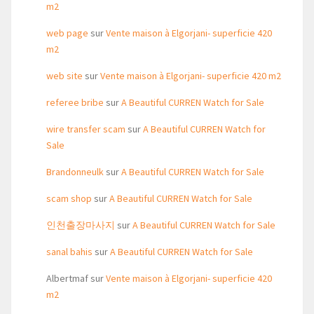
m2
web page
sur
Vente maison à Elgorjani- superficie 420
m2
web site
sur
Vente maison à Elgorjani- superficie 420 m2
referee bribe
sur
A Beautiful CURREN Watch for Sale
wire transfer scam
sur
A Beautiful CURREN Watch for
Sale
Brandonneulk
sur
A Beautiful CURREN Watch for Sale
scam shop
sur
A Beautiful CURREN Watch for Sale
인천출장마사지
sur
A Beautiful CURREN Watch for Sale
sanal bahis
sur
A Beautiful CURREN Watch for Sale
Albertmaf
sur
Vente maison à Elgorjani- superficie 420
m2