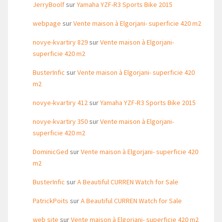
JerryBoolf
sur
Yamaha YZF-R3 Sports Bike 2015
webpage
sur
Vente maison à Elgorjani- superficie 420 m2
novye-kvartiry 829
sur
Vente maison à Elgorjani-
superficie 420 m2
BusterInfic
sur
Vente maison à Elgorjani- superficie 420
m2
novye-kvartiry 412
sur
Yamaha YZF-R3 Sports Bike 2015
novye-kvartiry 350
sur
Vente maison à Elgorjani-
superficie 420 m2
DominicGed
sur
Vente maison à Elgorjani- superficie 420
m2
BusterInfic
sur
A Beautiful CURREN Watch for Sale
PatrickPoits
sur
A Beautiful CURREN Watch for Sale
web site
sur
Vente maison à Elgorjani- superficie 420 m2