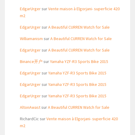
EdgarUrger
sur
Vente maison à Elgorjani- superficie 420
m2
EdgarUrger
sur
A Beautiful CURREN Watch for Sale
Williamanism
sur
A Beautiful CURREN Watch for Sale
EdgarUrger
sur
A Beautiful CURREN Watch for Sale
Binance开户
sur
Yamaha YZF-R3 Sports Bike 2015
EdgarUrger
sur
Yamaha YZF-R3 Sports Bike 2015
EdgarUrger
sur
Yamaha YZF-R3 Sports Bike 2015
EdgarUrger
sur
Yamaha YZF-R3 Sports Bike 2015
AltonAwast
sur
A Beautiful CURREN Watch for Sale
RichardCic
sur
Vente maison à Elgorjani- superficie 420
m2