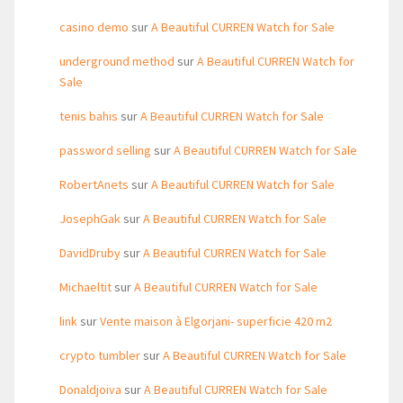
casino demo
sur
A Beautiful CURREN Watch for Sale
underground method
sur
A Beautiful CURREN Watch for
Sale
tenis bahis
sur
A Beautiful CURREN Watch for Sale
password selling
sur
A Beautiful CURREN Watch for Sale
RobertAnets
sur
A Beautiful CURREN Watch for Sale
JosephGak
sur
A Beautiful CURREN Watch for Sale
DavidDruby
sur
A Beautiful CURREN Watch for Sale
Michaeltit
sur
A Beautiful CURREN Watch for Sale
link
sur
Vente maison à Elgorjani- superficie 420 m2
crypto tumbler
sur
A Beautiful CURREN Watch for Sale
Donaldjoiva
sur
A Beautiful CURREN Watch for Sale