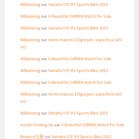
Williamnog
sur
Yamaha YZF-R3 Sports Bike 2015
Williamnog
sur
A Beautiful CURREN Watch for Sale
Williamnog
sur
Yamaha YZF-R3 Sports Bike 2015
Williamnog
sur
Vente maison à Elgorjani- superficie 420
m2
Williamnog
sur
A Beautiful CURREN Watch for Sale
Williamnog
sur
Yamaha YZF-R3 Sports Bike 2015
Williamnog
sur
A Beautiful CURREN Watch for Sale
Williamnog
sur
Vente maison à Elgorjani- superficie 420
m2
Williamnog
sur
Yamaha YZF-R3 Sports Bike 2015
insider trading tip
sur
A Beautiful CURREN Watch for Sale
Binance注册
sur
Yamaha YZF-R3 Sports Bike 2015