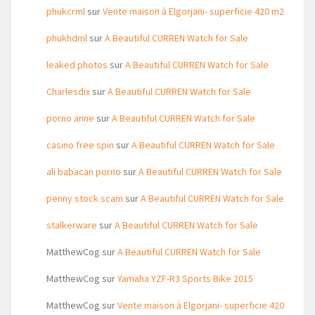
phukcrml
sur
Vente maison à Elgorjani- superficie 420 m2
phukhdml
sur
A Beautiful CURREN Watch for Sale
leaked photos
sur
A Beautiful CURREN Watch for Sale
Charlesdix
sur
A Beautiful CURREN Watch for Sale
porno anne
sur
A Beautiful CURREN Watch for Sale
casino free spin
sur
A Beautiful CURREN Watch for Sale
ali babacan porno
sur
A Beautiful CURREN Watch for Sale
penny stock scam
sur
A Beautiful CURREN Watch for Sale
stalkerware
sur
A Beautiful CURREN Watch for Sale
MatthewCog
sur
A Beautiful CURREN Watch for Sale
MatthewCog
sur
Yamaha YZF-R3 Sports Bike 2015
MatthewCog
sur
Vente maison à Elgorjani- superficie 420