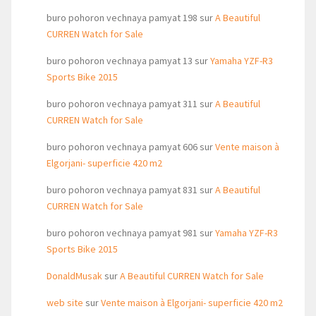
buro pohoron vechnaya pamyat 198
sur
A Beautiful
CURREN Watch for Sale
buro pohoron vechnaya pamyat 13
sur
Yamaha YZF-R3
Sports Bike 2015
buro pohoron vechnaya pamyat 311
sur
A Beautiful
CURREN Watch for Sale
buro pohoron vechnaya pamyat 606
sur
Vente maison à
Elgorjani- superficie 420 m2
buro pohoron vechnaya pamyat 831
sur
A Beautiful
CURREN Watch for Sale
buro pohoron vechnaya pamyat 981
sur
Yamaha YZF-R3
Sports Bike 2015
DonaldMusak
sur
A Beautiful CURREN Watch for Sale
web site
sur
Vente maison à Elgorjani- superficie 420 m2