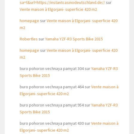
sa=t&url=https://instantcasinodeutschland.de//
sur
Vente maison à Elgorjani- superficie 420 m2
homepage
sur
Vente maison à Elgorjani- superficie 420
m2
Robertles
sur
Yamaha YZF-R3 Sports Bike 2015
homepage
sur
Vente maison à Elgorjani- superficie 420
m2
buro pohoron vechnaya pamyat 304
sur
Yamaha YZF-R3
Sports Bike 2015
buro pohoron vechnaya pamyat 464
sur
Vente maison à
Elgorjani- superficie 420 m2
buro pohoron vechnaya pamyat 954
sur
Yamaha YZF-R3
Sports Bike 2015
buro pohoron vechnaya pamyat 430
sur
Vente maison à
Elgorjani- superficie 420 m2