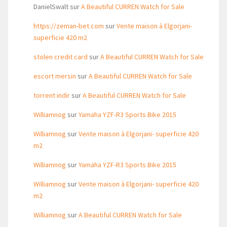
DanielSwalt
sur
A Beautiful CURREN Watch for Sale
https://zeman-bet.com
sur
Vente maison à Elgorjani-
superficie 420 m2
stolen credit card
sur
A Beautiful CURREN Watch for Sale
escort mersin
sur
A Beautiful CURREN Watch for Sale
torrent indir
sur
A Beautiful CURREN Watch for Sale
Williamnog
sur
Yamaha YZF-R3 Sports Bike 2015
Williamnog
sur
Vente maison à Elgorjani- superficie 420
m2
Williamnog
sur
Yamaha YZF-R3 Sports Bike 2015
Williamnog
sur
Vente maison à Elgorjani- superficie 420
m2
Williamnog
sur
A Beautiful CURREN Watch for Sale