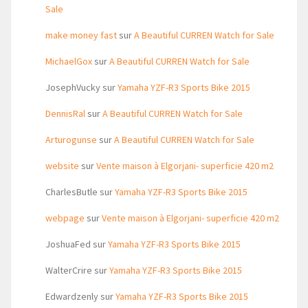
Sale
make money fast
sur
A Beautiful CURREN Watch for Sale
MichaelGox
sur
A Beautiful CURREN Watch for Sale
JosephVucky
sur
Yamaha YZF-R3 Sports Bike 2015
DennisRal
sur
A Beautiful CURREN Watch for Sale
Arturogunse
sur
A Beautiful CURREN Watch for Sale
website
sur
Vente maison à Elgorjani- superficie 420 m2
CharlesButle
sur
Yamaha YZF-R3 Sports Bike 2015
webpage
sur
Vente maison à Elgorjani- superficie 420 m2
JoshuaFed
sur
Yamaha YZF-R3 Sports Bike 2015
WalterCrire
sur
Yamaha YZF-R3 Sports Bike 2015
Edwardzenly
sur
Yamaha YZF-R3 Sports Bike 2015