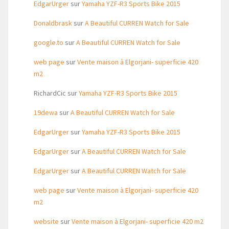
EdgarUrger
sur
Yamaha YZF-R3 Sports Bike 2015
Donaldbrask
sur
A Beautiful CURREN Watch for Sale
google.to
sur
A Beautiful CURREN Watch for Sale
web page
sur
Vente maison à Elgorjani- superficie 420
m2
RichardCic
sur
Yamaha YZF-R3 Sports Bike 2015
19dewa
sur
A Beautiful CURREN Watch for Sale
EdgarUrger
sur
Yamaha YZF-R3 Sports Bike 2015
EdgarUrger
sur
A Beautiful CURREN Watch for Sale
EdgarUrger
sur
A Beautiful CURREN Watch for Sale
web page
sur
Vente maison à Elgorjani- superficie 420
m2
website
sur
Vente maison à Elgorjani- superficie 420 m2