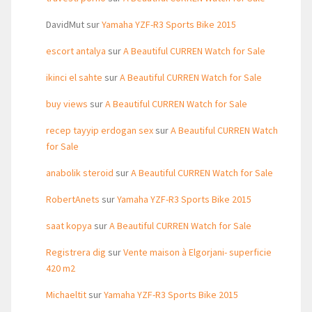
DavidMut
sur
Yamaha YZF-R3 Sports Bike 2015
escort antalya
sur
A Beautiful CURREN Watch for Sale
ikinci el sahte
sur
A Beautiful CURREN Watch for Sale
buy views
sur
A Beautiful CURREN Watch for Sale
recep tayyip erdogan sex
sur
A Beautiful CURREN Watch
for Sale
anabolik steroid
sur
A Beautiful CURREN Watch for Sale
RobertAnets
sur
Yamaha YZF-R3 Sports Bike 2015
saat kopya
sur
A Beautiful CURREN Watch for Sale
Registrera dig
sur
Vente maison à Elgorjani- superficie
420 m2
Michaeltit
sur
Yamaha YZF-R3 Sports Bike 2015