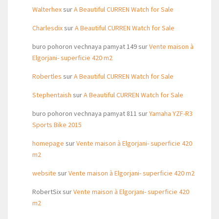
Walterhex
sur
A Beautiful CURREN Watch for Sale
Charlesdix
sur
A Beautiful CURREN Watch for Sale
buro pohoron vechnaya pamyat 149
sur
Vente maison à
Elgorjani- superficie 420 m2
Robertles
sur
A Beautiful CURREN Watch for Sale
Stephentaish
sur
A Beautiful CURREN Watch for Sale
buro pohoron vechnaya pamyat 811
sur
Yamaha YZF-R3
Sports Bike 2015
homepage
sur
Vente maison à Elgorjani- superficie 420
m2
website
sur
Vente maison à Elgorjani- superficie 420 m2
RobertSix
sur
Vente maison à Elgorjani- superficie 420
m2