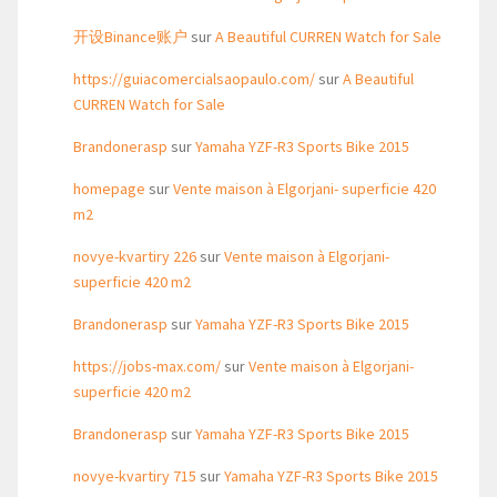
开设Binance账户
sur
A Beautiful CURREN Watch for Sale
https://guiacomercialsaopaulo.com/
sur
A Beautiful
CURREN Watch for Sale
Brandonerasp
sur
Yamaha YZF-R3 Sports Bike 2015
homepage
sur
Vente maison à Elgorjani- superficie 420
m2
novye-kvartiry 226
sur
Vente maison à Elgorjani-
superficie 420 m2
Brandonerasp
sur
Yamaha YZF-R3 Sports Bike 2015
https://jobs-max.com/
sur
Vente maison à Elgorjani-
superficie 420 m2
Brandonerasp
sur
Yamaha YZF-R3 Sports Bike 2015
novye-kvartiry 715
sur
Yamaha YZF-R3 Sports Bike 2015