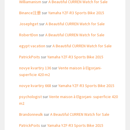
Williamanism
sur
A Beautiful CURREN Watch for Sale
Binance注册
sur
Yamaha YZF-R3 Sports Bike 2015
Josephget
sur
A Beautiful CURREN Watch for Sale
RobertDon
sur
A Beautiful CURREN Watch for Sale
egypt vacation
sur
A Beautiful CURREN Watch for Sale
PatrickPoits
sur
Yamaha YZF-R3 Sports Bike 2015
novye kvartiry 136
sur
Vente maison à Elgorjani-
superficie 420 m2
novye kvartiry 668
sur
Yamaha YZF-R3 Sports Bike 2015
psychologist
sur
Vente maison à Elgorjani- superficie 420
m2
Brandonneulk
sur
A Beautiful CURREN Watch for Sale
PatrickPoits
sur
Yamaha YZF-R3 Sports Bike 2015