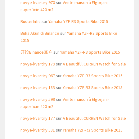
novye-kvartiry 970
sur
Vente maison à Elgorjani-
superficie 420 m2
BusterInfic
sur
Yamaha YZF-R3 Sports Bike 2015
Buka Akun di Binance
sur
Yamaha YZF-R3 Sports Bike
2015
开设Binance账户
sur
Yamaha YZF-R3 Sports Bike 2015
novye-kvartiry 179
sur
A Beautiful CURREN Watch for Sale
novye-kvartiry 967
sur
Yamaha YZF-R3 Sports Bike 2015
novye-kvartiry 183
sur
Yamaha YZF-R3 Sports Bike 2015
novye-kvartiry 599
sur
Vente maison à Elgorjani-
superficie 420 m2
novye-kvartiry 177
sur
A Beautiful CURREN Watch for Sale
novye-kvartiry 531
sur
Yamaha YZF-R3 Sports Bike 2015