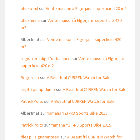
phukbtml
sur
Vente maison à Elgorjani- superficie 420 m2
phuknmml
sur
Vente maison à Elgorjani- superficie 420
m2
Albertmaf
sur
Vente maison à Elgorjani- superficie 420
m2
registrera dig f"or binance
sur
Vente maison à Elgorjani-
superficie 420 m2
Rogercab
sur
A Beautiful CURREN Watch for Sale
kripto pump dump
sur
A Beautiful CURREN Watch for Sale
PatrickPoits
sur
A Beautiful CURREN Watch for Sale
Albertmaf
sur
Yamaha YZF-R3 Sports Bike 2015
PatrickPoits
sur
Yamaha YZF-R3 Sports Bike 2015
diet pills guaranteed
sur
A Beautiful CURREN Watch for