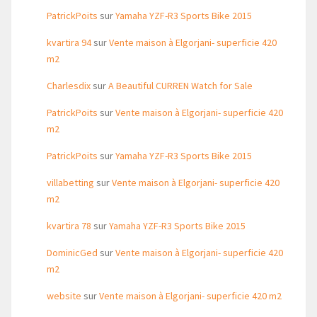
PatrickPoits
sur
Yamaha YZF-R3 Sports Bike 2015
kvartira 94
sur
Vente maison à Elgorjani- superficie 420
m2
Charlesdix
sur
A Beautiful CURREN Watch for Sale
PatrickPoits
sur
Vente maison à Elgorjani- superficie 420
m2
PatrickPoits
sur
Yamaha YZF-R3 Sports Bike 2015
villabetting
sur
Vente maison à Elgorjani- superficie 420
m2
kvartira 78
sur
Yamaha YZF-R3 Sports Bike 2015
DominicGed
sur
Vente maison à Elgorjani- superficie 420
m2
website
sur
Vente maison à Elgorjani- superficie 420 m2