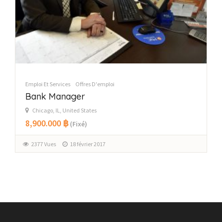
Emploi Et Services
Offres D'emploi
Bank Manager
Chicago, IL, United States
8,900.000 ฿
(Fixé)
2377 Vues
18 février 2017