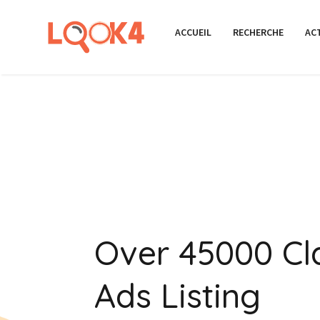
ACCUEIL
RECHERCHE
AC
Over 45000 Cla
Ads Listing