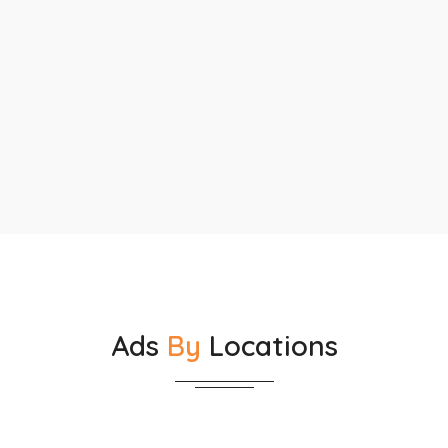
Ads
By
Locations