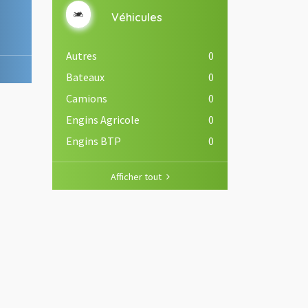
Véhicules
Autres
0
Bateaux
0
Camions
0
Engins Agricole
0
Engins BTP
0
Afficher tout