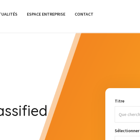
TUALITÉS
ESPACE ENTREPRISE
CONTACT
Titre
ssified
Sélectionner