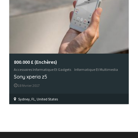
800.000 £
(Enchères)
Accessoires Informatique Et Gadgets
Informatique Et Multimedia
Sony xperia z5
18 février 2017
Sydney, FL, United States