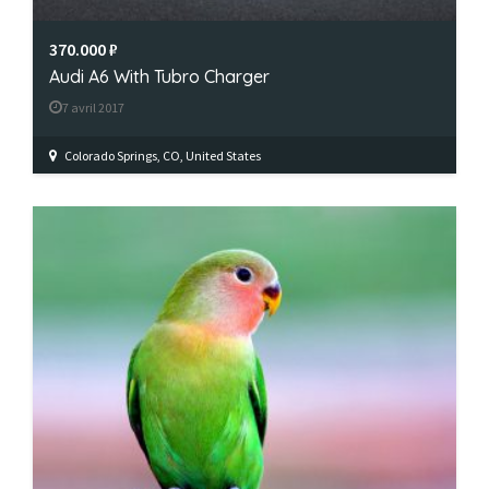
370.000 ₽
Audi A6 With Tubro Charger
7 avril 2017
Colorado Springs, CO, United States