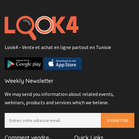
Look4 – Vente et achat en ligne partout en Tunisie
Weekly Newsletter
We may send you information about related events,
webinars, products and services which we believe.
Comment vendre
Quick Links