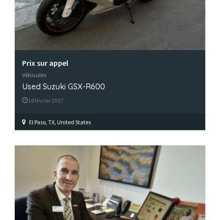
Prix ​​sur appel
Véhicules
Used Suzuki GSX-R600
18 février 2017
El Paso, TX, United States