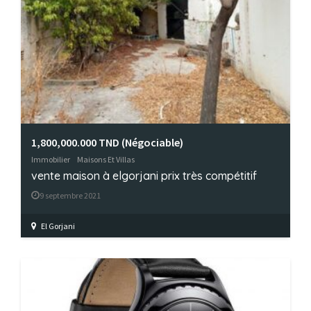
1,800,000.000 TND
(Négociable)
Immobilier
Maisons Et Villas
vente maison à elgorjani prix très compétitif
9 septembre 2021
El Gorjani