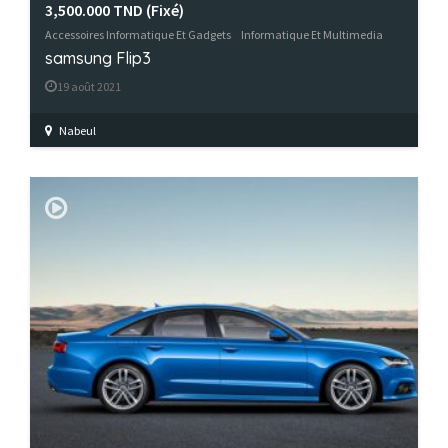
3,500.000 TND
(Fixé)
Accessoires Informatique Et Gadgets
Informatique Et Multimedia
samsung Flip3
19 août 2021
Nabeul