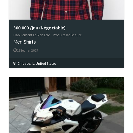
300.000 Дин
(Négociable)
Habillement Et Bien Etre
Produits De Beauté
Men Shirts
18 février 2017
Chicago, IL, United States