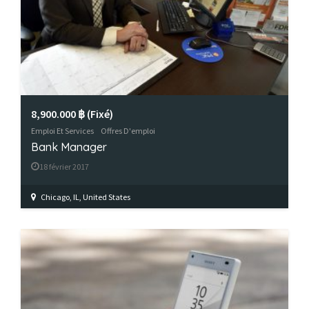
8,900.000 ฿
(Fixé)
Emploi Et Services
Offres D'emploi
Bank Manager
18 février 2017
Chicago, IL, United States