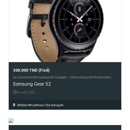
300.000 TND
(Fixé)
Accessoires Informatique Et Gadgets
Informatique Et Multimedia
Samsung Gear S2
25 août 2021
08 Iben Mnadhour Cite ennajah