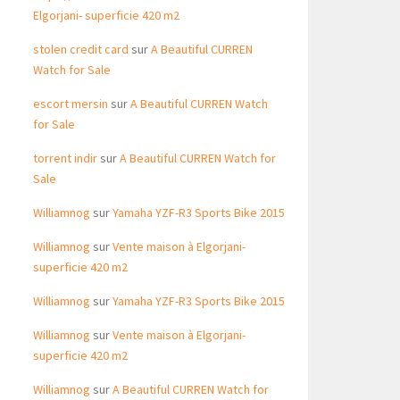
Elgorjani- superficie 420 m2
stolen credit card
sur
A Beautiful CURREN
Watch for Sale
escort mersin
sur
A Beautiful CURREN Watch
for Sale
torrent indir
sur
A Beautiful CURREN Watch for
Sale
Williamnog
sur
Yamaha YZF-R3 Sports Bike 2015
Williamnog
sur
Vente maison à Elgorjani-
superficie 420 m2
Williamnog
sur
Yamaha YZF-R3 Sports Bike 2015
Williamnog
sur
Vente maison à Elgorjani-
superficie 420 m2
Williamnog
sur
A Beautiful CURREN Watch for