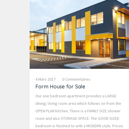
4 Mars 2017
0 Commentaires
Form House for Sale
Our one bedroom apartment provides a LARGE
dining/ living room area which follows on from the
OPEN PLAN kitchen. There is a FAMILY SIZE shower
room and also STORAGE SPACE. The GOOD SIZED
bedroom is finished to with a MODERN style. Prices