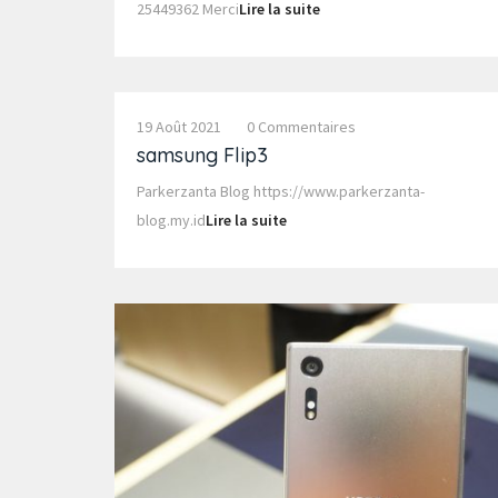
25449362 Merci
Lire la suite
19 Août 2021
0 Commentaires
samsung Flip3
Parkerzanta Blog https://www.parkerzanta-
blog.my.id
Lire la suite