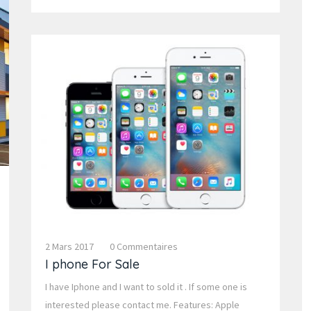
2 Mars 2017
0 Commentaires
I phone For Sale
I have Iphone and I want to sold it . If some one is
interested please contact me. Features: Apple