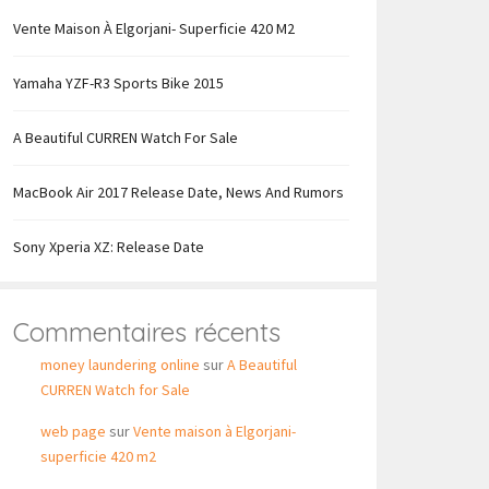
Vente Maison À Elgorjani- Superficie 420 M2
Yamaha YZF-R3 Sports Bike 2015
A Beautiful CURREN Watch For Sale
MacBook Air 2017 Release Date, News And Rumors
Sony Xperia XZ: Release Date
Commentaires récents
money laundering online
sur
A Beautiful
CURREN Watch for Sale
web page
sur
Vente maison à Elgorjani-
superficie 420 m2