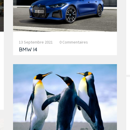
13 Septembre 2021
0 Commentaires
BMW I4