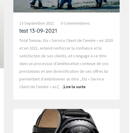
13 Septembre 2021
0 Commentaires
test 13-09-2021
Total Tunisie, EIu « Service Client de l’année » en 2020
et en 2021, entend renforcer la confiance et la
satisfaction de ses clients, et s’engage à ce titre
dans un processus d’amélioration continue de ses
prestations et une diversification de ses offres lui
permettant d’ambitionner au titre , EIu « Service
Client de l’année » en […]
Lire la suite