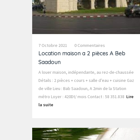
7 Octobre 2021
0 Commentaires
Location maison a 2 pièces A Beb
Saadoun
A louer maison, indépendante, au rez-de-chaussée
Détails : 2 pièces + cours + salle d’eau + cuisine Gaz
de ville Lieu : Bab Saadoun, A 2min de la Station
métro Loyer : 420Dt/ mois Contact : 58 351.838
Lire
la suite