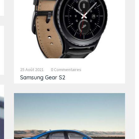
25 Août 2021
0 Commentaires
Samsung Gear S2