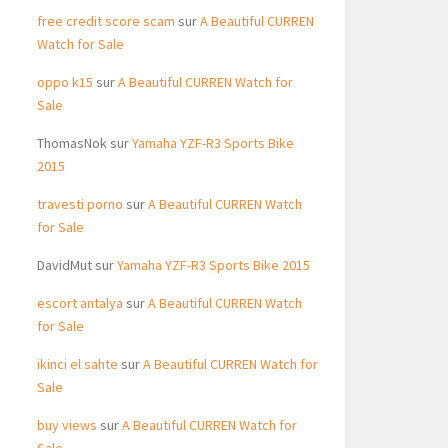
free credit score scam
sur
A Beautiful CURREN
Watch for Sale
oppo k15
sur
A Beautiful CURREN Watch for
Sale
ThomasNok
sur
Yamaha YZF-R3 Sports Bike
2015
travesti porno
sur
A Beautiful CURREN Watch
for Sale
DavidMut
sur
Yamaha YZF-R3 Sports Bike 2015
escort antalya
sur
A Beautiful CURREN Watch
for Sale
ikinci el sahte
sur
A Beautiful CURREN Watch for
Sale
buy views
sur
A Beautiful CURREN Watch for